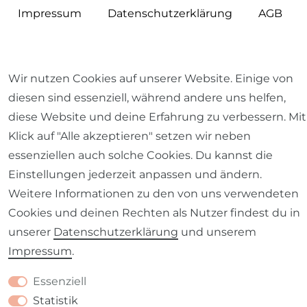
Impressum
Daten­schutz­erklärung
AGB
Wir nutzen Cookies auf unserer Website. Einige von
diesen sind essenziell, während andere uns helfen,
Barrierefreiheitserklärung
Widerrufs­recht
diese Website und deine Erfahrung zu verbessern. Mit
Klick auf "Alle akzeptieren" setzen wir neben
essenziellen auch solche Cookies. Du kannst die
Einstellungen jederzeit anpassen und ändern.
Kontakt
VERTRAG WIDERRUFEN
Weitere Informationen zu den von uns verwendeten
Cookies und deinen Rechten als Nutzer findest du in
unserer
Daten­schutz­erklärung
und unserem
Impressum
.
Essenziell
Statistik