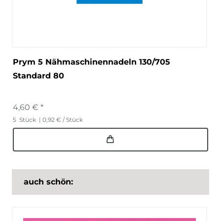
Prym 5 Nähmaschinennadeln 130/705
Standard 80
4,60 € *
5
Stück
| 0,92 € / Stück
auch schön: