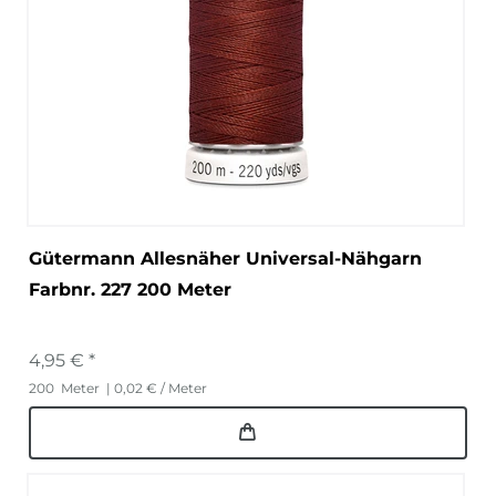
Gütermann Allesnäher Universal-Nähgarn
Farbnr. 227 200 Meter
4,95 € *
200
Meter
| 0,02 € / Meter