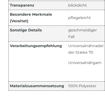
Transparenz
blickdicht
Besondere Merkmale
pflegeleicht
(Veraltet)
Sonstige Details
geschmeidiger
Fall
Verarbeitungsempfehlung
Universalnähnadel
der Stärke 70
Universalnähgarn
Materialzusammensetzung
100% Polyester