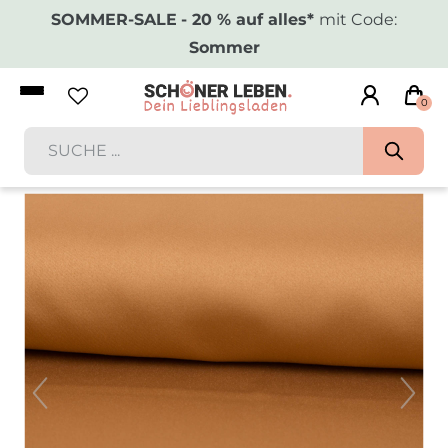
SOMMER-SALE
- 20 % auf alles*
mit Code:
Sommer
0