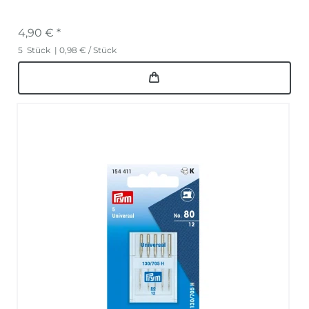
4,90 € *
5
Stück
| 0,98 € / Stück