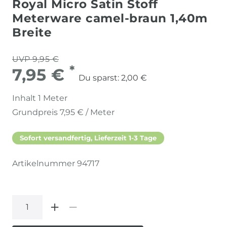
Royal Micro Satin Stoff
Meterware camel-braun 1,40m
Breite
UVP 9,95 €
*
7,95 €
Du sparst:
2,00 €
Inhalt
1
Meter
Grundpreis
7,95 € / Meter
Sofort versandfertig, Lieferzeit 1-3 Tage
Artikelnummer
94717