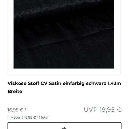
Viskose Stoff CV Satin einfarbig schwarz 1,43m
Breite
UVP 19,95 €
16,95 € *
1
Meter
| 16,95 € / Meter