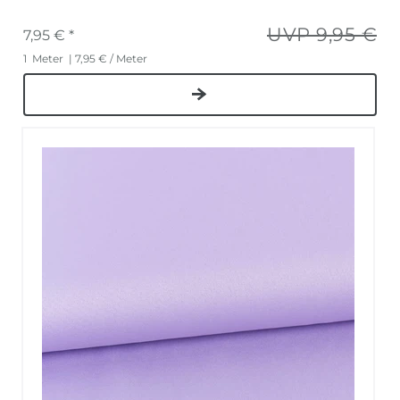
UVP 9,95 €
7,95 € *
1
Meter
| 7,95 € / Meter