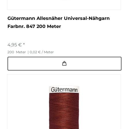
Gütermann Allesnäher Universal-Nähgarn
Farbnr. 847 200 Meter
4,95 € *
200
Meter
| 0,02 € / Meter