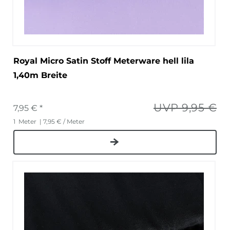
Royal Micro Satin Stoff Meterware hell lila
1,40m Breite
UVP 9,95 €
7,95 € *
1
Meter
| 7,95 € / Meter