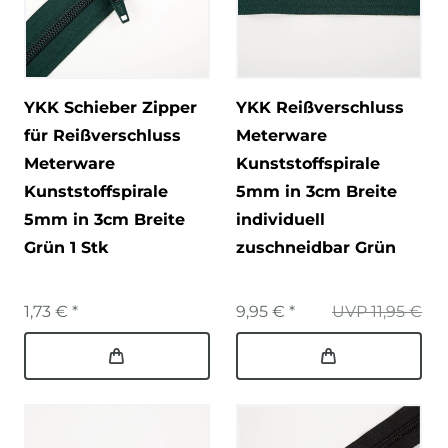
YKK Schieber Zipper
YKK Reißverschluss
für Reißverschluss
Meterware
Meterware
Kunststoffspirale
Kunststoffspirale
5mm in 3cm Breite
5mm in 3cm Breite
individuell
Grün 1 Stk
zuschneidbar Grün
1,73 € *
9,95 € *
UVP 11,95 €