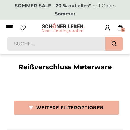
SOMMER-SALE
- 20 % auf alles*
mit Code:
Sommer
0
Reißverschluss Meterware
WEITERE FILTEROPTIONEN