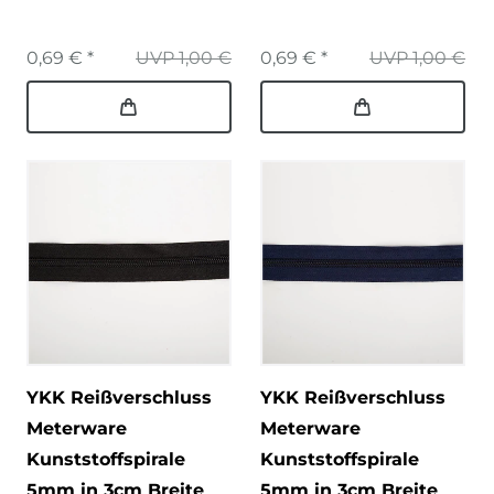
0,69 € *
UVP 1,00 €
0,69 € *
UVP 1,00 €
YKK Reißverschluss
YKK Reißverschluss
Meterware
Meterware
Kunststoffspirale
Kunststoffspirale
5mm in 3cm Breite
5mm in 3cm Breite