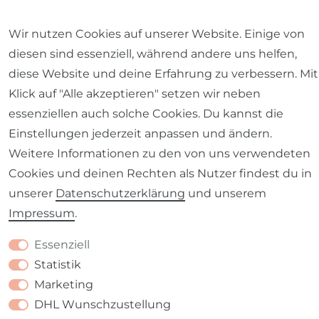
Impressum
Daten­schutz­erklärung
AGB
Wir nutzen Cookies auf unserer Website. Einige von
diesen sind essenziell, während andere uns helfen,
diese Website und deine Erfahrung zu verbessern. Mit
Klick auf "Alle akzeptieren" setzen wir neben
Barrierefreiheitserklärung
Widerrufs­recht
essenziellen auch solche Cookies. Du kannst die
Einstellungen jederzeit anpassen und ändern.
Weitere Informationen zu den von uns verwendeten
Cookies und deinen Rechten als Nutzer findest du in
unserer
Daten­schutz­erklärung
und unserem
Kontakt
VERTRAG WIDERRUFEN
Impressum
.
Essenziell
Statistik
Marketing
DHL Wunschzustellung