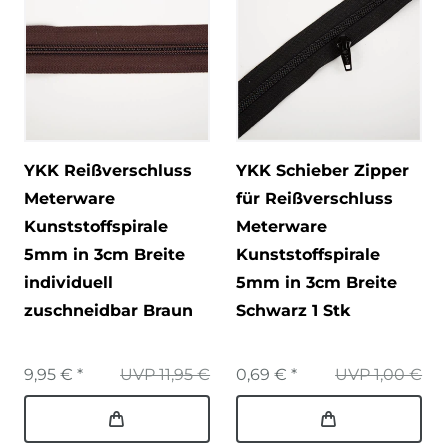
YKK Reißverschluss
YKK Schieber Zipper
Meterware
für Reißverschluss
Kunststoffspirale
Meterware
5mm in 3cm Breite
Kunststoffspirale
individuell
5mm in 3cm Breite
zuschneidbar Braun
Schwarz 1 Stk
9,95 € *
UVP 11,95 €
0,69 € *
UVP 1,00 €