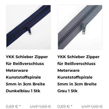
YKK Schieber Zipper
YKK Schieber Zipper
für Reißverschluss
für Reißverschluss
Meterware
Meterware
Kunststoffspirale
Kunststoffspirale
5mm in 3cm Breite
5mm in 3cm Breite
Dunkelblau 1 Stk
Grau 1 Stk
0,69 € *
UVP 1,00 €
0,69 € *
UVP 1,00 €