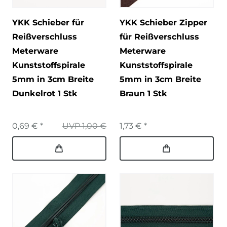
YKK Schieber für
YKK Schieber Zipper
Reißverschluss
für Reißverschluss
Meterware
Meterware
Kunststoffspirale
Kunststoffspirale
5mm in 3cm Breite
5mm in 3cm Breite
Dunkelrot 1 Stk
Braun 1 Stk
0,69 € *
UVP 1,00 €
1,73 € *