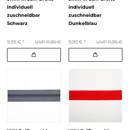
individuell
individuell
zuschneidbar
zuschneidbar
Schwarz
Dunkelblau
9,95 € *
UVP 11,95 €
9,95 € *
UVP 11,95 €