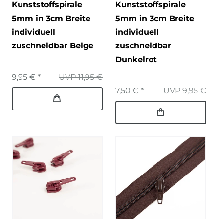
Kunststoffspirale
Kunststoffspirale
5mm in 3cm Breite
5mm in 3cm Breite
individuell
individuell
zuschneidbar Beige
zuschneidbar
Dunkelrot
9,95 € *
UVP 11,95 €
7,50 € *
UVP 9,95 €