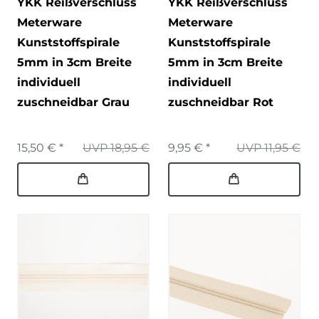
YKK Reißverschluss
YKK Reißverschluss
Meterware
Meterware
Kunststoffspirale
Kunststoffspirale
5mm in 3cm Breite
5mm in 3cm Breite
individuell
individuell
zuschneidbar Grau
zuschneidbar Rot
15,50 € *
UVP 18,95 €
9,95 € *
UVP 11,95 €