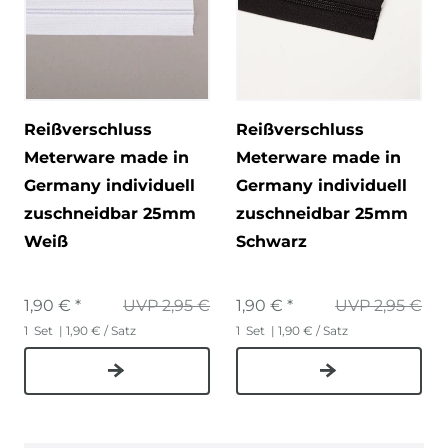
Reißverschluss
Reißverschluss
Meterware made in
Meterware made in
Germany individuell
Germany individuell
zuschneidbar 25mm
zuschneidbar 25mm
Weiß
Schwarz
1,90 € *
UVP 2,95 €
1,90 € *
UVP 2,95 €
1
Set
| 1,90 € / Satz
1
Set
| 1,90 € / Satz