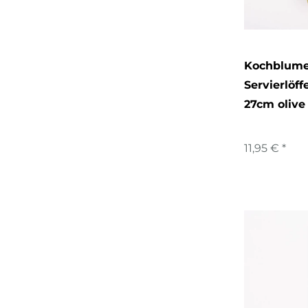
Kochblume
Servierlöffe
27cm olive
11,95 € *