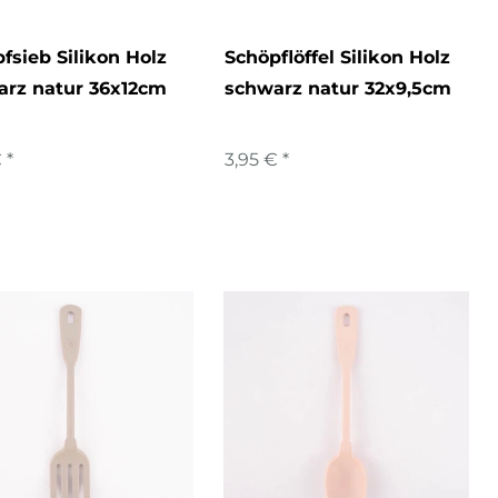
fsieb Silikon Holz
Schöpflöffel Silikon Holz
arz natur 36x12cm
schwarz natur 32x9,5cm
 *
3,95 € *