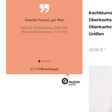
Kochblum
Schnelle Lieferung, top Ware wie beschrieben.
Überkochs
Überkochst
Datum der Veröffentlichung: 06.08.2026
Datum der Kauferfahrung: 28.07.2026
Größen
29,95 € *
12,110 Bewertungen