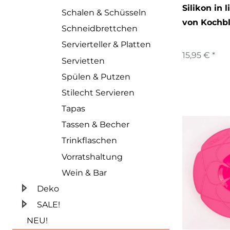
Silikon in 
Schalen & Schüsseln
von Kochb
Schneidbrettchen
Servierteller & Platten
15,95 € *
Servietten
Spülen & Putzen
Stilecht Servieren
Tapas
Tassen & Becher
Trinkflaschen
Vorratshaltung
Wein & Bar
Deko
SALE!
NEU!