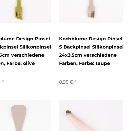
blume Design Pinsel
Kochblume Design Pinsel
kpinsel Silikonpinsel
S Backpinsel Silikonpinsel
,5cm verschiedene
24x3,5cm verschiedene
en
, Farbe: olive
Farben
, Farbe: taupe
 *
8,95 € *