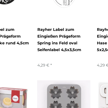
bel zum
Rayher Label zum
Rayh
 Prägeform
Eingießen Prägeform
Eing
ke rund 4,5cm
Spring ins Feld oval
Hase 
Seifenlabel 4,5x3,5cm
5x2,
4,29 € *
4,29 €