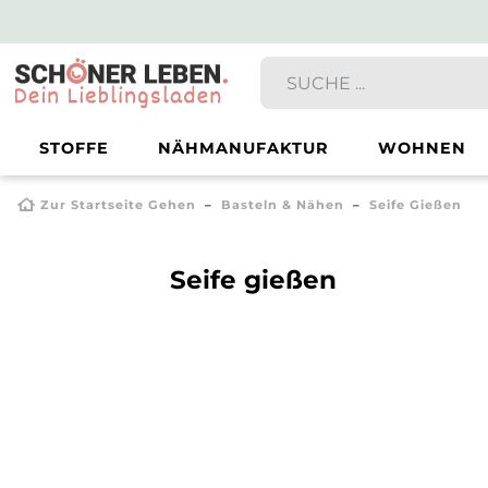
STOFFE
NÄHMANUFAKTUR
WOHNEN
Zur Startseite Gehen
Basteln & Nähen
Seife Gießen
Seife gießen