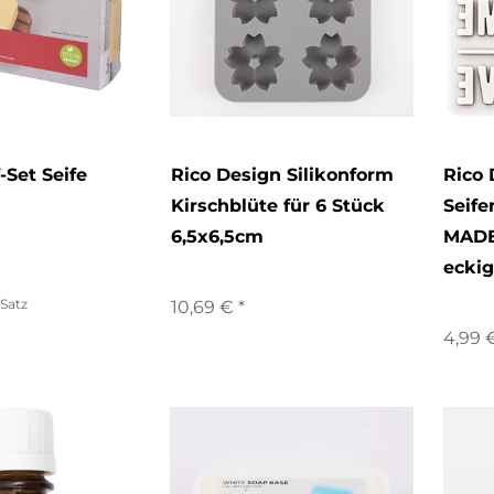
-Set Seife
Rico Design Silikonform
Rico 
Kirschblüte für 6 Stück
Seif
6,5x6,5cm
MADE
ecki
 Satz
10,69 € *
4,99 €