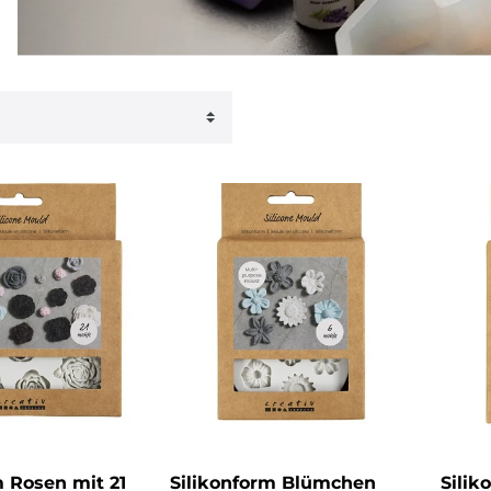
m Rosen mit 21
Silikonform Blümchen
Silik