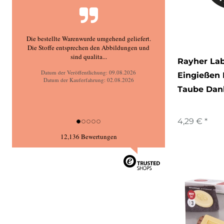
Schöne Ware tolle Auswahl top Lieferung
Datum der Veröffentlichung: 08.08.2026
Rayher La
Datum der Kauferfahrung: 02.08.2026
Eingießen
Taube Dan
4,29 € *
12,136 Bewertungen