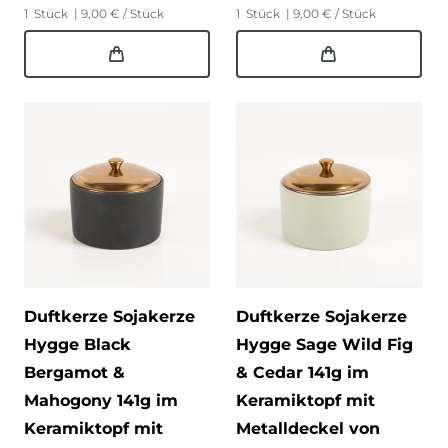
1
Stück
| 9,00 € / Stück
1
Stück
| 9,00 € / Stück
Duftkerze Sojakerze
Duftkerze Sojakerze
Hygge Black
Hygge Sage Wild Fig
Bergamot &
& Cedar 141g im
Mahogony 141g im
Keramiktopf mit
Keramiktopf mit
Metalldeckel von