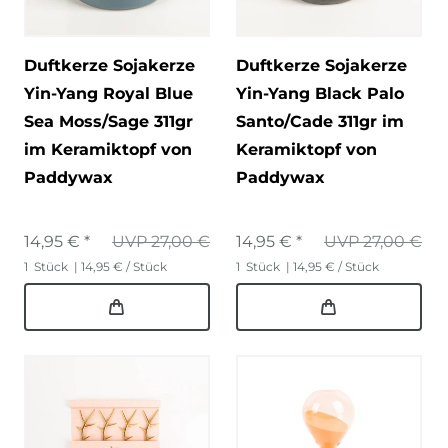
Duftkerze Sojakerze
Duftkerze Sojakerze
Yin-Yang Royal Blue
Yin-Yang Black Palo
Sea Moss/Sage 311gr
Santo/Cade 311gr im
im Keramiktopf von
Keramiktopf von
Paddywax
Paddywax
14,95 € *
UVP 27,00 €
14,95 € *
UVP 27,00 €
1
Stück
| 14,95 € / Stück
1
Stück
| 14,95 € / Stück