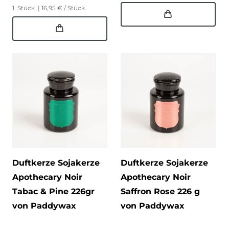
1
Stück
| 16,95 € / Stück
Duftkerze Sojakerze
Duftkerze Sojakerze
Apothecary Noir
Apothecary Noir
Tabac & Pine 226gr
Saffron Rose 226 g
von Paddywax
von Paddywax