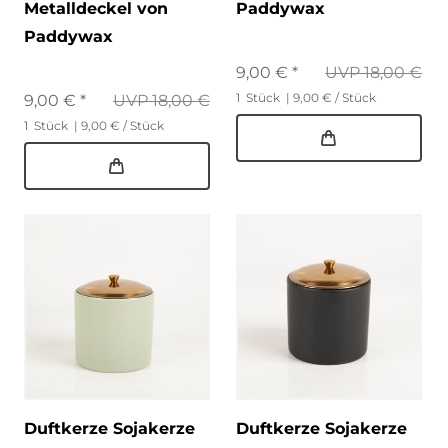
Metalldeckel von
Paddywax
Paddywax
9,00 € *
UVP 18,00 €
1
Stück
| 9,00 € / Stück
9,00 € *
UVP 18,00 €
1
Stück
| 9,00 € / Stück
Duftkerze Sojakerze
Duftkerze Sojakerze