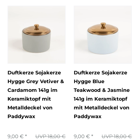
Duftkerze Sojakerze
Duftkerze Sojakerze
Hygge Grey Vetiver &
Hygge Blue
Cardamom 141g im
Teakwood & Jasmine
Keramiktopf mit
141g im Keramiktopf
Metalldeckel von
mit Metalldeckel von
Paddywax
Paddywax
9,00 € *
UVP 18,00 €
9,00 € *
UVP 18,00 €