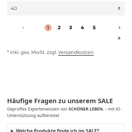
1
2
3
4
5
* inkl. ges. MwSt. zzgl.
Versandkosten
Häufige Fragen zu unserem SALE
Geprüftes Expertenwissen von
SCHÖNER LEBEN.
– mit KI-
Unterstützung aufbereitet
Welche Produkte finde ich im SALE?