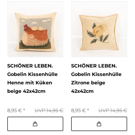
SCHÖNER LEBEN.
SCHÖNER LEBEN.
Gobelin Kissenhülle
Gobelin Kissenhülle
Henne mit Küken
Zitrone beige
beige 42x42cm
42x42cm
8,95 € *
UVP 14,95 €
8,95 € *
UVP 14,95 €