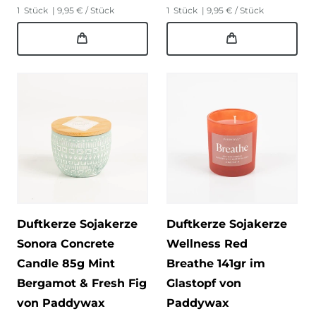
1
Stück
| 9,95 € / Stück
1
Stück
| 9,95 € / Stück
Duftkerze Sojakerze
Duftkerze Sojakerze
Sonora Concrete
Wellness Red
Candle 85g Mint
Breathe 141gr im
Bergamot & Fresh Fig
Glastopf von
von Paddywax
Paddywax