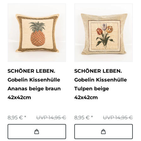
SCHÖNER LEBEN.
SCHÖNER LEBEN.
Gobelin Kissenhülle
Gobelin Kissenhülle
Ananas beige braun
Tulpen beige
42x42cm
42x42cm
8,95 € *
UVP 14,95 €
8,95 € *
UVP 14,95 €