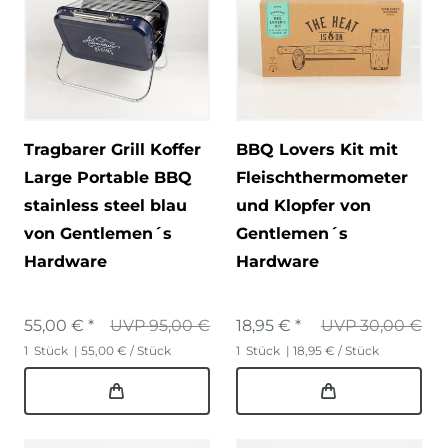
Tragbarer Grill Koffer
BBQ Lovers Kit mit
Large Portable BBQ
Fleischthermometer
stainless steel blau
und Klopfer von
von Gentlemen´s
Gentlemen´s
Hardware
Hardware
55,00 € *
UVP 95,00 €
18,95 € *
UVP 30,00 €
1
Stück
| 55,00 € / Stück
1
Stück
| 18,95 € / Stück