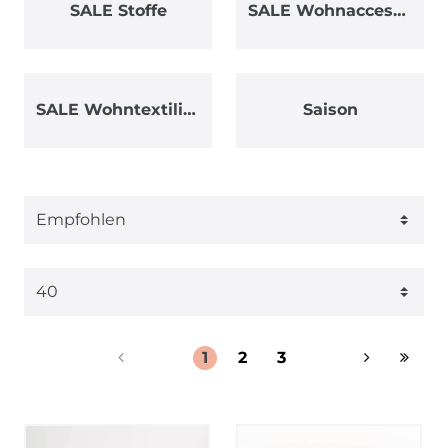
SALE Stoffe
SALE Wohnaccessoires
SALE Wohntextilien
Saison
1
2
3