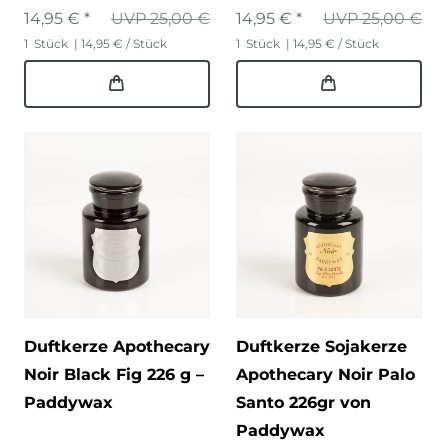
14,95 € *
UVP 25,00 €
14,95 € *
UVP 25,00 €
1
Stück
| 14,95 € / Stück
1
Stück
| 14,95 € / Stück
Duftkerze Apothecary
Duftkerze Sojakerze
Noir Black Fig 226 g –
Apothecary Noir Palo
Paddywax
Santo 226gr von
Paddywax