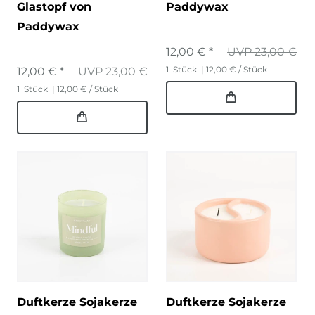
Glastopf von
Paddywax
Paddywax
12,00 € *
UVP 23,00 €
1
Stück
| 12,00 € / Stück
12,00 € *
UVP 23,00 €
1
Stück
| 12,00 € / Stück
Duftkerze Sojakerze
Duftkerze Sojakerze