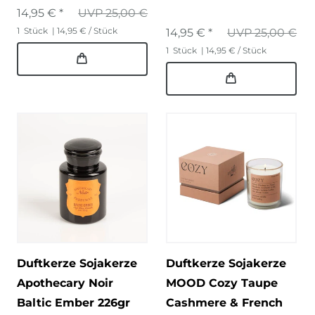
14,95 € *
UVP 25,00 €
1
Stück
| 14,95 € / Stück
14,95 € *
UVP 25,00 €
1
Stück
| 14,95 € / Stück
Duftkerze Sojakerze
Duftkerze Sojakerze
Apothecary Noir
MOOD Cozy Taupe
Baltic Ember 226gr
Cashmere & French