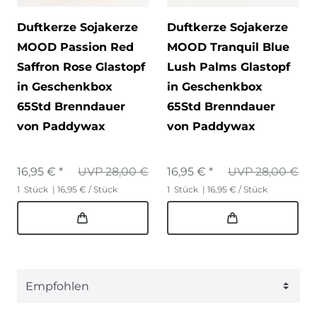
Duftkerze Sojakerze
Duftkerze Sojakerze
MOOD Passion Red
MOOD Tranquil Blue
Saffron Rose Glastopf
Lush Palms Glastopf
in Geschenkbox
in Geschenkbox
65Std Brenndauer
65Std Brenndauer
von Paddywax
von Paddywax
16,95 € *
UVP 28,00 €
16,95 € *
UVP 28,00 €
1
Stück
| 16,95 € / Stück
1
Stück
| 16,95 € / Stück