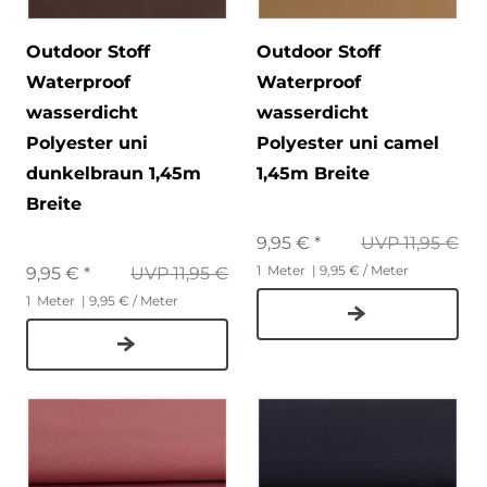
Outdoor Stoff
Outdoor Stoff
Waterproof
Waterproof
wasserdicht
wasserdicht
Polyester uni
Polyester uni camel
dunkelbraun 1,45m
1,45m Breite
Breite
9,95 € *
UVP 11,95 €
1
Meter
| 9,95 € / Meter
9,95 € *
UVP 11,95 €
1
Meter
| 9,95 € / Meter