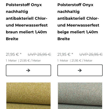
Polsterstoff Onyx
Polsterstoff Onyx
nachhaltig
nachhaltig
antibakteriell Chlor-
antibakteriell Chlor-
und Meerwasserfest
und Meerwasserfest
braun meliert 1,40m
beige meliert 1,40m
Breite
Breite
21,95 € *
UVP 25,95 €
21,95 € *
UVP 25,95 €
1
Meter
| 21,95 € / Meter
1
Meter
| 21,95 € / Meter