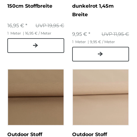
150cm Stoffbreite
dunkelrot 1,45m
Breite
16,95 € *
UVP 19,95 €
1
Meter
| 16,95 € / Meter
9,95 € *
UVP 11,95 €
1
Meter
| 9,95 € / Meter
Outdoor Stoff
Outdoor Stoff