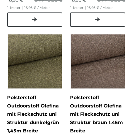
16,95 € *
UVP 19,95 €
16,95 € *
UVP 19,95 €
1
Meter
| 16,95 € / Meter
1
Meter
| 16,95 € / Meter
Polsterstoff
Polsterstoff
Outdoorstoff Olefina
Outdoorstoff Olefina
mit Fleckschutz uni
mit Fleckschutz uni
Struktur dunkelgrün
Struktur braun 1,45m
1,45m Breite
Breite