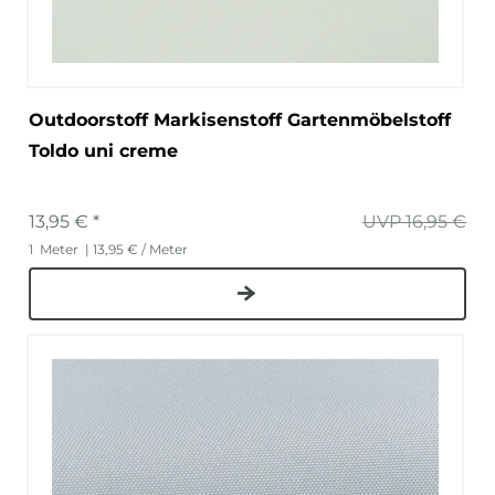
Outdoorstoff Markisenstoff Gartenmöbelstoff
Toldo uni creme
13,95 € *
UVP 16,95 €
1
Meter
| 13,95 € / Meter