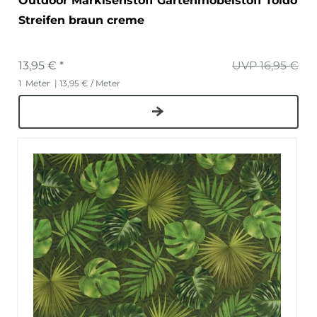
Outdoor Markisenstoff Gartenmöbelstoff Toldo
Streifen braun creme
13,95 € *
UVP 16,95 €
1
Meter
| 13,95 € / Meter