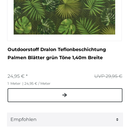
Outdoorstoff Dralon Teflonbeschichtung
Palmen Blätter grün Töne 1,40m Breite
24,95 € *
UVP 29,95 €
1
Meter
| 24,95 € / Meter