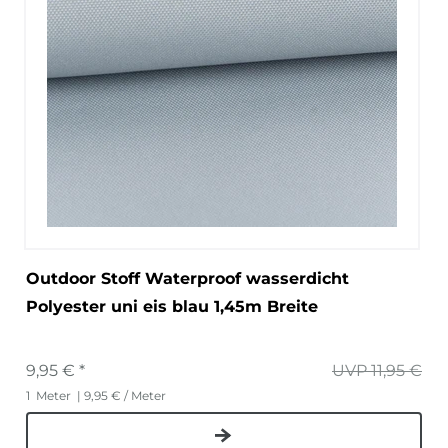
Outdoor Stoff Waterproof wasserdicht
Polyester uni eis blau 1,45m Breite
9,95 € *
UVP 11,95 €
1
Meter
| 9,95 € / Meter