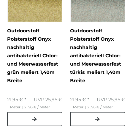
Outdoorstoff
Outdoorstoff
Polsterstoff Onyx
Polsterstoff Onyx
nachhaltig
nachhaltig
antibakteriell Chlor-
antibakteriell Chlor-
und Meerwasserfest
und Meerwasserfest
grün meliert 1,40m
türkis meliert 1,40m
Breite
Breite
21,95 € *
UVP 25,95 €
21,95 € *
UVP 25,95 €
1
Meter
| 21,95 € / Meter
1
Meter
| 21,95 € / Meter