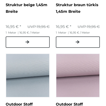
Struktur beige 1,45m
Struktur braun türkis
Breite
1,45m Breite
16,95 € *
UVP 19,95 €
16,95 € *
UVP 19,95 €
1
Meter
| 16,95 € / Meter
1
Meter
| 16,95 € / Meter
Outdoor Stoff
Outdoor Stoff