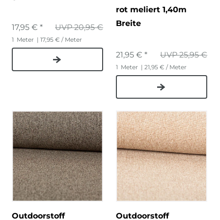
rot meliert 1,40m
Breite
17,95 € *
UVP 20,95 €
1
Meter
| 17,95 € / Meter
21,95 € *
UVP 25,95 €
1
Meter
| 21,95 € / Meter
Outdoorstoff
Outdoorstoff