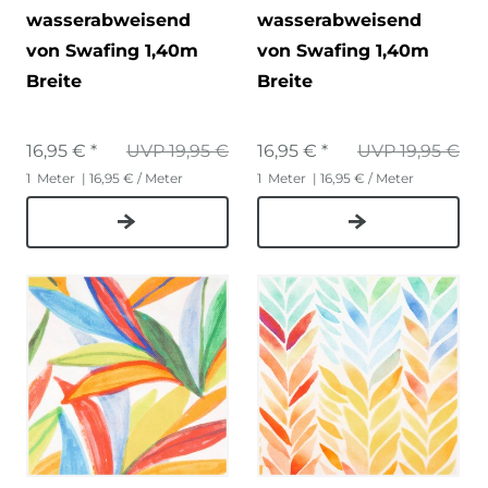
wasserabweisend
wasserabweisend
von Swafing 1,40m
von Swafing 1,40m
Breite
Breite
16,95 € *
UVP 19,95 €
16,95 € *
UVP 19,95 €
1
Meter
| 16,95 € / Meter
1
Meter
| 16,95 € / Meter