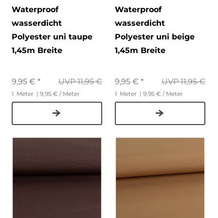
Waterproof
Waterproof
wasserdicht
wasserdicht
Polyester uni taupe
Polyester uni beige
1,45m Breite
1,45m Breite
9,95 € *
UVP 11,95 €
9,95 € *
UVP 11,95 €
1
Meter
| 9,95 € / Meter
1
Meter
| 9,95 € / Meter