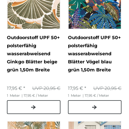
Outdoorstoff UPF 50+
Outdoorstoff UPF 50+
polsterfähig
polsterfähig
wasserabweisend
wasserabweisend
Ginkgo Blätter beige
Blätter Vögel blau
grün 1,50m Breite
grün 1,50m Breite
17,95 € *
UVP 20,95 €
17,95 € *
UVP 20,95 €
1
Meter
| 17,95 € / Meter
1
Meter
| 17,95 € / Meter