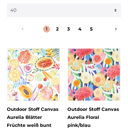
1
2
3
4
5
Outdoor Stoff Canvas
Outdoor Stoff Canvas
Aurelia Blätter
Aurelia Floral
Früchte weiß bunt
pink/blau