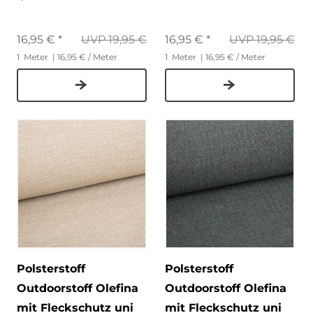
16,95 € *
UVP 19,95 €
16,95 € *
UVP 19,95 €
1
Meter
| 16,95 € / Meter
1
Meter
| 16,95 € / Meter
Polsterstoff
Polsterstoff
Outdoorstoff Olefina
Outdoorstoff Olefina
mit Fleckschutz uni
mit Fleckschutz uni