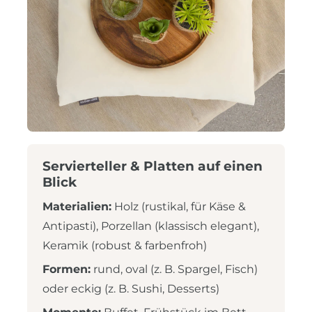
Servierteller & Platten auf einen
Blick
Materialien:
Holz (rustikal, für Käse &
Antipasti), Porzellan (klassisch elegant),
Keramik (robust & farbenfroh)
Formen:
rund, oval (z. B. Spargel, Fisch)
oder eckig (z. B. Sushi, Desserts)