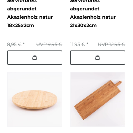
Servierbrett
Servierbrett
abgerundet
abgerundet
Akazienholz natur
Akazienholz natur
18x25x2cm
21x30x2cm
8,95 € *
UVP 9,95 €
11,95 € *
UVP 12,95 €