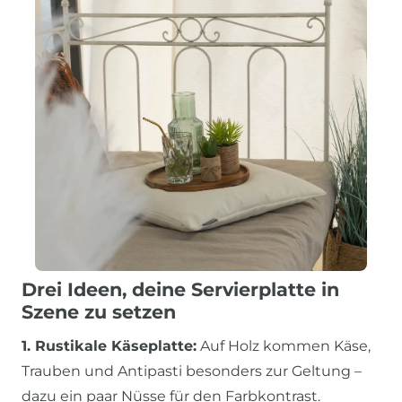
Drei Ideen, deine Servierplatte in
Szene zu setzen
1. Rustikale Käseplatte:
Auf Holz kommen Käse,
Trauben und Antipasti besonders zur Geltung –
dazu ein paar Nüsse für den Farbkontrast.