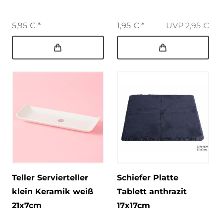
5,95 € *
1,95 € *
UVP 2,95 €
Teller Servierteller
Schiefer Platte
klein Keramik weiß
Tablett anthrazit
21x7cm
17x17cm