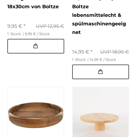
18x30cm von Boltze
Boltze
lebensmittelecht &
spülmaschinengeeig
9,95 € *
UVP 12,95 €
net
1
Stück
| 9,95 € / Stück
14,95 € *
UVP 18,95 €
1
Stück
| 14,95 € / Stück