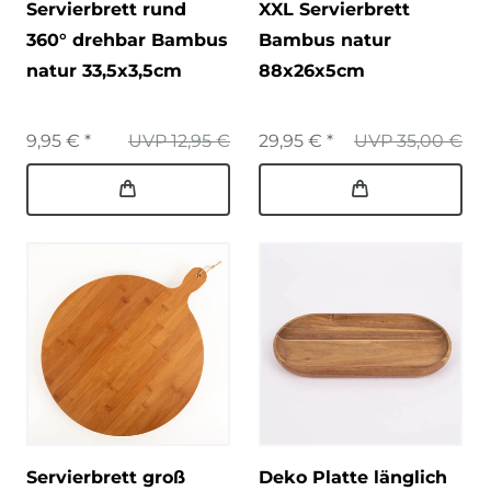
Servierbrett rund
XXL Servierbrett
360° drehbar Bambus
Bambus natur
natur 33,5x3,5cm
88x26x5cm
9,95 € *
UVP 12,95 €
29,95 € *
UVP 35,00 €
Servierbrett groß
Deko Platte länglich