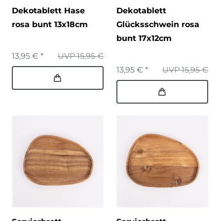
Dekotablett Hase
Dekotablett
rosa bunt 13x18cm
Glücksschwein rosa
bunt 17x12cm
13,95 € *
UVP 15,95 €
13,95 € *
UVP 15,95 €