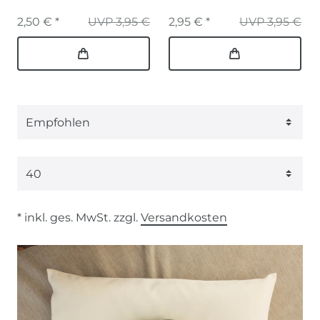
2,50 € *
UVP 3,95 €
2,95 € *
UVP 3,95 €
* inkl. ges. MwSt. zzgl.
Versandkosten