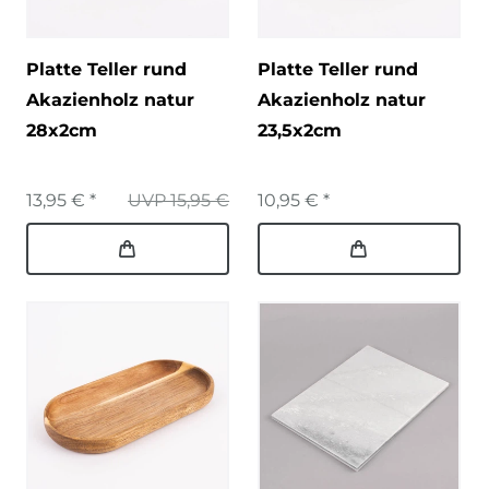
Platte Teller rund
Platte Teller rund
Akazienholz natur
Akazienholz natur
28x2cm
23,5x2cm
13,95 € *
UVP 15,95 €
10,95 € *