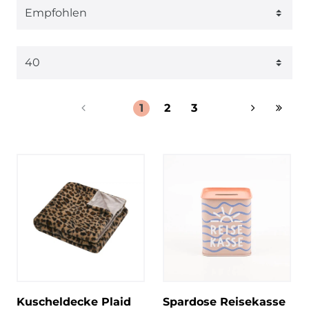
1
2
3
Kuscheldecke Plaid
Spardose Reisekasse