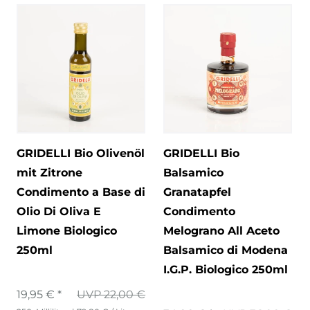
GRIDELLI Bio Olivenöl
GRIDELLI Bio
mit Zitrone
Balsamico
Condimento a Base di
Granatapfel
Olio Di Oliva E
Condimento
Limone Biologico
Melograno All Aceto
250ml
Balsamico di Modena
I.G.P. Biologico 250ml
19,95 € *
UVP 22,00 €