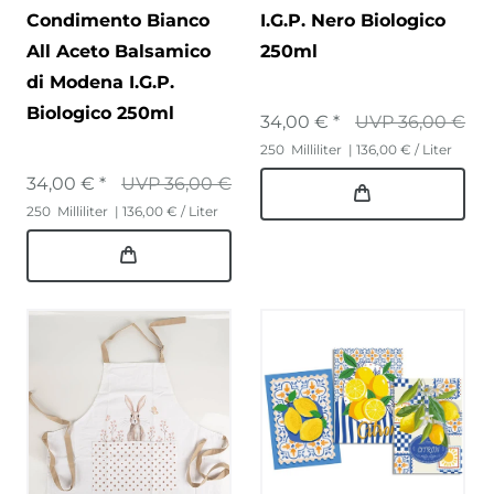
Condimento Bianco
I.G.P. Nero Biologico
All Aceto Balsamico
250ml
di Modena I.G.P.
Biologico 250ml
34,00 € *
UVP 36,00 €
250
Milliliter
| 136,00 € / Liter
34,00 € *
UVP 36,00 €
250
Milliliter
| 136,00 € / Liter