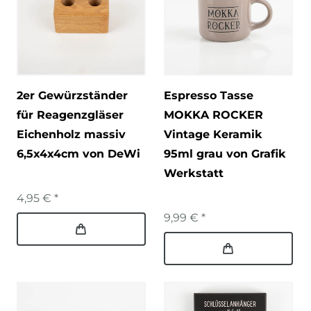
2er Gewürzständer
Espresso Tasse
für Reagenzgläser
MOKKA ROCKER
Eichenholz massiv
Vintage Keramik
6,5x4x4cm von DeWi
95ml grau von Grafik
Werkstatt
4,95 € *
9,99 € *