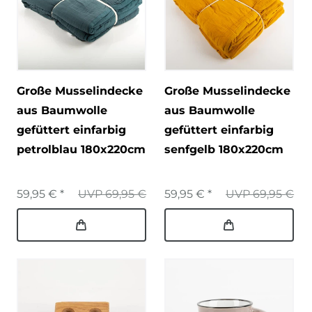
Große Musselindecke
Große Musselindecke
aus Baumwolle
aus Baumwolle
gefüttert einfarbig
gefüttert einfarbig
petrolblau 180x220cm
senfgelb 180x220cm
59,95 € *
UVP 69,95 €
59,95 € *
UVP 69,95 €