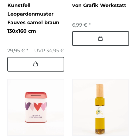
Kunstfell
von Grafik Werkstatt
Leopardenmuster
Fauves camel braun
6,99 € *
130x160 cm
29,95 € *
UVP 34,95 €