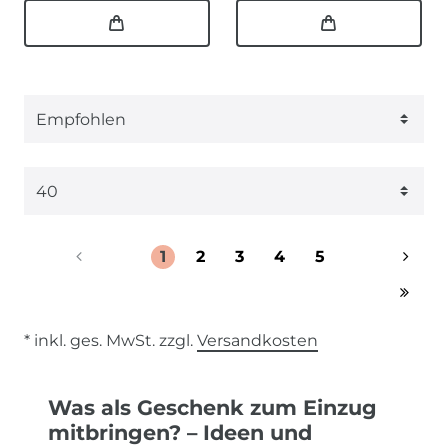
1
2
3
4
5
* inkl. ges. MwSt. zzgl.
Versandkosten
Was als Geschenk zum Einzug
mitbringen? – Ideen und