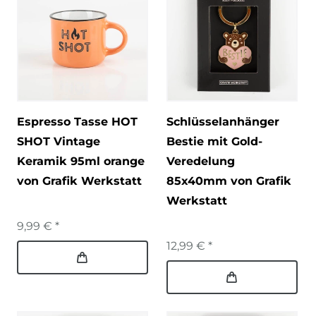
Espresso Tasse HOT
Schlüsselanhänger
SHOT Vintage
Bestie mit Gold-
Keramik 95ml orange
Veredelung
von Grafik Werkstatt
85x40mm von Grafik
Werkstatt
9,99 € *
12,99 € *