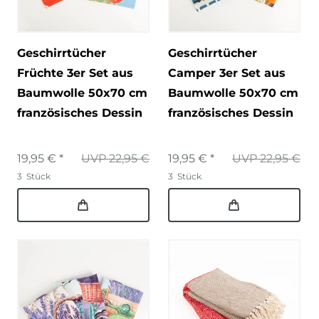
Geschirrtücher
Geschirrtücher
Früchte 3er Set aus
Camper 3er Set aus
Baumwolle 50x70 cm
Baumwolle 50x70 cm
französisches Dessin
französisches Dessin
19,95 € *
UVP 22,95 €
19,95 € *
UVP 22,95 €
3
Stück
3
Stück