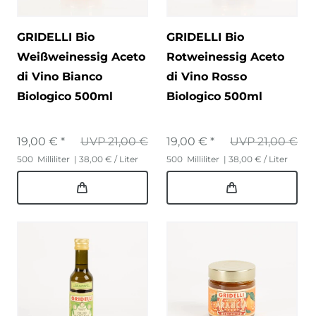
GRIDELLI Bio
GRIDELLI Bio
Weißweinessig Aceto
Rotweinessig Aceto
di Vino Bianco
di Vino Rosso
Biologico 500ml
Biologico 500ml
19,00 € *
UVP 21,00 €
19,00 € *
UVP 21,00 €
500
Milliliter
| 38,00 € / Liter
500
Milliliter
| 38,00 € / Liter