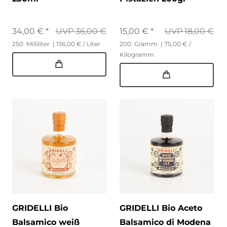
34,00 € *
UVP 36,00 €
15,00 € *
UVP 18,00 €
250
Milliliter
| 136,00 € / Liter
200
Gramm
| 75,00 € /
Kilogramm
GRIDELLI Bio
GRIDELLI Bio Aceto
Balsamico weiß
Balsamico di Modena