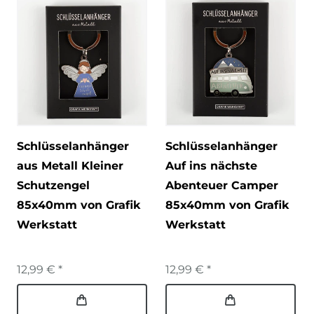
Schlüsselanhänger
Schlüsselanhänger
aus Metall Kleiner
Auf ins nächste
Schutzengel
Abenteuer Camper
85x40mm von Grafik
85x40mm von Grafik
Werkstatt
Werkstatt
12,99 € *
12,99 € *