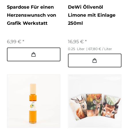
Spardose Für einen
DeWi Ölivenöl
Herzenswunsch von
Limone mit Einlage
Grafik Werkstatt
250ml
6,99 € *
16,95 € *
0.25
Liter
| 67,80 € / Liter