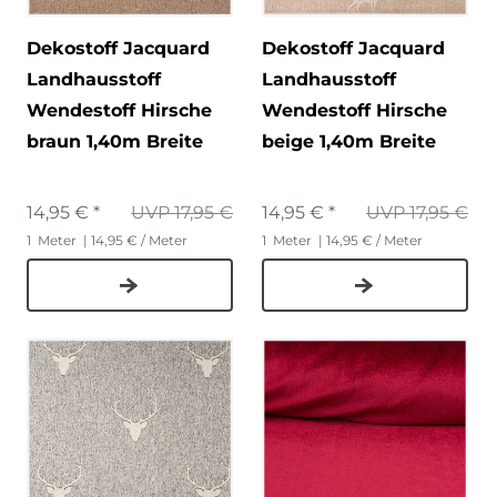
Dekostoff Jacquard
Dekostoff Jacquard
Landhausstoff
Landhausstoff
Wendestoff Hirsche
Wendestoff Hirsche
braun 1,40m Breite
beige 1,40m Breite
14,95 € *
UVP 17,95 €
14,95 € *
UVP 17,95 €
1
Meter
| 14,95 € / Meter
1
Meter
| 14,95 € / Meter