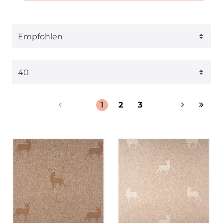
1
2
3