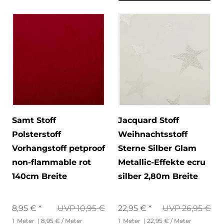
Samt Stoff
Jacquard Stoff
Polsterstoff
Weihnachtsstoff
Vorhangstoff petproof
Sterne Silber Glam
non-flammable rot
Metallic-Effekte ecru
140cm Breite
silber 2,80m Breite
8,95 € *
UVP 10,95 €
22,95 € *
UVP 26,95 €
1
Meter
| 8,95 € / Meter
1
Meter
| 22,95 € / Meter