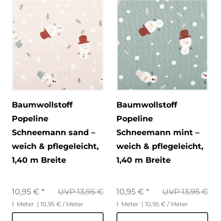
Baumwollstoff
Baumwollstoff
Popeline
Popeline
Schneemann sand –
Schneemann mint –
weich & pflegeleicht,
weich & pflegeleicht,
1,40 m Breite
1,40 m Breite
10,95 € *
UVP 13,95 €
10,95 € *
UVP 13,95 €
1
Meter
| 10,95 € / Meter
1
Meter
| 10,95 € / Meter