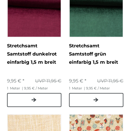
Stretchsamt
Stretchsamt
Samtstoff dunkelrot
Samtstoff grün
einfarbig 1,5 m breit
einfarbig 1,5 m breit
9,95 € *
UVP 11,95 €
9,95 € *
UVP 11,95 €
1
Meter
| 9,95 € / Meter
1
Meter
| 9,95 € / Meter