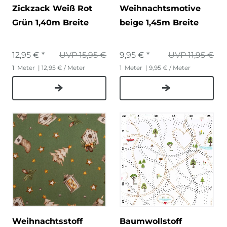
Zickzack Weiß Rot
Weihnachtsmotive
Grün 1,40m Breite
beige 1,45m Breite
12,95 € *
UVP 15,95 €
9,95 € *
UVP 11,95 €
1
Meter
| 12,95 € / Meter
1
Meter
| 9,95 € / Meter
Weihnachtsstoff
Baumwollstoff