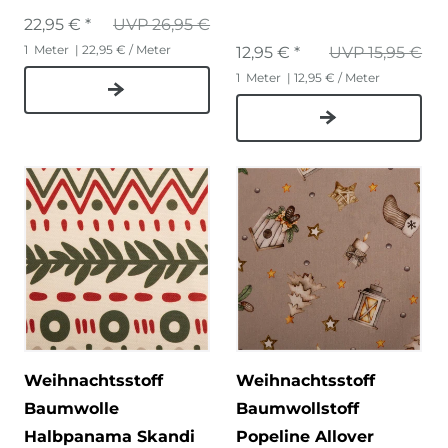
22,95 € *
UVP 26,95 €
1
Meter
| 22,95 € / Meter
12,95 € *
UVP 15,95 €
1
Meter
| 12,95 € / Meter
Weihnachtsstoff
Weihnachtsstoff
Baumwolle
Baumwollstoff
Halbpanama Skandi
Popeline Allover