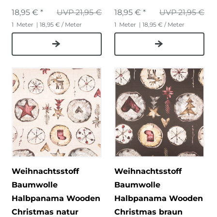
18,95 € *
UVP 21,95 €
18,95 € *
UVP 21,95 €
1
Meter
| 18,95 € / Meter
1
Meter
| 18,95 € / Meter
Weihnachtsstoff
Weihnachtsstoff
Baumwolle
Baumwolle
Halbpanama Wooden
Halbpanama Wooden
Christmas natur
Christmas braun