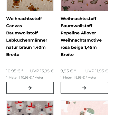
Weihnachtsstoff
Weihnachtsstoff
Canvas
Baumwollstoff
Baumwollstoff
Popeline Allover
Lebkuchenmänner
Weihnachtsmotive
natur braun 1,40m
rosa beige 1,45m
Breite
Breite
10,95 € *
UVP 13,95 €
9,95 € *
UVP 11,95 €
1
Meter
| 10,95 € / Meter
1
Meter
| 9,95 € / Meter