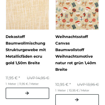
Dekostoff
Weihnachtsstoff
Baumwollmischung
Canvas
Strukturgewebe mit
Baumwollstoff
Metallicfäden ecru
Weihnachtsmotive
gold 1,50m Breite
natur rot grün 1,40m
Breite
11,95 € *
UVP 14,95 €
1
Meter
| 11,95 € / Meter
10,95 € *
UVP 13,95 €
1
Meter
| 10,95 € / Meter