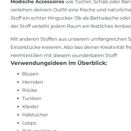
Modische Accessoires
wie Tücher, Schals oder Band
verleihen deinem Outfit eine frische und natürlic
Stoff ein echter Hingucker: Ob als Bettwäsche ode
der Stoff verleiht jedem Raum ein festliches Ambie
Mit anderen Stoffen aus unserem umfangreichen So
Einzelstücke kreieren. Also lass deiner Kreativität
Heimtextilien mit diesem wunderbaren Stoff!
Verwendungsideen im Überblick:
Blusen
Hemden
Röcke
Tuniken
Kleider
Halstücher
Loops