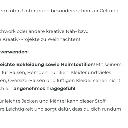
em roten Untergrund besonders schön zur Geltung
hwork oder andere kreative Näh- bzw.
ine Kreativ-Projekte zu Weihnachten!
 verwenden:
leichte Bekleidung sowie Heimtextilien
! Mit seinem
t für Blusen, Hemden, Tuniken, Kleider und vieles
n, Oversize-Blusen und luftigen Kleider sehen nicht
ch ein
angenehmes Tragegefühl
.
ür leichte Jacken und Mäntel kann dieser Stoff
re Leichtigkeit und sorgt dafür, dass du dich rundum