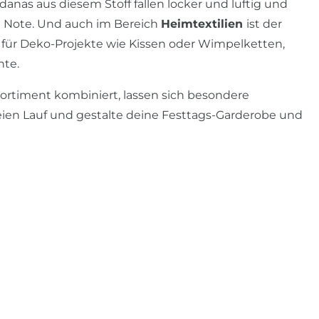
anas aus diesem Stoff fallen locker und luftig und
he Note. Und auch im Bereich
Heimtextilien
ist der
r für Deko-Projekte wie Kissen oder Wimpelketten,
nte.
rtiment kombiniert, lassen sich besondere
 freien Lauf und gestalte deine Festtags-Garderobe und