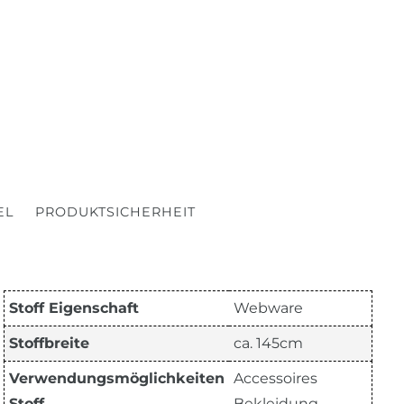
EL
PRODUKTSICHERHEIT
Stoff Eigenschaft
Webware
Stoffbreite
ca. 145cm
Verwendungsmöglichkeiten
Accessoires
Stoff
Bekleidung