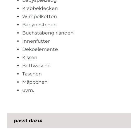
Babyspielzeug
Krabbeldecken
Wimpelketten
Babynestchen
Buchstabengirlanden
Innenfutter
Dekoelemente
Kissen
Bettwäsche
Taschen
Mäppchen
uvm.
passt dazu: