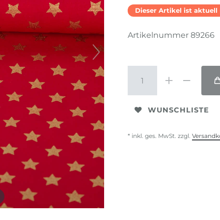
Dieser Artikel ist aktuel
Artikelnummer
89266
WUNSCHLISTE
* inkl. ges. MwSt. zzgl.
Versandk