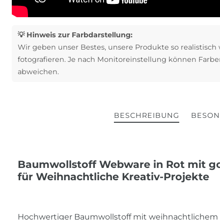
💡 Hinweis zur Farbdarstellung:
Wir geben unser Bestes, unsere Produkte so realistisch
fotografieren. Je nach Monitoreinstellung können Farbe
abweichen.
BESCHREIBUNG
BESON
Baumwollstoff Webware in Rot mit g
für Weihnachtliche Kreativ-Projekte
Hochwertiger Baumwollstoff mit weihnachtlichem