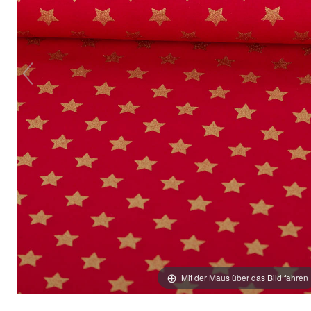
Mit der Maus über das Bild fahren