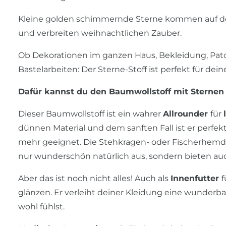
Kleine golden schimmernde Sterne kommen auf d
und verbreiten weihnachtlichen Zauber.
Ob Dekorationen im ganzen Haus, Bekleidung, Patc
Bastelarbeiten: Der Sterne-Stoff ist perfekt für de
Dafür kannst du den Baumwollstoff mit Sternen
Dieser Baumwollstoff ist ein wahrer
Allrounder
für
dünnen Material und dem sanften Fall ist er perfek
mehr geeignet. Die Stehkragen- oder Fischerhemde
nur wunderschön natürlich aus, sondern bieten au
Aber das ist noch nicht alles! Auch als
Innenfutter
f
glänzen. Er verleiht deiner Kleidung eine wunderba
wohl fühlst.