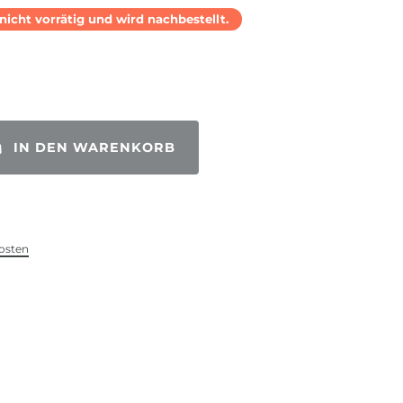
l nicht vorrätig und wird nachbestellt.
IN DEN WARENKORB
osten