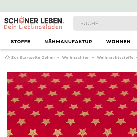
STOFFE
NÄHMANUFAKTUR
WOHNEN
Zur Startseite Gehen
Weihnachten
Weihnachtsstoffe