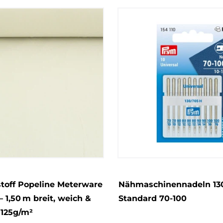
toff Popeline Meterware
Nähmaschinennadeln 13
 1,50 m breit, weich &
Standard 70-100
 125g/m²