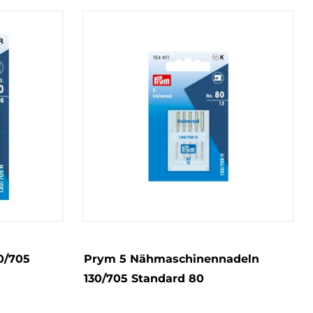
0/705
Prym 5 Nähmaschinennadeln
130/705 Standard 80