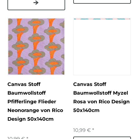
Canvas Stoff
Canvas Stoff
Baumwollstoff
Baumwollstoff Myzel
Pfifferlinge Flieder
Rosa von Rico Design
Neonorange von Rico
50x140cm
Design 50x140cm
10,99 € *
10,99 € *