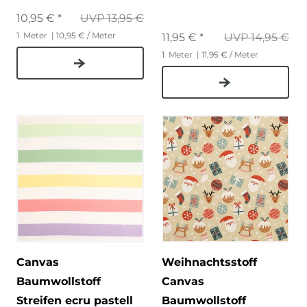
10,95 € *
UVP 13,95 €
1
Meter
| 10,95 € / Meter
11,95 € *
UVP 14,95 €
1
Meter
| 11,95 € / Meter
Canvas
Weihnachtsstoff
Baumwollstoff
Canvas
Streifen ecru pastell
Baumwollstoff