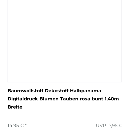
Baumwollstoff Dekostoff Halbpanama
Digitaldruck Blumen Tauben rosa bunt 1,40m
Breite
14,95 € *
UVP 17,95 €