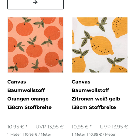
Canvas
Canvas
Baumwollstoff
Baumwollstoff
Orangen orange
Zitronen weiß gelb
138cm Stoffbreite
138cm Stoffbreite
10,95 € *
UVP 13,95 €
10,95 € *
UVP 13,95 €
1
Meter
| 10,95 € / Meter
1
Meter
| 10,95 € / Meter