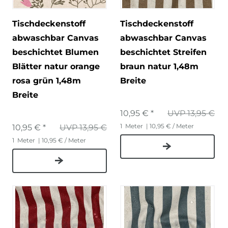
Tischdeckenstoff
Tischdeckenstoff
abwaschbar Canvas
abwaschbar Canvas
beschichtet Blumen
beschichtet Streifen
Blätter natur orange
braun natur 1,48m
rosa grün 1,48m
Breite
Breite
10,95 € *
UVP 13,95 €
1
Meter
| 10,95 € / Meter
10,95 € *
UVP 13,95 €
1
Meter
| 10,95 € / Meter