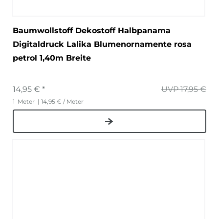
Baumwollstoff Dekostoff Halbpanama
Digitaldruck Lalika Blumenornamente rosa
petrol 1,40m Breite
14,95 € *
UVP 17,95 €
1
Meter
| 14,95 € / Meter