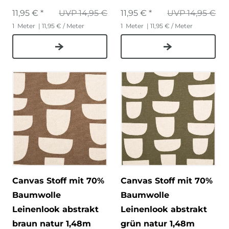
11,95 € *
UVP 14,95 €
11,95 € *
UVP 14,95 €
1
Meter
| 11,95 € / Meter
1
Meter
| 11,95 € / Meter
Canvas Stoff mit 70%
Canvas Stoff mit 70%
Baumwolle
Baumwolle
Leinenlook abstrakt
Leinenlook abstrakt
braun natur 1,48m
grün natur 1,48m