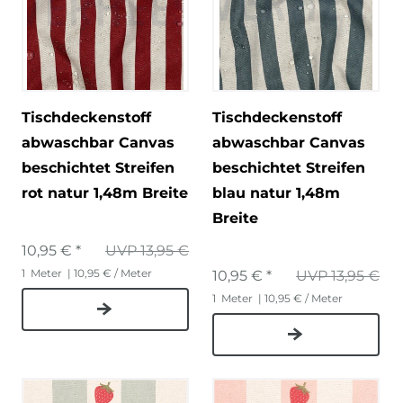
Tischdeckenstoff
Tischdeckenstoff
abwaschbar Canvas
abwaschbar Canvas
beschichtet Streifen
beschichtet Streifen
rot natur 1,48m Breite
blau natur 1,48m
Breite
10,95 € *
UVP 13,95 €
1
Meter
| 10,95 € / Meter
10,95 € *
UVP 13,95 €
1
Meter
| 10,95 € / Meter