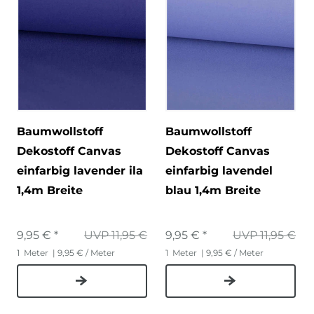
Baumwollstoff
Baumwollstoff
Dekostoff Canvas
Dekostoff Canvas
einfarbig lavender ila
einfarbig lavendel
1,4m Breite
blau 1,4m Breite
9,95 € *
UVP 11,95 €
9,95 € *
UVP 11,95 €
1
Meter
| 9,95 € / Meter
1
Meter
| 9,95 € / Meter