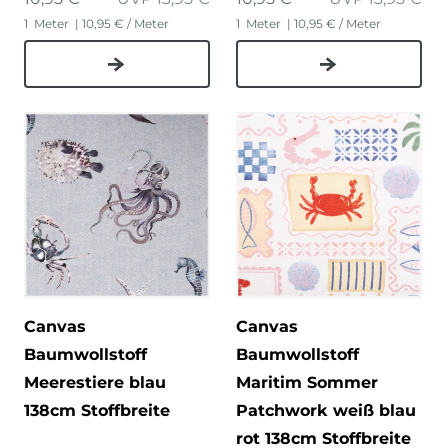
1
Meter
| 10,95 € / Meter
1
Meter
| 10,95 € / Meter
Canvas
Canvas
Baumwollstoff
Baumwollstoff
Meerestiere blau
Maritim Sommer
138cm Stoffbreite
Patchwork weiß blau
rot 138cm Stoffbreite