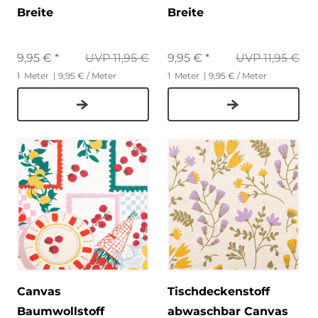
Breite
Breite
9,95 € *
UVP 11,95 €
9,95 € *
UVP 11,95 €
1
Meter
| 9,95 € / Meter
1
Meter
| 9,95 € / Meter
Canvas
Tischdeckenstoff
Baumwollstoff
abwaschbar Canvas