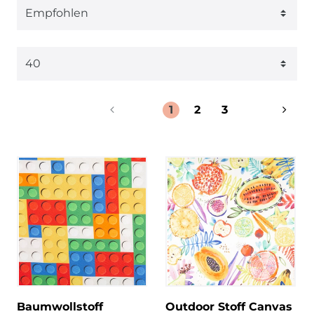
1
2
3
Baumwollstoff
Outdoor Stoff Canvas