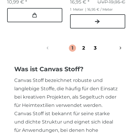
10,99 € *
16,95 € *
UVP 19,95 €
1
Meter
| 16,95 € / Meter
1
2
3
Was ist Canvas Stoff?
Canvas Stoff bezeichnet robuste und
langlebige Stoffe, die häufig für den Einsatz
bei kreativen Projekten, als Segeltuch oder
für Heimtextilien verwendet werden.
Canvas Stoff ist bekannt für seine starke
und dichte Struktur und eignet sich ideal
für Anwendungen, bei denen hohe