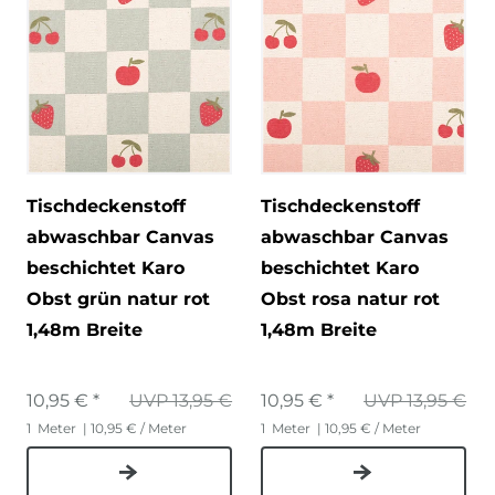
Tischdeckenstoff
Tischdeckenstoff
abwaschbar Canvas
abwaschbar Canvas
beschichtet Karo
beschichtet Karo
Obst grün natur rot
Obst rosa natur rot
1,48m Breite
1,48m Breite
10,95 € *
UVP 13,95 €
10,95 € *
UVP 13,95 €
1
Meter
| 10,95 € / Meter
1
Meter
| 10,95 € / Meter