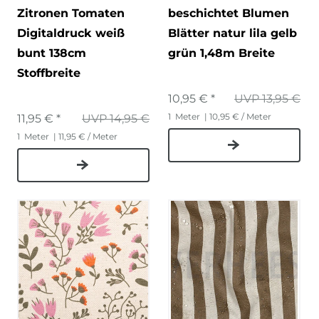
Zitronen Tomaten
beschichtet Blumen
Digitaldruck weiß
Blätter natur lila gelb
bunt 138cm
grün 1,48m Breite
Stoffbreite
10,95 € *
UVP 13,95 €
1
Meter
| 10,95 € / Meter
11,95 € *
UVP 14,95 €
1
Meter
| 11,95 € / Meter