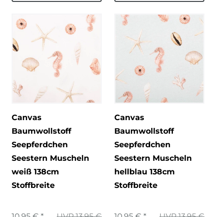
Canvas
Canvas
Baumwollstoff
Baumwollstoff
Seepferdchen
Seepferdchen
Seestern Muscheln
Seestern Muscheln
weiß 138cm
hellblau 138cm
Stoffbreite
Stoffbreite
10,95 € *
UVP 13,95 €
10,95 € *
UVP 13,95 €