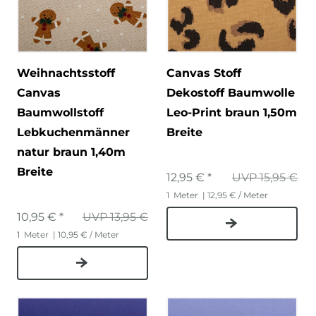
Weihnachtsstoff
Canvas Stoff
Canvas
Dekostoff Baumwolle
Baumwollstoff
Leo-Print braun 1,50m
Lebkuchenmänner
Breite
natur braun 1,40m
Breite
12,95 € *
UVP 15,95 €
1
Meter
| 12,95 € / Meter
10,95 € *
UVP 13,95 €
1
Meter
| 10,95 € / Meter