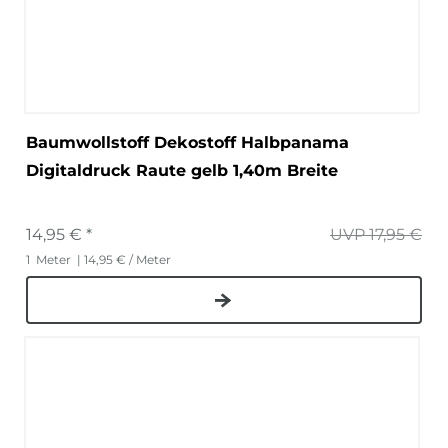
Baumwollstoff Dekostoff Halbpanama
Digitaldruck Raute gelb 1,40m Breite
14,95 € *
UVP 17,95 €
1
Meter
| 14,95 € / Meter