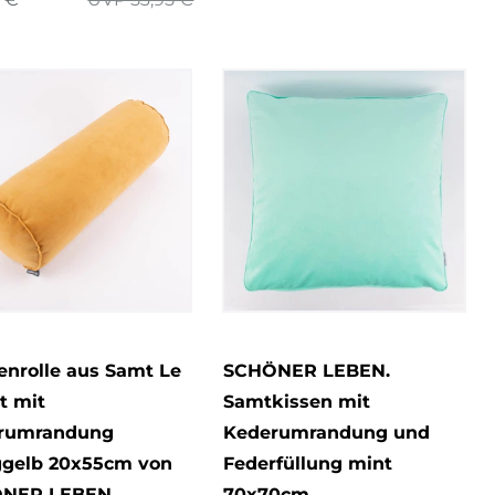
nrolle aus Samt Le
SCHÖNER LEBEN.
t mit
Samtkissen mit
rumrandung
Kederumrandung und
ggelb 20x55cm von
Federfüllung mint
NER LEBEN.
70x70cm