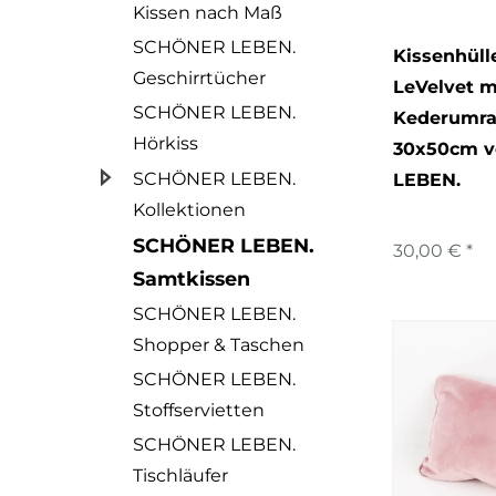
Kissen nach Maß
Sonderg
SCHÖNER LEBEN.
Kissenhüll
Geschirrtücher
LeVelvet m
SCHÖNER LEBEN.
Kederumra
Hörkiss
30x50cm 
SCHÖNER LEBEN.
LEBEN.
Kollektionen
SCHÖNER LEBEN.
30,00 € *
Samtkissen
SCHÖNER LEBEN.
Shopper & Taschen
SCHÖNER LEBEN.
Stoffservietten
SCHÖNER LEBEN.
Tischläufer