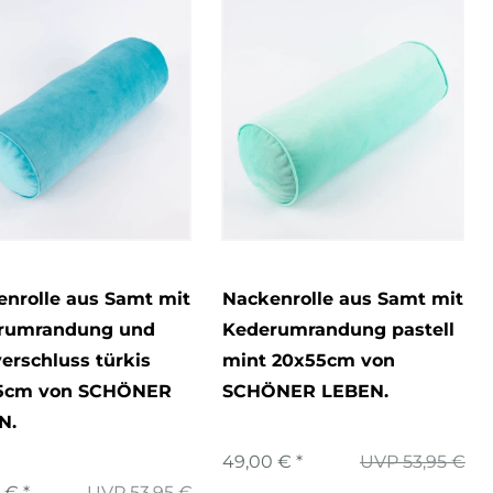
nrolle aus Samt mit
Nackenrolle aus Samt mit
rumrandung und
Kederumrandung pastell
erschluss türkis
mint 20x55cm von
5cm von SCHÖNER
SCHÖNER LEBEN.
N.
49,00 € *
UVP 53,95 €
 € *
UVP 53,95 €