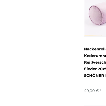
Nackenroll
Kederumr
Reißversch
flieder 20
SCHÖNER 
49,00 € *