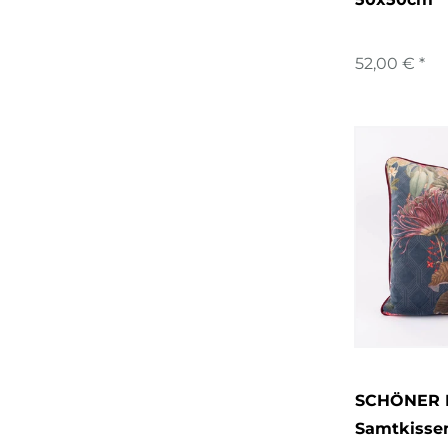
52,00 € *
SCHÖNER 
Samtkisse