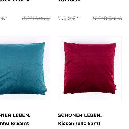
 € *
UVP 58,00 €
79,00 € *
UVP 89,00 €
NER LEBEN.
SCHÖNER LEBEN.
enhülle Samt
Kissenhülle Samt