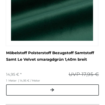
Möbelstoff Polsterstoff Bezugstoff Samtstoff
Samt Le Velvet smaragdgrün 1,40m breit
UVP 17,95 €
14,95 € *
1
Meter
| 14,95 € / Meter