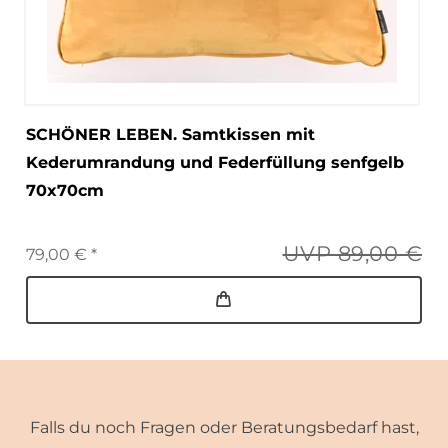
SCHÖNER LEBEN. Samtkissen mit
Kederumrandung und Federfüllung senfgelb
70x70cm
UVP 89,00 €
79,00 € *
Falls du noch Fragen oder Beratungsbedarf hast,