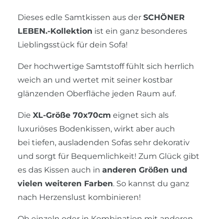
Dieses edle Samtkissen aus der
SCHÖNER
LEBEN.-Kollektion
ist ein ganz besonderes
Lieblingsstück für dein Sofa!
Der hochwertige Samtstoff fühlt sich herrlich
weich an und wertet mit seiner kostbar
glänzenden Oberfläche jeden Raum auf.
Die
XL-Größe 70x70cm
eignet sich als
luxuriöses Bodenkissen, wirkt aber auch
bei tiefen, ausladenden Sofas sehr dekorativ
und sorgt für Bequemlichkeit! Zum Glück gibt
es das Kissen auch in
anderen Größen und
vielen weiteren Farben
. So kannst du ganz
nach Herzenslust kombinieren!
Ob einzeln oder in Kombination mit anderen