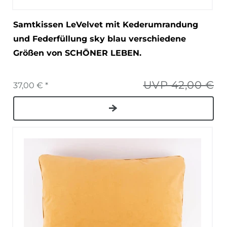
Samtkissen LeVelvet mit Kederumrandung
und Federfüllung sky blau verschiedene
Größen von SCHÖNER LEBEN.
UVP 42,00 €
37,00 € *