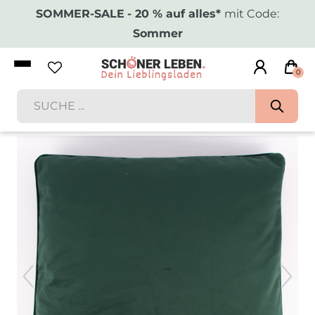
SOMMER-SALE
- 20 % auf alles*
mit Code:
Sommer
0