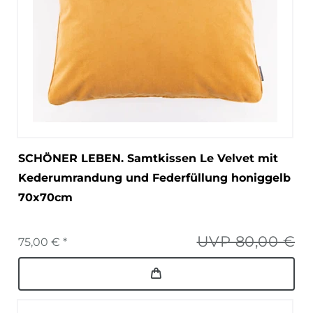
SCHÖNER LEBEN. Samtkissen Le Velvet mit
Kederumrandung und Federfüllung honiggelb
70x70cm
UVP 80,00 €
75,00 € *