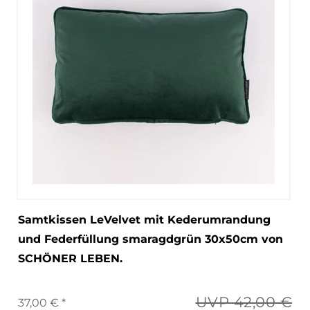
Samtkissen LeVelvet mit Kederumrandung
und Federfüllung smaragdgrün 30x50cm von
SCHÖNER LEBEN.
UVP 42,00 €
37,00 € *