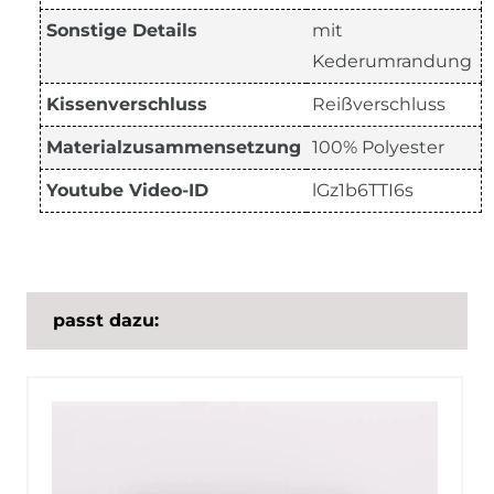
Sonstige Details
mit
Kederumrandung
Kissenverschluss
Reißverschluss
Materialzusammensetzung
100% Polyester
Youtube Video-ID
lGz1b6TTI6s
passt dazu: