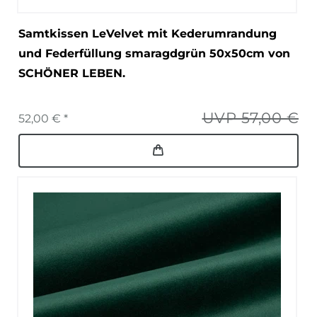
Samtkissen LeVelvet mit Kederumrandung
und Federfüllung smaragdgrün 50x50cm von
SCHÖNER LEBEN.
UVP 57,00 €
52,00 € *