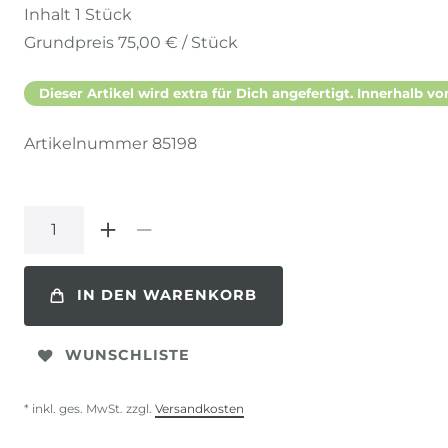
Inhalt
1
Stück
Grundpreis
75,00 € / Stück
Dieser Artikel wird extra für Dich angefertigt. Innerhalb vo
Artikelnummer
85198
IN DEN WARENKORB
WUNSCHLISTE
* inkl. ges. MwSt. zzgl.
Versandkosten