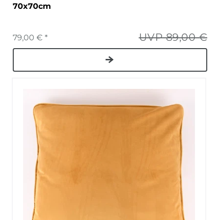
70x70cm
UVP 89,00 €
79,00 € *