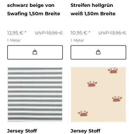
schwarz beige von
Streifen hellgrün
Swafing 1,50m Breite
weiß 1,50m Breite
12,95 € *
UVP 15,95 €
10,95 € *
UVP 13,95 €
1
Meter
1
Meter
Jersey Stoff
Jersey Stoff