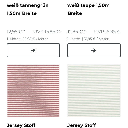
weiß tannengrün
weiß taupe 1,50m
1,50m Breite
Breite
12,95 € *
UVP 15,95 €
12,95 € *
UVP 15,95 €
1
Meter
| 12,95 € / Meter
1
Meter
| 12,95 € / Meter
Jersey Stoff
Jersey Stoff