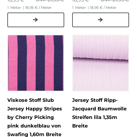
1
Meter
| 18,95 € / Meter
1
Meter
| 18,95 € / Meter
Viskose Stoff Slub
Jersey Stoff Ripp-
Jersey Happy Stripes
Jacquard Baumwolle
by Cherry Picking
Streifen lila 1,35m
pink dunkelblau von
Breite
Swafing 1,60m Breite