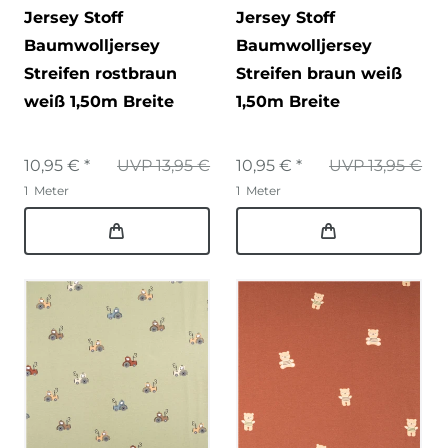
Jersey Stoff
Jersey Stoff
Baumwolljersey
Baumwolljersey
Streifen rostbraun
Streifen braun weiß
weiß 1,50m Breite
1,50m Breite
10,95 € *
UVP 13,95 €
10,95 € *
UVP 13,95 €
1
Meter
1
Meter