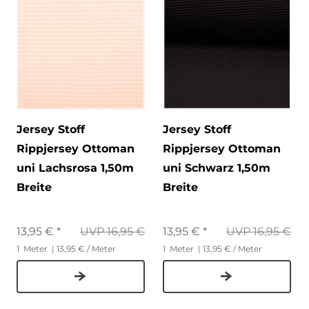
Jersey Stoff
Jersey Stoff
Rippjersey Ottoman
Rippjersey Ottoman
uni Lachsrosa 1,50m
uni Schwarz 1,50m
Breite
Breite
13,95 € *
UVP 16,95 €
13,95 € *
UVP 16,95 €
1
Meter
| 13,95 € / Meter
1
Meter
| 13,95 € / Meter