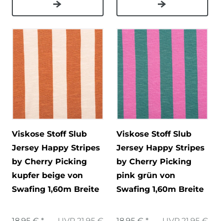
Viskose Stoff Slub
Viskose Stoff Slub
Jersey Happy Stripes
Jersey Happy Stripes
by Cherry Picking
by Cherry Picking
kupfer beige von
pink grün von
Swafing 1,60m Breite
Swafing 1,60m Breite
18,95 € *
UVP 21,95 €
18,95 € *
UVP 21,95 €