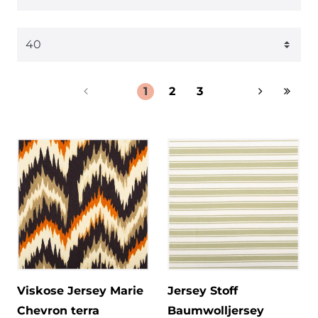
1
2
3
Viskose Jersey Marie
Jersey Stoff
Chevron terra
Baumwolljersey