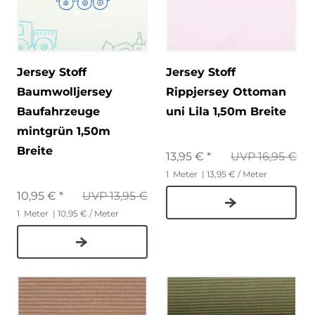
Jersey Stoff
Jersey Stoff
Baumwolljersey
Rippjersey Ottoman
Baufahrzeuge
uni Lila 1,50m Breite
mintgrün 1,50m
Breite
13,95 € *
UVP 16,95 €
1
Meter
| 13,95 € / Meter
10,95 € *
UVP 13,95 €
1
Meter
| 10,95 € / Meter