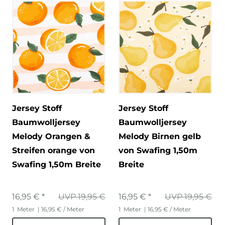
Jersey Stoff
Jersey Stoff
Baumwolljersey
Baumwolljersey
Melody Orangen &
Melody Birnen gelb
Streifen orange von
von Swafing 1,50m
Swafing 1,50m Breite
Breite
16,95 € *
UVP 19,95 €
16,95 € *
UVP 19,95 €
1
Meter
| 16,95 € / Meter
1
Meter
| 16,95 € / Meter