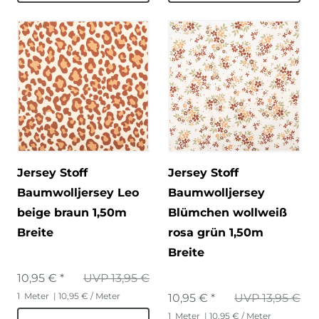
Jersey Stoff
Jersey Stoff
Baumwolljersey Leo
Baumwolljersey
beige braun 1,50m
Blümchen wollweiß
Breite
rosa grün 1,50m
Breite
10,95 € *
UVP 13,95 €
1
Meter
| 10,95 € / Meter
10,95 € *
UVP 13,95 €
1
Meter
| 10,95 € / Meter