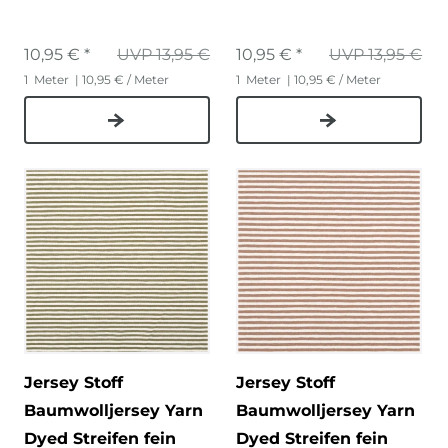
10,95 € *
UVP 13,95 €
10,95 € *
UVP 13,95 €
1
Meter
| 10,95 € / Meter
1
Meter
| 10,95 € / Meter
Jersey Stoff
Jersey Stoff
Baumwolljersey Yarn
Baumwolljersey Yarn
Dyed Streifen fein
Dyed Streifen fein