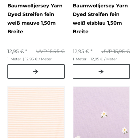
Baumwolljersey Yarn
Baumwolljersey Yarn
Dyed Streifen fein
Dyed Streifen fein
weiß mauve 1,50m
weiß eisblau 1,50m
Breite
Breite
12,95 € *
UVP 15,95 €
12,95 € *
UVP 15,95 €
1
Meter
| 12,95 € / Meter
1
Meter
| 12,95 € / Meter