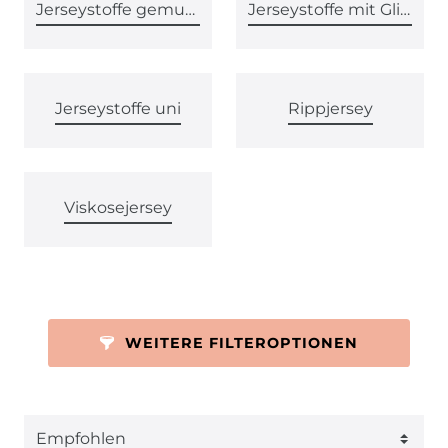
Jerseystoffe gemustert
Jerseystoffe mit Glitzer
Jerseystoffe uni
Rippjersey
Viskosejersey
WEITERE FILTEROPTIONEN