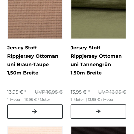
Jersey Stoff
Jersey Stoff
Rippjersey Ottoman
Rippjersey Ottoman
uni Braun-Taupe
uni Tannengrün
1,50m Breite
1,50m Breite
13,95 € *
UVP 16,95 €
13,95 € *
UVP 16,95 €
1
Meter
| 13,95 € / Meter
1
Meter
| 13,95 € / Meter