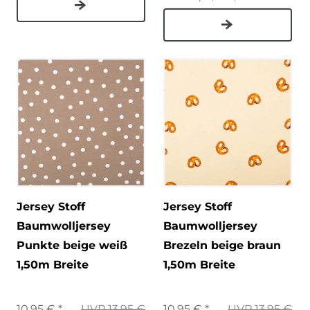
Jersey Stoff
Jersey Stoff
Baumwolljersey
Baumwolljersey
Punkte beige weiß
Brezeln beige braun
1,50m Breite
1,50m Breite
10,95 € *
UVP 13,95 €
10,95 € *
UVP 13,95 €