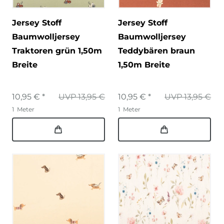
Jersey Stoff
Jersey Stoff
Baumwolljersey
Baumwolljersey
Traktoren grün 1,50m
Teddybären braun
Breite
1,50m Breite
10,95 € *
UVP 13,95 €
10,95 € *
UVP 13,95 €
1
Meter
1
Meter