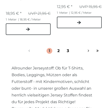
12,95 € *
UVP 15,95 €
1
Meter
| 12,95 € / Meter
18,95 € *
UVP 21,95 €
1
Meter
| 18,95 € / Meter
1
2
3
Allrounder Jerseystoff: Ob für T-Shirts,
Bodies, Leggings, Mützen oder als
Futterstoff - mit Kindermotiven, schlicht
oder bunt- in unserer großen Auswahl an
herrlich vielseitigen Jersey Stoffen findest
du für jedes Projekt das Richtige!