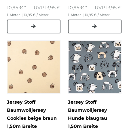
10,95 € *
UVP 13,95 €
10,95 € *
UVP 13,95 €
1
Meter
| 10,95 € / Meter
1
Meter
| 10,95 € / Meter
Jersey Stoff
Jersey Stoff
Baumwolljersey
Baumwolljersey
Cookies beige braun
Hunde blaugrau
1,50m Breite
1,50m Breite