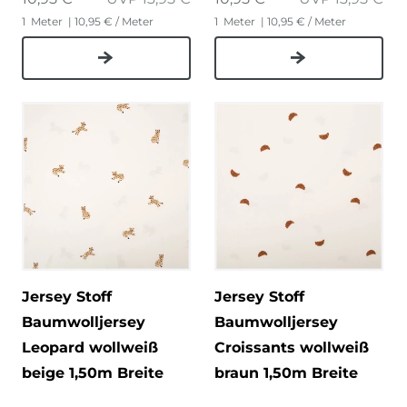
1
Meter
| 10,95 € / Meter
1
Meter
| 10,95 € / Meter
Jersey Stoff
Jersey Stoff
Baumwolljersey
Baumwolljersey
Leopard wollweiß
Croissants wollweiß
beige 1,50m Breite
braun 1,50m Breite