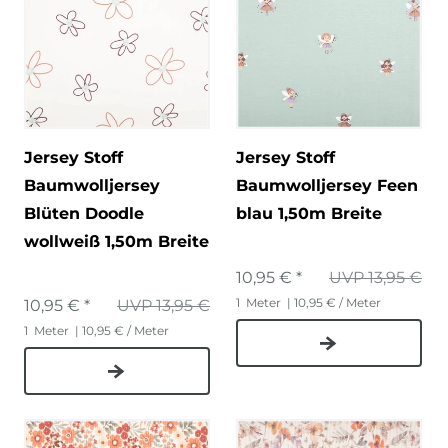
Jersey Stoff
Jersey Stoff
Baumwolljersey
Baumwolljersey Feen
Blüten Doodle
blau 1,50m Breite
wollweiß 1,50m Breite
10,95 € *
UVP 13,95 €
1
Meter
| 10,95 € / Meter
10,95 € *
UVP 13,95 €
1
Meter
| 10,95 € / Meter