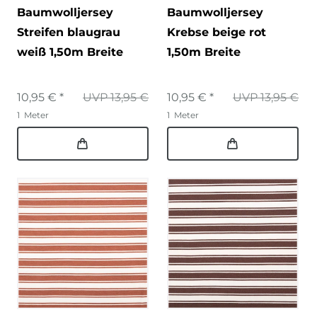
Baumwolljersey
Baumwolljersey
Streifen blaugrau
Krebse beige rot
weiß 1,50m Breite
1,50m Breite
10,95 € *
UVP 13,95 €
10,95 € *
UVP 13,95 €
1
Meter
1
Meter