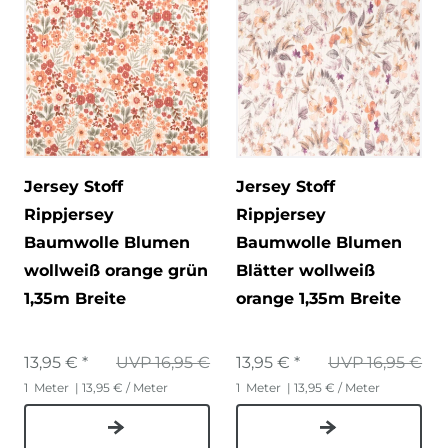
Jersey Stoff
Jersey Stoff
Rippjersey
Rippjersey
Baumwolle Blumen
Baumwolle Blumen
wollweiß orange grün
Blätter wollweiß
1,35m Breite
orange 1,35m Breite
13,95 € *
UVP 16,95 €
13,95 € *
UVP 16,95 €
1
Meter
| 13,95 € / Meter
1
Meter
| 13,95 € / Meter