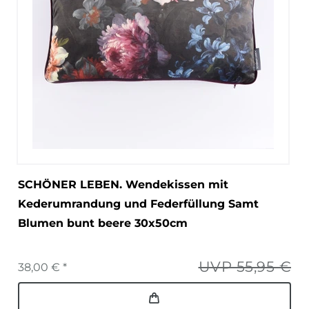
SCHÖNER LEBEN. Wendekissen mit
Kederumrandung und Federfüllung Samt
Blumen bunt beere 30x50cm
UVP 55,95 €
38,00 € *