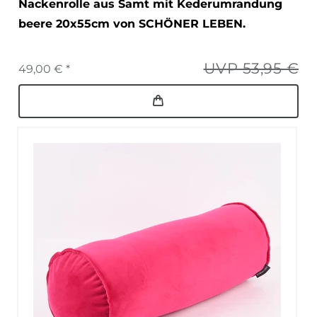
Nackenrolle aus Samt mit Kederumrandung
beere 20x55cm von SCHÖNER LEBEN.
UVP 53,95 €
49,00 € *