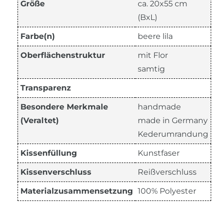
Größe
ca. 20x55 cm
(BxL)
Farbe(n)
beere lila
Oberflächenstruktur
mit Flor
samtig
Transparenz
Besondere Merkmale
handmade
(Veraltet)
made in Germany
Kederumrandung
Kissenfüllung
Kunstfaser
Kissenverschluss
Reißverschluss
Materialzusammensetzung
100% Polyester