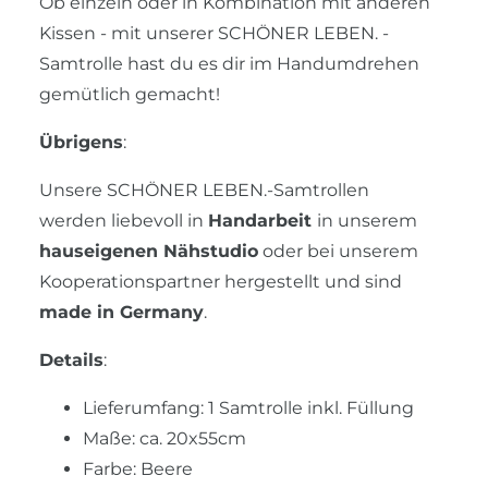
Ob einzeln oder in Kombination mit anderen
Kissen - mit unserer SCHÖNER LEBEN. -
Samtrolle hast du es dir im Handumdrehen
gemütlich gemacht!
Übrigens
:
Unsere SCHÖNER LEBEN.-Samtrollen
werden liebevoll in
Handarbeit
in unserem
hauseigenen Nähstudio
oder bei unserem
Kooperationspartner hergestellt und sind
made in Germany
.
Details
:
Lieferumfang: 1 Samtrolle inkl. Füllung
Maße: ca. 20x55cm
Farbe: Beere