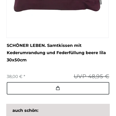
SCHÖNER LEBEN. Samtkissen mit
Kederumrandung und Federfüllung beere lila
30x50cm
UVP 48,95 €
38,00 € *
auch schön: