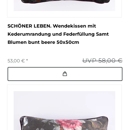
SCHÖNER LEBEN. Wendekissen mit
Kederumrandung und Federfüllung Samt
Blumen bunt beere 50x50cm
UVP 58,00 €
53,00 € *