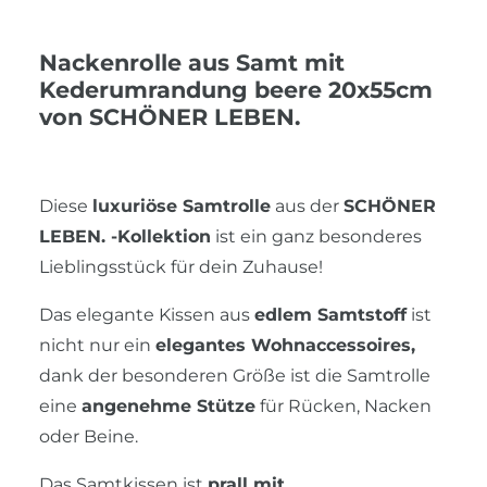
Nackenrolle aus Samt mit
Kederumrandung beere 20x55cm
von SCHÖNER LEBEN.
Diese
luxuriöse Samtrolle
aus der
SCHÖNER
LEBEN. -Kollektion
ist ein ganz besonderes
Lieblingsstück für dein Zuhause!
Das elegante Kissen aus
edlem Samtstoff
ist
nicht nur ein
elegantes Wohnaccessoires,
dank der besonderen Größe ist die Samtrolle
eine
angenehme Stütze
für Rücken, Nacken
oder Beine.
Das Samtkissen ist
prall mit