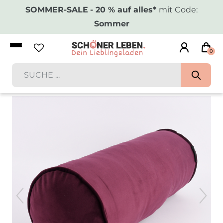
SOMMER-SALE
- 20 % auf alles*
mit Code:
Sommer
0