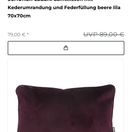
Kederumrandung und Federfüllung beere lila
70x70cm
UVP 89,00 €
79,00 € *