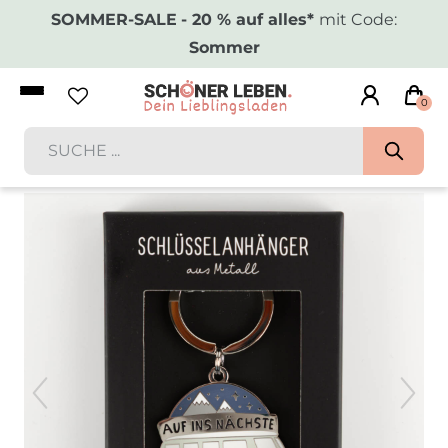
SOMMER-SALE
- 20 % auf alles*
mit Code:
Sommer
0