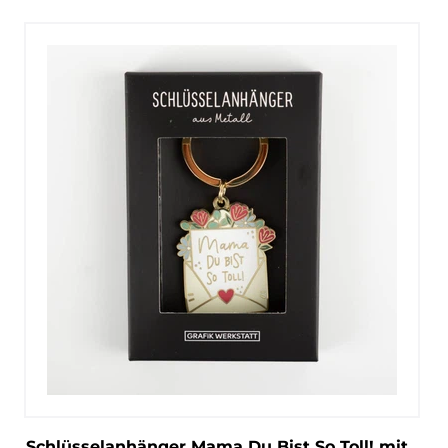
Schlüsselanhänger Mama Du Bist So Toll! mit