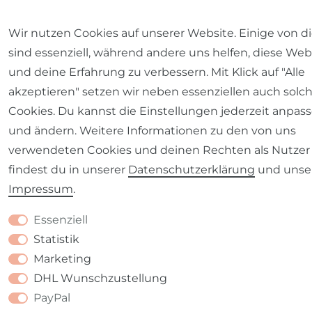
Wir nutzen Cookies auf unserer Website. Einige von d
sind essenziell, während andere uns helfen, diese Web
und deine Erfahrung zu verbessern. Mit Klick auf "Alle
akzeptieren" setzen wir neben essenziellen auch solc
Cookies. Du kannst die Einstellungen jederzeit anpas
und ändern. Weitere Informationen zu den von uns
verwendeten Cookies und deinen Rechten als Nutzer
findest du in unserer
Daten­schutz­erklärung
und uns
Impressum
.
Essenziell
Statistik
Marketing
DHL Wunschzustellung
PayPal