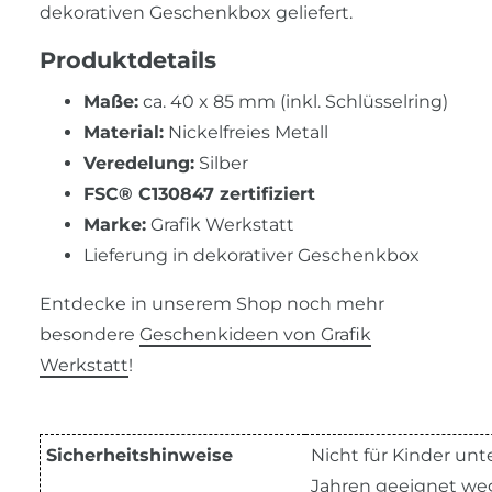
dekorativen Geschenkbox geliefert.
Produktdetails
Maße:
ca. 40 x 85 mm (inkl. Schlüsselring)
Material:
Nickelfreies Metall
Veredelung:
Silber
FSC® C130847 zertifiziert
Marke:
Grafik Werkstatt
Lieferung in dekorativer Geschenkbox
Entdecke in unserem Shop noch mehr
besondere
Geschenkideen von Grafik
Werkstatt
!
Sicherheitshinweise
Nicht für Kinder unte
Jahren geeignet w