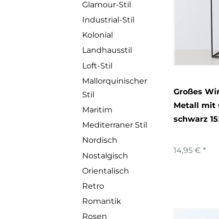
Glamour-Stil
Industrial-Stil
Kolonial
Landhausstil
Loft-Stil
Mallorquinischer
Großes Win
Stil
Metall mit
Maritim
schwarz 1
Mediterraner Stil
Nordisch
14,95 € *
Nostalgisch
Orientalisch
Retro
Romantik
Rosen