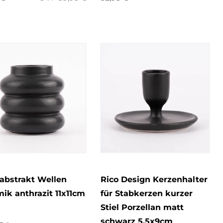
abstrakt Wellen
Rico Design Kerzenhalter
ik anthrazit 11x11cm
für Stabkerzen kurzer
Stiel Porzellan matt
schwarz 5,5x9cm