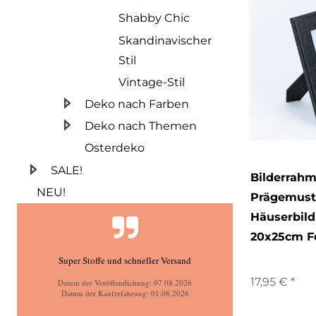
Shabby Chic
Skandinavischer
Stil
Vintage-Stil
Deko nach Farben
Deko nach Themen
Osterdeko
SALE!
Bilderrahm
NEU!
Prägemust
Häuserbild
20x25cm F
Super Stoffe und schneller Versand
17,95 € *
Datum der Veröffentlichung: 07.08.2026
Datum der Kauferfahrung: 01.08.2026