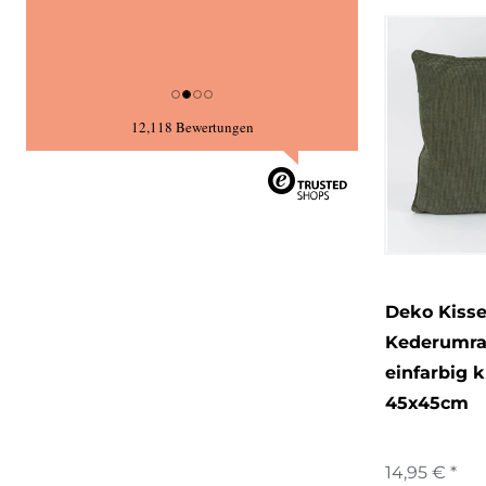
12,118 Bewertungen
Deko Kisse
Kederumr
einfarbig 
45x45cm
14,95 € *