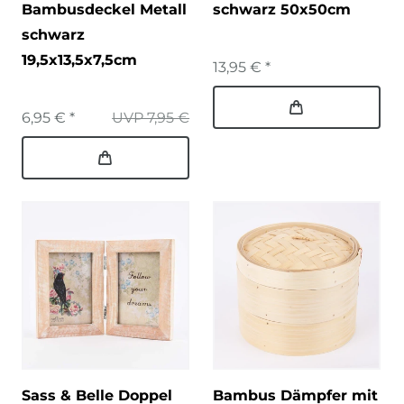
Bambusdeckel Metall
schwarz 50x50cm
schwarz
19,5x13,5x7,5cm
13,95 € *
6,95 € *
UVP 7,95 €
Sass & Belle Doppel
Bambus Dämpfer mit