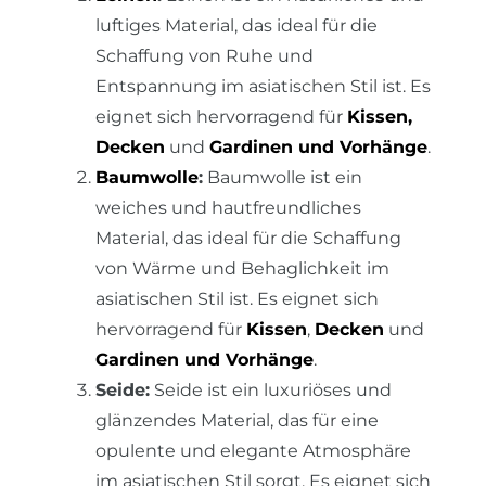
luftiges Material, das ideal für die
Schaffung von Ruhe und
Entspannung im asiatischen Stil ist. Es
eignet sich hervorragend für
Kissen
,
Decken
und
Gardinen und Vorhänge
.
Baumwolle
:
Baumwolle ist ein
weiches und hautfreundliches
Material, das ideal für die Schaffung
von Wärme und Behaglichkeit im
asiatischen Stil ist. Es eignet sich
hervorragend für
Kissen
,
Decken
und
Gardinen und Vorhänge
.
Seide:
Seide ist ein luxuriöses und
glänzendes Material, das für eine
opulente und elegante Atmosphäre
im asiatischen Stil sorgt. Es eignet sich