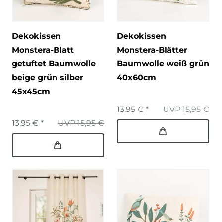
Dekokissen
Dekokissen
Monstera-Blatt
Monstera-Blätter
getuftet Baumwolle
Baumwolle weiß grün
beige grün silber
40x60cm
45x45cm
13,95 € *
UVP 15,95 €
13,95 € *
UVP 15,95 €