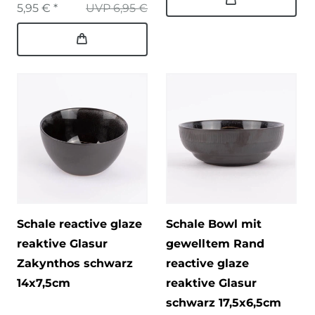
5,95 € *
UVP 6,95 €
Schale reactive glaze
Schale Bowl mit
reaktive Glasur
gewelltem Rand
Zakynthos schwarz
reactive glaze
14x7,5cm
reaktive Glasur
schwarz 17,5x6,5cm