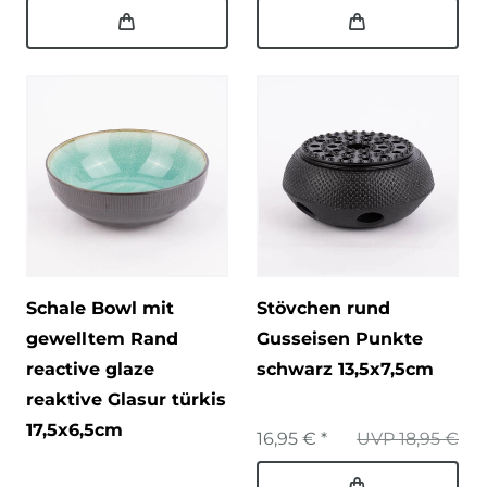
Schale Bowl mit
Stövchen rund
gewelltem Rand
Gusseisen Punkte
reactive glaze
schwarz 13,5x7,5cm
reaktive Glasur türkis
17,5x6,5cm
16,95 € *
UVP 18,95 €