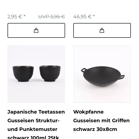
2,95 € *
UVP 3,95 €
46,95 € *
Japanische Teetassen
Wokpfanne
Gusseisen Struktur-
Gusseisen mit Griffen
und Punktemuster
schwarz 30x8cm
schwarz 100ml 2Stk