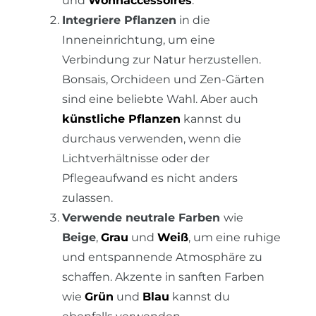
und
Wohnaccessoires
.
Integriere Pflanzen
in die
Inneneinrichtung, um eine
Verbindung zur Natur herzustellen.
Bonsais, Orchideen und Zen-Gärten
sind eine beliebte Wahl. Aber auch
künstliche Pflanzen
kannst du
durchaus verwenden, wenn die
Lichtverhältnisse oder der
Pflegeaufwand es nicht anders
zulassen.
Verwende neutrale Farben
wie
Beige
,
Grau
und
Weiß
, um eine ruhige
und entspannende Atmosphäre zu
schaffen. Akzente in sanften Farben
wie
Grün
und
Blau
kannst du