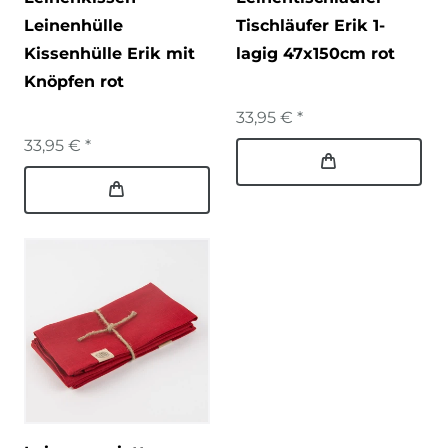
Leinenhülle
Tischläufer Erik 1-
Kissenhülle Erik mit
lagig 47x150cm rot
Knöpfen rot
33,95 € *
33,95 € *