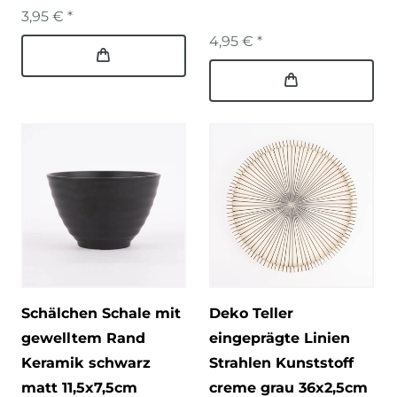
3,95 € *
4,95 € *
Schälchen Schale mit
Deko Teller
gewelltem Rand
eingeprägte Linien
Keramik schwarz
Strahlen Kunststoff
matt 11,5x7,5cm
creme grau 36x2,5cm