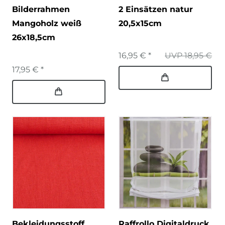
Bilderrahmen
2 Einsätzen natur
Mangoholz weiß
20,5x15cm
26x18,5cm
16,95 € *
UVP 18,95 €
17,95 € *
Bekleidungsstoff
Raffrollo Digitaldruck