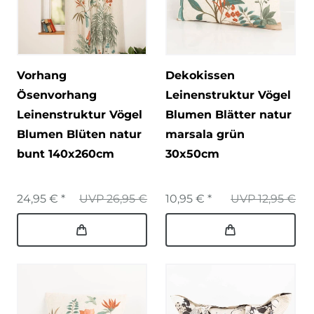
Vorhang
Dekokissen
Ösenvorhang
Leinenstruktur Vögel
Leinenstruktur Vögel
Blumen Blätter natur
Blumen Blüten natur
marsala grün
bunt 140x260cm
30x50cm
24,95 € *
UVP 26,95 €
10,95 € *
UVP 12,95 €