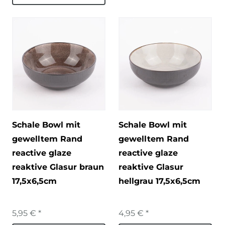
Schale Bowl mit
Schale Bowl mit
gewelltem Rand
gewelltem Rand
reactive glaze
reactive glaze
reaktive Glasur braun
reaktive Glasur
17,5x6,5cm
hellgrau 17,5x6,5cm
5,95 € *
4,95 € *