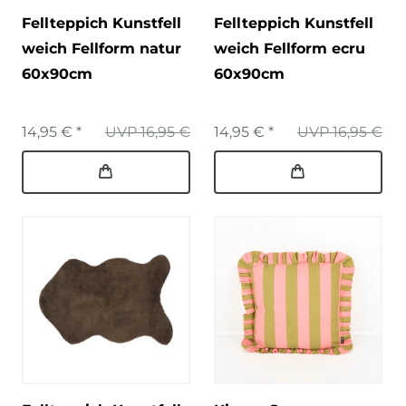
Fellteppich Kunstfell
Fellteppich Kunstfell
weich Fellform natur
weich Fellform ecru
60x90cm
60x90cm
14,95 € *
UVP 16,95 €
14,95 € *
UVP 16,95 €