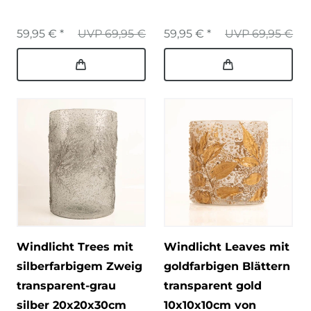
59,95 € *
UVP 69,95 €
59,95 € *
UVP 69,95 €
Windlicht Trees mit
Windlicht Leaves mit
silberfarbigem Zweig
goldfarbigen Blättern
transparent-grau
transparent gold
silber 20x20x30cm
10x10x10cm von