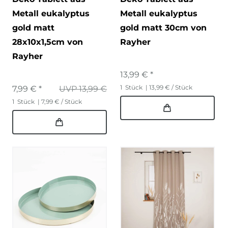
Metall eukalyptus
Metall eukalyptus
gold matt
gold matt 30cm von
28x10x1,5cm von
Rayher
Rayher
13,99 € *
1
Stück
| 13,99 € / Stück
7,99 € *
UVP 13,99 €
1
Stück
| 7,99 € / Stück