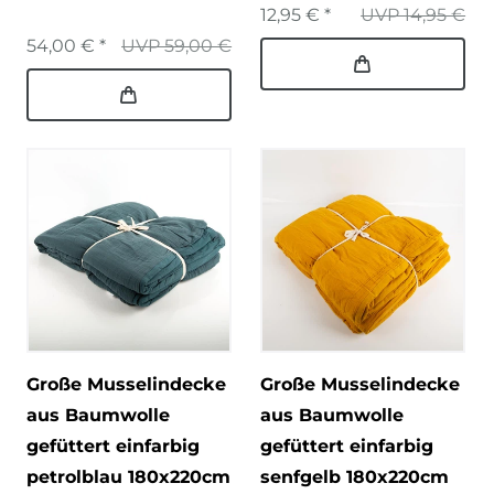
12,95 € *
UVP 14,95 €
54,00 € *
UVP 59,00 €
Große Musselindecke
Große Musselindecke
aus Baumwolle
aus Baumwolle
gefüttert einfarbig
gefüttert einfarbig
petrolblau 180x220cm
senfgelb 180x220cm