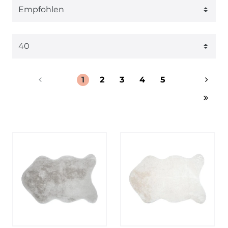
1
2
3
4
5