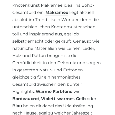
Knotenkunst Makramee ideal ins Boho-
Gesamtbild ein.
Makramee
liegt aktuell
absolut im Trend – kein Wunder, denn die
unterschiedlichen Knotenmuster sehen
toll und inspirierend aus, egal ob
selbstgemacht oder gekauft. Genauso wie
natürliche Materialien wie Leinen, Leder,
Holz und Rattan bringen sie die
Gemütlichkeit in den Dekomix und sorgen
in gesetzten Natur- und Erdtönen
gleichzeitig für ein harmonisches
Gesamtbild zwischen den bunten
Highlights.
Warme Farbtöne
wie
Bordeauxrot
,
Violett
,
warmes Gelb
oder
Blau
holen dir dabei das Urlaubsfeeling
nach Hause, egal zu welcher Jahreszeit.