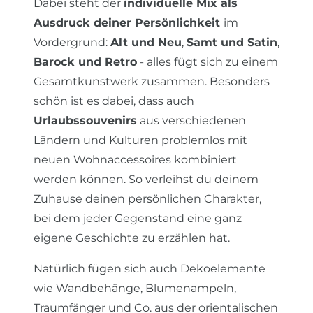
Dabei steht der
individuelle Mix als
Ausdruck deiner Persönlichkeit
im
Vordergrund:
Alt und Neu
,
Samt und Satin
,
Barock und Retro
- alles fügt sich zu einem
Gesamtkunstwerk zusammen. Besonders
schön ist es dabei, dass auch
Urlaubssouvenirs
aus verschiedenen
Ländern und Kulturen problemlos mit
neuen Wohnaccessoires kombiniert
werden können. So verleihst du deinem
Zuhause deinen persönlichen Charakter,
bei dem jeder Gegenstand eine ganz
eigene Geschichte zu erzählen hat.
Natürlich fügen sich auch Dekoelemente
wie Wandbehänge, Blumenampeln,
Traumfänger und Co. aus der orientalischen