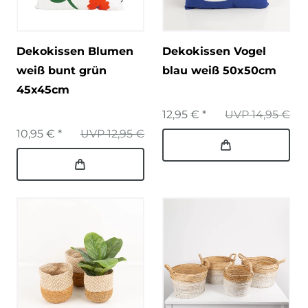
Dekokissen Blumen
Dekokissen Vogel
weiß bunt grün
blau weiß 50x50cm
45x45cm
12,95 € *
UVP 14,95 €
10,95 € *
UVP 12,95 €