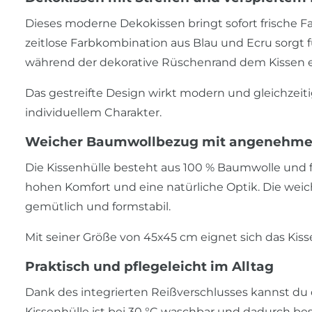
Dieses moderne Dekokissen bringt sofort frische 
zeitlose Farbkombination aus Blau und Ecru sorgt
während der dekorative Rüschenrand dem Kissen ei
Das gestreifte Design wirkt modern und gleichzeit
individuellem Charakter.
Weicher Baumwollbezug mit angenehmer
Die Kissenhülle besteht aus 100 % Baumwolle und f
hohen Komfort und eine natürliche Optik. Die wei
gemütlich und formstabil.
Mit seiner Größe von 45x45 cm eignet sich das Kissen
Praktisch und pflegeleicht im Alltag
Dank des integrierten Reißverschlusses kannst du 
Kissenhülle ist bei 30 °C waschbar und dadurch bes