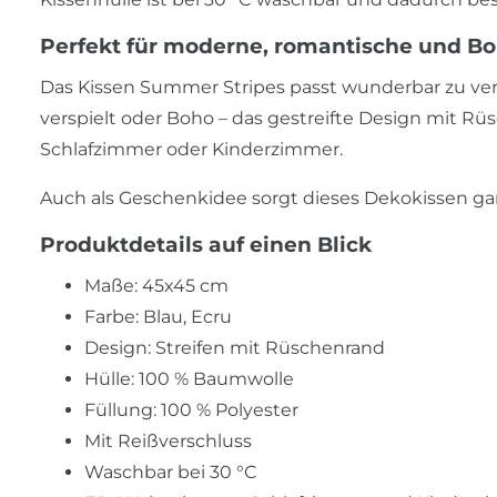
Perfekt für moderne, romantische und B
Das Kissen Summer Stripes passt wunderbar zu ver
verspielt oder Boho – das gestreifte Design mit Rü
Schlafzimmer oder Kinderzimmer.
Auch als Geschenkidee sorgt dieses Dekokissen gara
Produktdetails auf einen Blick
Maße: 45x45 cm
Farbe: Blau, Ecru
Design: Streifen mit Rüschenrand
Hülle: 100 % Baumwolle
Füllung: 100 % Polyester
Mit Reißverschluss
Waschbar bei 30 °C