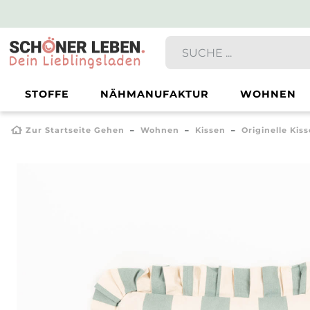
STOFFE
NÄHMANUFAKTUR
WOHNEN
Zur Startseite Gehen
Wohnen
Kissen
Originelle Kis