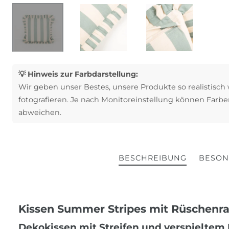
💡 Hinweis zur Farbdarstellung:
Wir geben unser Bestes, unsere Produkte so realistisch
fotografieren. Je nach Monitoreinstellung können Farbe
abweichen.
BESCHREIBUNG
BESON
Kissen Summer Stripes mit Rüschenra
Dekokissen mit Streifen und verspielte