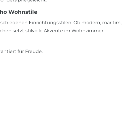
oho Wohnstile
schiedenen Einrichtungsstilen. Ob modern, maritim,
schen setzt stilvolle Akzente im Wohnzimmer,
ntiert für Freude.