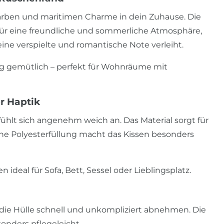
Farben und maritimen Charme in dein Zuhause. Die
 für eine freundliche und sommerliche Atmosphäre,
ne verspielte und romantische Note verleiht.
ig gemütlich – perfekt für Wohnräume mit
 Haptik
ühlt sich angenehm weich an. Das Material sorgt für
che Polyesterfüllung macht das Kissen besonders
 ideal für Sofa, Bett, Sessel oder Lieblingsplatz.
die Hülle schnell und unkompliziert abnehmen. Die
onders pflegeleicht.