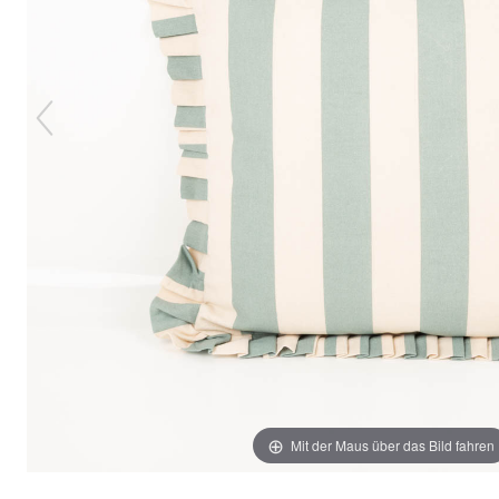
Mit der Maus über das Bild fahren