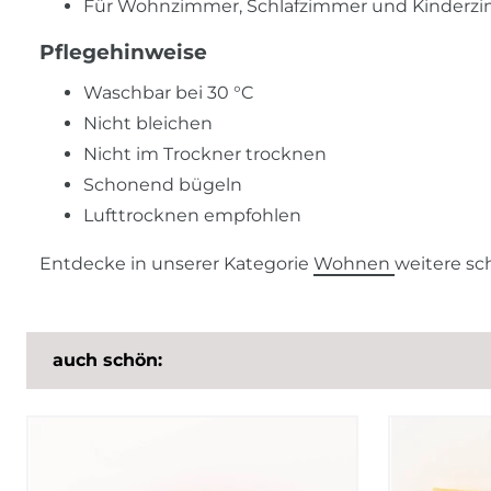
Für Wohnzimmer, Schlafzimmer und Kinderz
Pflegehinweise
Waschbar bei 30 °C
Nicht bleichen
Nicht im Trockner trocknen
Schonend bügeln
Lufttrocknen empfohlen
Entdecke in unserer Kategorie
Wohnen
weitere sc
auch schön: