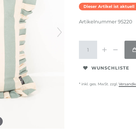
Dieser Artikel ist aktuel
Artikelnummer
95220
WUNSCHLISTE
* inkl. ges. MwSt. zzgl.
Versandk