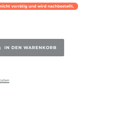
l nicht vorrätig und wird nachbestellt.
IN DEN WARENKORB
osten