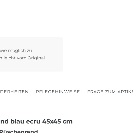
 wie möglich zu
n leicht vom Original
DERHEITEN
PFLEGEHINWEISE
FRAGE ZUM ARTIK
nd blau ecru 45x45 cm
m Rüschenrand