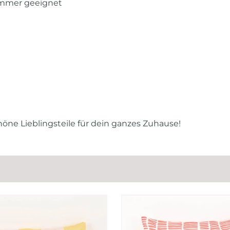
immer geeignet
höne Lieblingsteile für dein ganzes Zuhause!