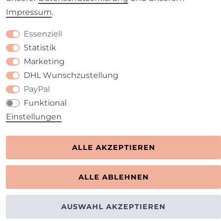
Kontakt
VERTRAG WIDERRUFEN
Impressum
.
Essenziell
Statistik
Marketing
DHL Wunschzustellung
PayPal
Funktional
Einstellungen
ALLE AKZEPTIEREN
ALLE ABLEHNEN
AUSWAHL AKZEPTIEREN