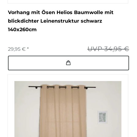
Vorhang mit Ösen Helios Baumwolle mit
blickdichter Leinenstruktur schwarz
140x260cm
UVP 34,95 €
29,95 € *