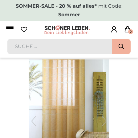
SOMMER-SALE
- 20 % auf alles*
mit Code:
Sommer
0