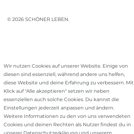
© 2026 SCHÖNER LEBEN.
Impressum
Daten­schutz­erklärung
AGB
Wir nutzen Cookies auf unserer Website. Einige von
diesen sind essenziell, während andere uns helfen,
diese Website und deine Erfahrung zu verbessern. Mit
Klick auf "Alle akzeptieren" setzen wir neben
Barrierefreiheitserklärung
Widerrufs­recht
essenziellen auch solche Cookies. Du kannst die
Einstellungen jederzeit anpassen und ändern.
Weitere Informationen zu den von uns verwendeten
Cookies und deinen Rechten als Nutzer findest du in
unserer
Daten­schutz­erklärung
und unserem