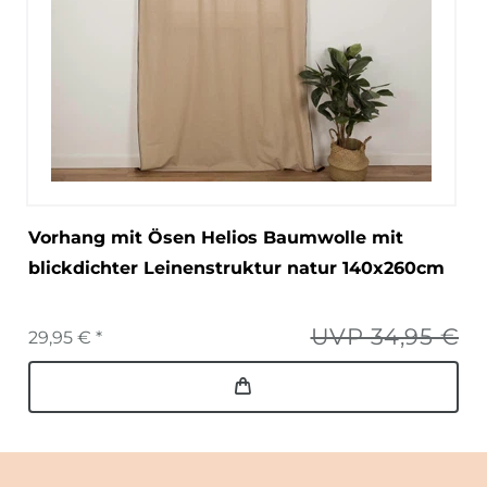
Vorhang mit Ösen Helios Baumwolle mit
blickdichter Leinenstruktur natur 140x260cm
UVP 34,95 €
29,95 € *