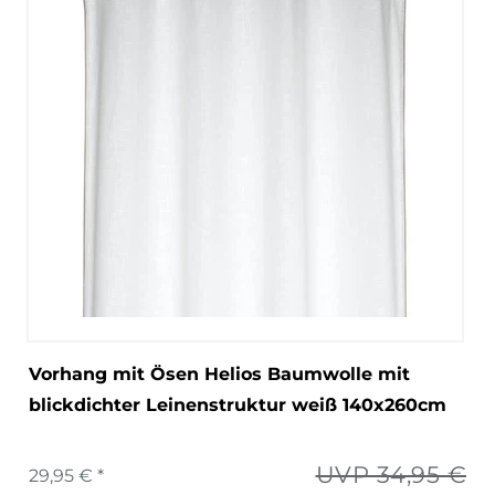
Vorhang mit Ösen Helios Baumwolle mit
blickdichter Leinenstruktur weiß 140x260cm
UVP 34,95 €
29,95 € *