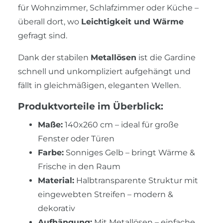
für Wohnzimmer, Schlafzimmer oder Küche –
überall dort, wo
Leichtigkeit und Wärme
gefragt sind.
Dank der stabilen
Metallösen
ist die Gardine
schnell und unkompliziert aufgehängt und
fällt in gleichmäßigen, eleganten Wellen.
Produktvorteile im Überblick:
Maße:
140x260 cm – ideal für große
Fenster oder Türen
Farbe:
Sonniges Gelb – bringt Wärme &
Frische in den Raum
Material:
Halbtransparente Struktur mit
eingewebten Streifen – modern &
dekorativ
Aufhängung:
Mit Metallösen – einfache