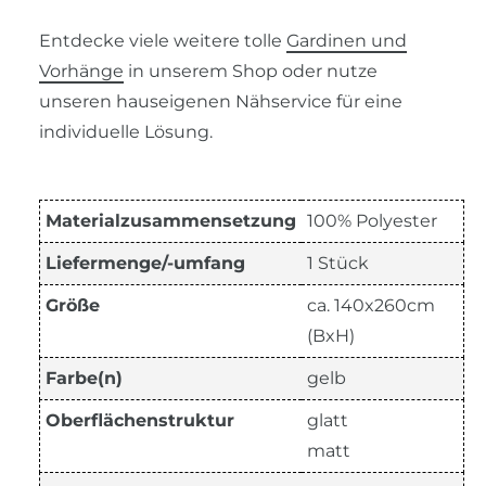
Entdecke viele weitere tolle
Gardinen und
Vorhänge
in unserem Shop oder nutze
unseren hauseigenen Nähservice für eine
individuelle Lösung.
Materialzusammensetzung
100% Polyester
Liefermenge/-umfang
1 Stück
Größe
ca. 140x260cm
(BxH)
Farbe(n)
gelb
Oberflächenstruktur
glatt
matt