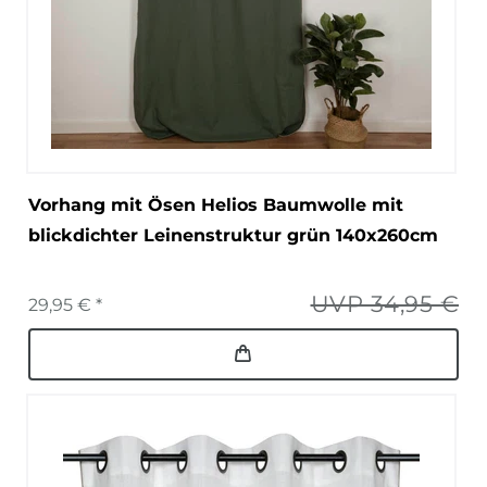
Vorhang mit Ösen Helios Baumwolle mit
blickdichter Leinenstruktur grün 140x260cm
UVP 34,95 €
29,95 € *