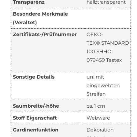
Transparenz
halbtransparent
Besondere Merkmale
(Veraltet)
Zertifikats-/Prüfnummer
OEKO-
TEX® STANDARD
100 SHHO
079459 Testex
Sonstige Details
uni mit
eingewebten
Streifen
Saumbreite/-höhe
ca. 1 cm
Stoff Eigenschaft
Webware
Gardinenfunktion
Dekoration