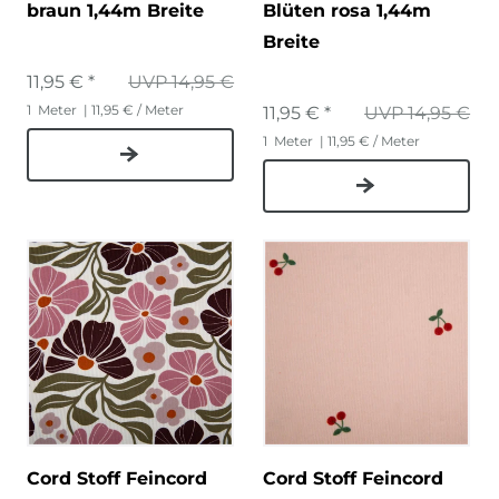
braun 1,44m Breite
Blüten rosa 1,44m
Breite
11,95 € *
UVP 14,95 €
1
Meter
| 11,95 € / Meter
11,95 € *
UVP 14,95 €
1
Meter
| 11,95 € / Meter
Cord Stoff Feincord
Cord Stoff Feincord