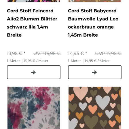
Cord Stoff Feincord
Cord Stoff Babycord
Alio2 Blumen Blätter
Baumwolle Lyad Leo
schwarz lila 1,4m
ockerbraun orange
Breite
1,45m Breite
13,95 € *
UVP 16,95 €
14,95 € *
UVP 17,95 €
1
Meter
| 13,95 € / Meter
1
Meter
| 14,95 € / Meter