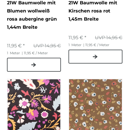
21W Baumwolle mit
21W Baumwolle mit
Blumen wollweiß
Kirschen rosa rot
rosa aubergine grün
1,45m Breite
1,44m Breite
11,95 € *
UVP 14,95 €
1
Meter
| 11,95 € / Meter
11,95 € *
UVP 14,95 €
1
Meter
| 11,95 € / Meter