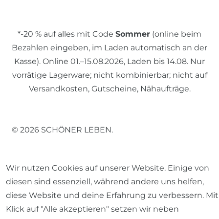
*-20 % auf alles mit Code
Sommer
(online beim
Bezahlen eingeben, im Laden automatisch an der
Kasse). Online 01.–15.08.2026, Laden bis 14.08. Nur
vorrätige Lagerware; nicht kombinierbar; nicht auf
Versandkosten, Gutscheine, Nähaufträge.
© 2026 SCHÖNER LEBEN.
Wir nutzen Cookies auf unserer Website. Einige von
diesen sind essenziell, während andere uns helfen,
diese Website und deine Erfahrung zu verbessern. Mit
Impressum
Daten­schutz­erklärung
AGB
Klick auf "Alle akzeptieren" setzen wir neben