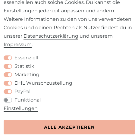
essenziellen auch solche Cookies. Du kannst die
Einstellungen jederzeit anpassen und ändern.
Weitere Informationen zu den von uns verwendeten
Barrierefreiheitserklärung
Widerrufs­recht
Cookies und deinen Rechten als Nutzer findest du in
unserer
Daten­schutz­erklärung
und unserem
Impressum
.
Essenziell
Kontakt
VERTRAG WIDERRUFEN
Statistik
Marketing
DHL Wunschzustellung
PayPal
Funktional
Einstellungen
ALLE AKZEPTIEREN