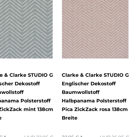
e & Clarke STUDIO G
Clarke & Clarke STUDIO G
scher Dekostoff
Englischer Dekostoff
wollstoff
Baumwollstoff
anama Polsterstoff
Halbpanama Polsterstoff
ZickZack mint 138cm
Pica ZickZack rosa 138cm
e
Breite