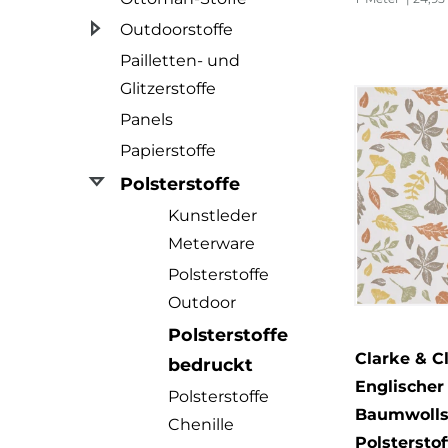
Outdoorstoffe
Pailletten- und
Glitzerstoffe
Panels
Papierstoffe
Polsterstoffe
Kunstleder
Meterware
Polsterstoffe
Outdoor
Polsterstoffe
Clarke & C
bedruckt
Englischer
Polsterstoffe
Baumwolls
Chenille
Polsterstof