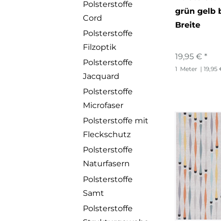
Polsterstoffe
grün gelb 
Cord
Breite
Polsterstoffe
Filzoptik
19,95 € *
Polsterstoffe
1
Meter
| 19,95
Jacquard
Polsterstoffe
Microfaser
Polsterstoffe mit
Fleckschutz
Polsterstoffe
Naturfasern
Polsterstoffe
Samt
Polsterstoffe