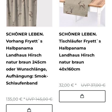
SCHÖNER LEBEN.
SCHÖNER LEBEN.
Vorhang Fryett`s
Tischläufer Fryett`s
Halbpanama
Halbpanama
Landhaus Hirsch
Landhaus Hirsch
natur braun 245cm
natur braun
oder Wunschlänge
,
40x160cm
Aufhängung: Smok-
Schlaufenband
32,00 € *
UVP 37,00 €
135,00 € *
UVP 145,00 €