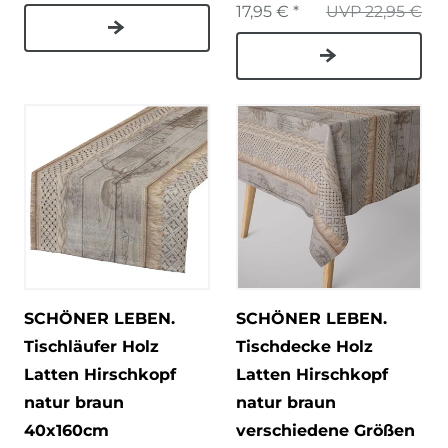
17,95 € *
UVP 22,95 €
SCHÖNER LEBEN.
SCHÖNER LEBEN.
Tischläufer Holz
Tischdecke Holz
Latten Hirschkopf
Latten Hirschkopf
natur braun
natur braun
40x160cm
verschiedene Größen