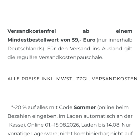
Versandkostenfrei ab einem
Mindestbestellwert von 59,- Euro
(nur innerhalb
Deutschlands). Für den Versand ins Ausland gilt
die reguläre Versandkostenpauschale.
ALLE PREISE INKL. MWST., ZZGL. VERSANDKOSTEN
*-20 % auf alles mit Code
Sommer
(online beim
Bezahlen eingeben, im Laden automatisch an der
Kasse). Online 01.–15.08.2026, Laden bis 14.08. Nur
vorrätige Lagerware; nicht kombinierbar; nicht auf