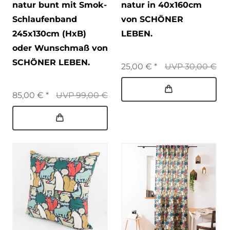
natur bunt mit Smok-
natur in 40x160cm
Schlaufenband
von SCHÖNER
245x130cm (HxB)
LEBEN.
oder Wunschmaß von
SCHÖNER LEBEN.
25,00 € *
UVP 30,00 €
85,00 € *
UVP 99,00 €