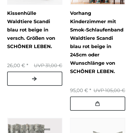
Kissenhülle
Vorhang
Waldtiere Scandi
Kinderzimmer mit
blau rot beige in
Smok-Schlaufenband
versch. Größen von
Waldtiere Scandi
SCHÖNER LEBEN.
blau rot beige in
245cm oder
Wunschlänge von
26,00 € *
UVP 31,00 €
SCHÖNER LEBEN.
95,00 € *
UVP 105,00 €