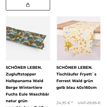
SCHÖNER LEBEN.
SCHÖNER LEBEN.
Zugluftstopper
Tischläufer Fryett`s
Halbpanama Wald
Forrest Wald grün
Berge Wintertiere
gelb blau 40x160cm
Fuchs Eule Waschbär
natur grün
24,95 € *
UVP 29,95 €