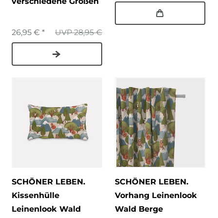
verschiedene Größen
26,95 € *
UVP 28,95 €
SCHÖNER LEBEN.
SCHÖNER LEBEN.
Kissenhülle
Vorhang Leinenlook
Leinenlook Wald
Wald Berge