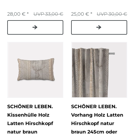
28,00 € *
UVP 33,00 €
25,00 € *
UVP 30,00 €
SCHÖNER LEBEN.
SCHÖNER LEBEN.
Kissenhülle Holz
Vorhang Holz Latten
Latten Hirschkopf
Hirschkopf natur
natur braun
braun 245cm oder