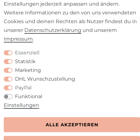
Einstellungen jederzeit anpassen und ändern.
Kontakt
VERTRAG WIDERRUFEN
Weitere Informationen zu den von uns verwendeten
Cookies und deinen Rechten als Nutzer findest du in
unserer
Daten­schutz­erklärung
und unserem
Impressum
.
Essenziell
Statistik
Marketing
DHL Wunschzustellung
PayPal
Funktional
Einstellungen
ALLE AKZEPTIEREN