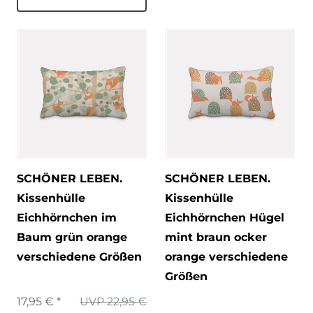
SCHÖNER LEBEN.
SCHÖNER LEBEN.
Kissenhülle
Kissenhülle
Eichhörnchen im
Eichhörnchen Hügel
Baum grün orange
mint braun ocker
verschiedene Größen
orange verschiedene
Größen
17,95 € *
UVP 22,95 €