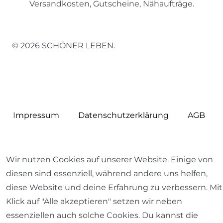
Versandkosten, Gutscheine, Nähaufträge.
© 2026 SCHÖNER LEBEN.
Impressum
Daten­schutz­erklärung
AGB
Wir nutzen Cookies auf unserer Website. Einige von
diesen sind essenziell, während andere uns helfen,
Barrierefreiheitserklärung
Widerrufs­recht
diese Website und deine Erfahrung zu verbessern. Mit
Klick auf "Alle akzeptieren" setzen wir neben
essenziellen auch solche Cookies. Du kannst die