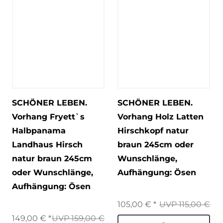
SCHÖNER LEBEN.
SCHÖNER LEBEN.
Vorhang Fryett`s
Vorhang Holz Latten
Halbpanama
Hirschkopf natur
Landhaus Hirsch
braun 245cm oder
natur braun 245cm
Wunschlänge
,
oder Wunschlänge
,
Aufhängung: Ösen
Aufhängung: Ösen
105,00 € *
UVP 115,00 €
149,00 € *
UVP 159,00 €