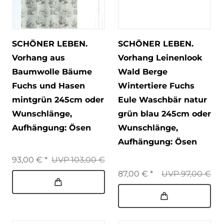
SCHÖNER LEBEN.
SCHÖNER LEBEN.
Vorhang aus
Vorhang Leinenlook
Baumwolle Bäume
Wald Berge
Fuchs und Hasen
Wintertiere Fuchs
mintgrün 245cm oder
Eule Waschbär natur
Wunschlänge
,
grün blau 245cm oder
Aufhängung: Ösen
Wunschlänge
,
Aufhängung: Ösen
93,00 € *
UVP 103,00 €
87,00 € *
UVP 97,00 €