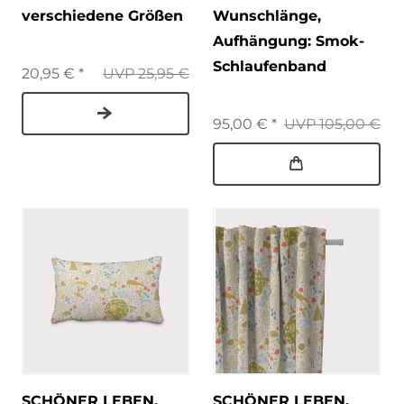
verschiedene Größen
Wunschlänge
,
Aufhängung: Smok-
Schlaufenband
20,95 € *
UVP 25,95 €
95,00 € *
UVP 105,00 €
SCHÖNER LEBEN.
SCHÖNER LEBEN.