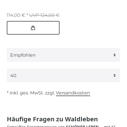
114,00 € *
UVP 124,00 €
* inkl. ges. MwSt. zzgl.
Versandkosten
Häufige Fragen zu Waldleben
Geprüftes Expertenwissen von
SCHÖNER LEBEN.
– mit KI-