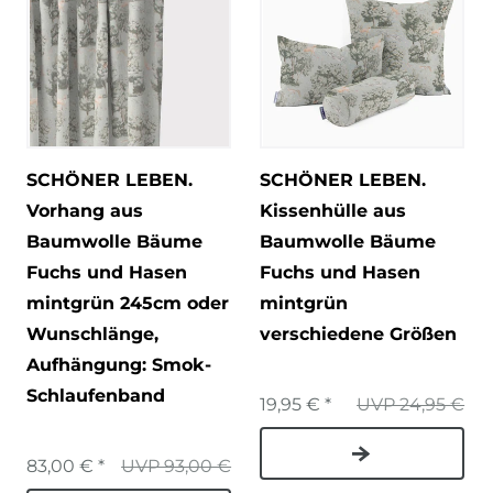
SCHÖNER LEBEN.
SCHÖNER LEBEN.
Vorhang aus
Kissenhülle aus
Baumwolle Bäume
Baumwolle Bäume
Fuchs und Hasen
Fuchs und Hasen
mintgrün 245cm oder
mintgrün
Wunschlänge
,
verschiedene Größen
Aufhängung: Smok-
Schlaufenband
19,95 € *
UVP 24,95 €
83,00 € *
UVP 93,00 €