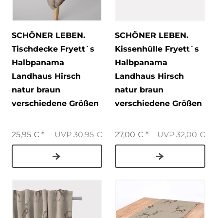
SCHÖNER LEBEN.
SCHÖNER LEBEN.
Tischdecke Fryett`s
Kissenhülle Fryett`s
Halbpanama
Halbpanama
Landhaus Hirsch
Landhaus Hirsch
natur braun
natur braun
verschiedene Größen
verschiedene Größen
25,95 € *
UVP 30,95 €
27,00 € *
UVP 32,00 €