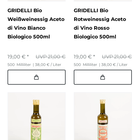
GRIDELLI Bio
GRIDELLI Bio
Weißweinessig Aceto
Rotweinessig Aceto
di Vino Bianco
di Vino Rosso
Biologico 500ml
Biologico 500ml
19,00 € *
UVP 21,00 €
19,00 € *
UVP 21,00 €
500
Milliliter
| 38,00 € / Liter
500
Milliliter
| 38,00 € / Liter