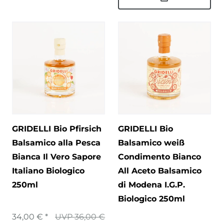
GRIDELLI Bio Pfirsich
GRIDELLI Bio
Balsamico alla Pesca
Balsamico weiß
Bianca Il Vero Sapore
Condimento Bianco
Italiano Biologico
All Aceto Balsamico
250ml
di Modena I.G.P.
Biologico 250ml
34,00 € *
UVP 36,00 €