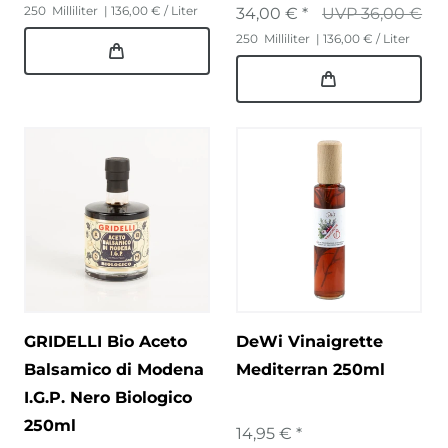
250
Milliliter
| 136,00 € / Liter
34,00 € *
UVP 36,00 €
250
Milliliter
| 136,00 € / Liter
GRIDELLI Bio Aceto
DeWi Vinaigrette
Balsamico di Modena
Mediterran 250ml
I.G.P. Nero Biologico
250ml
14,95 € *