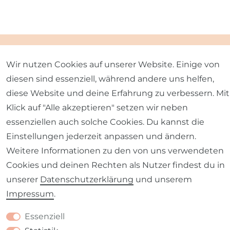
Wir nutzen Cookies auf unserer Website. Einige von
Falls du noch Fragen oder Beratungsbedarf hast,
diesen sind essenziell, während andere uns helfen,
nutze das Kontaktformular oder schreibe uns
diese Website und deine Erfahrung zu verbessern. Mit
eine Mail.
Klick auf "Alle akzeptieren" setzen wir neben
essenziellen auch solche Cookies. Du kannst die
Einstellungen jederzeit anpassen und ändern.
Weitere Informationen zu den von uns verwendeten
Cookies und deinen Rechten als Nutzer findest du in
unserer
Daten­schutz­erklärung
und unserem
KONTAKTFORMULAR
Impressum
.
Essenziell