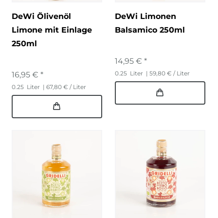
DeWi Ölivenöl
DeWi Limonen
Limone mit Einlage
Balsamico 250ml
250ml
14,95 € *
0.25
Liter
| 59,80 € / Liter
16,95 € *
0.25
Liter
| 67,80 € / Liter