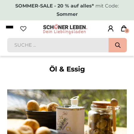
SOMMER-SALE
- 20 % auf alles*
mit Code:
Sommer
0
Öl & Essig