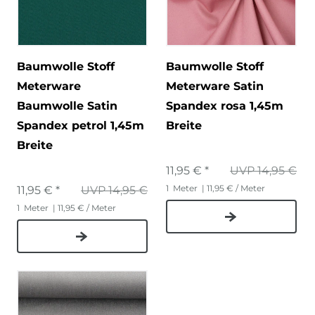
Baumwolle Stoff
Baumwolle Stoff
Meterware
Meterware Satin
Baumwolle Satin
Spandex rosa 1,45m
Spandex petrol 1,45m
Breite
Breite
11,95 € *
UVP 14,95 €
1
Meter
| 11,95 € / Meter
11,95 € *
UVP 14,95 €
1
Meter
| 11,95 € / Meter