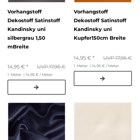
Vorhangstoff
Vorhangstoff
Dekostoff Satinstoff
Dekostoff Satinstoff
Kandinsky uni
Kandinsky uni
silbergrau 1,50
Kupfer150cm Breite
mBreite
14,95 € *
UVP 17,95 €
1
Meter
| 14,95 € / Meter
14,95 € *
UVP 17,95 €
1
Meter
| 14,95 € / Meter