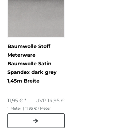
Baumwolle Stoff
Meterware
Baumwolle Satin
Spandex dark grey
1,45m Breite
11,95 € *
UVP 14,95 €
1
Meter
| 11,95 € / Meter