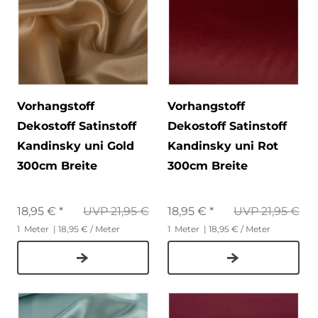
Vorhangstoff
Vorhangstoff
Dekostoff Satinstoff
Dekostoff Satinstoff
Kandinsky uni Gold
Kandinsky uni Rot
300cm Breite
300cm Breite
18,95 € *
UVP 21,95 €
18,95 € *
UVP 21,95 €
1
Meter
| 18,95 € / Meter
1
Meter
| 18,95 € / Meter