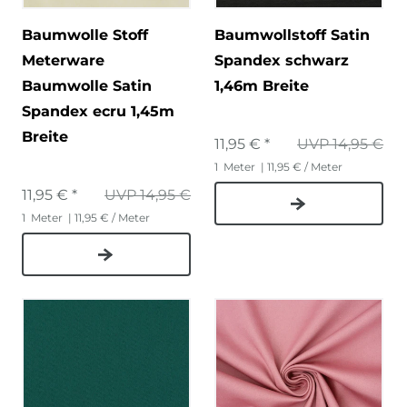
Baumwolle Stoff
Baumwollstoff Satin
Meterware
Spandex schwarz
Baumwolle Satin
1,46m Breite
Spandex ecru 1,45m
Breite
11,95 € *
UVP 14,95 €
1
Meter
| 11,95 € / Meter
11,95 € *
UVP 14,95 €
1
Meter
| 11,95 € / Meter