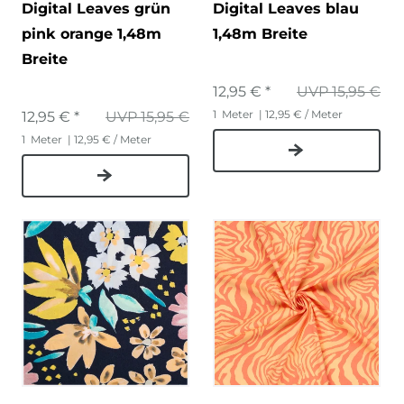
Digital Leaves grün
Digital Leaves blau
pink orange 1,48m
1,48m Breite
Breite
12,95 € *
UVP 15,95 €
1
Meter
| 12,95 € / Meter
12,95 € *
UVP 15,95 €
1
Meter
| 12,95 € / Meter