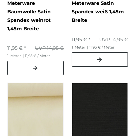
Meterware
Meterware Satin
Baumwolle Satin
Spandex weiß 1,45m
Spandex weinrot
Breite
1,45m Breite
11,95 € *
UVP 14,95 €
1
Meter
| 11,95 € / Meter
11,95 € *
UVP 14,95 €
1
Meter
| 11,95 € / Meter