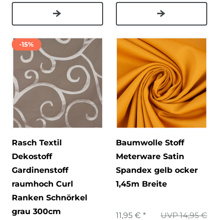
-15%
Rasch Textil
Baumwolle Stoff
Dekostoff
Meterware Satin
Gardinenstoff
Spandex gelb ocker
raumhoch Curl
1,45m Breite
Ranken Schnörkel
grau 300cm
11,95 € *
UVP 14,95 €