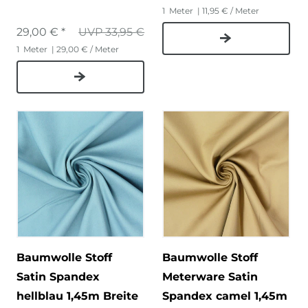
1
Meter
| 11,95 € / Meter
29,00 € *
UVP 33,95 €
1
Meter
| 29,00 € / Meter
Baumwolle Stoff
Baumwolle Stoff
Satin Spandex
Meterware Satin
hellblau 1,45m Breite
Spandex camel 1,45m