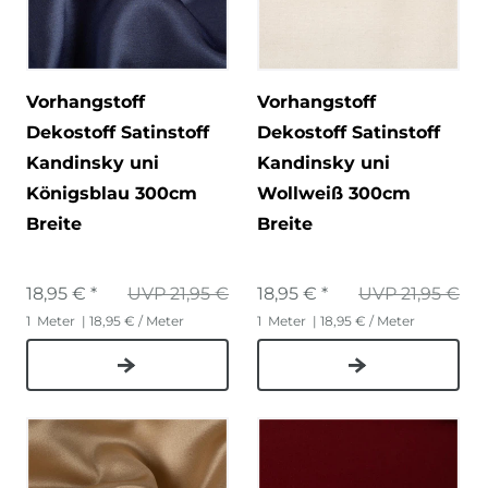
Vorhangstoff
Vorhangstoff
Dekostoff Satinstoff
Dekostoff Satinstoff
Kandinsky uni
Kandinsky uni
Königsblau 300cm
Wollweiß 300cm
Breite
Breite
18,95 € *
UVP 21,95 €
18,95 € *
UVP 21,95 €
1
Meter
| 18,95 € / Meter
1
Meter
| 18,95 € / Meter