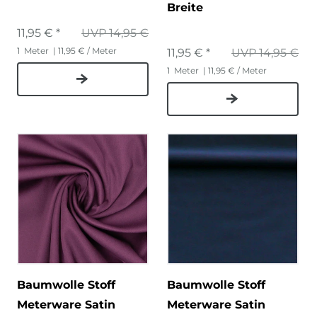
Breite
11,95 € *
UVP 14,95 €
1
Meter
| 11,95 € / Meter
11,95 € *
UVP 14,95 €
1
Meter
| 11,95 € / Meter
Baumwolle Stoff
Baumwolle Stoff
Meterware Satin
Meterware Satin