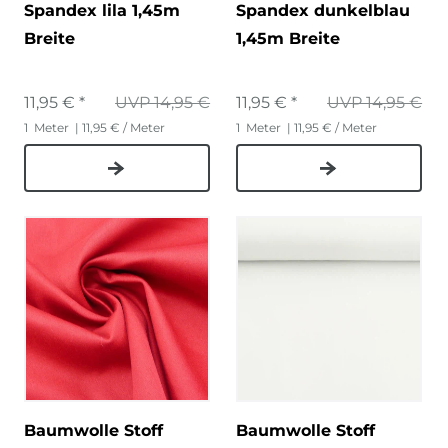
Spandex lila 1,45m
Spandex dunkelblau
Breite
1,45m Breite
11,95 € *
UVP 14,95 €
11,95 € *
UVP 14,95 €
1
Meter
| 11,95 € / Meter
1
Meter
| 11,95 € / Meter
Baumwolle Stoff
Baumwolle Stoff