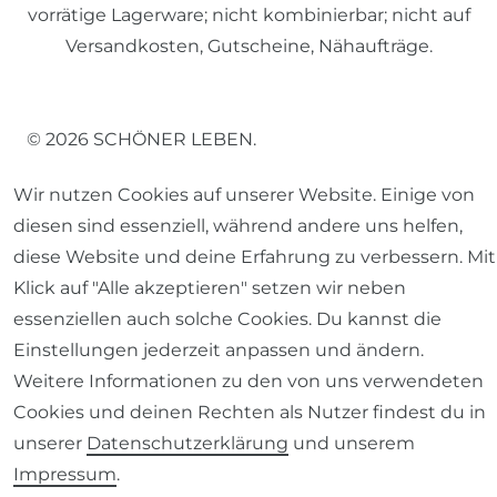
vorrätige Lagerware; nicht kombinierbar; nicht auf
Versandkosten, Gutscheine, Nähaufträge.
© 2026 SCHÖNER LEBEN.
Wir nutzen Cookies auf unserer Website. Einige von
diesen sind essenziell, während andere uns helfen,
diese Website und deine Erfahrung zu verbessern. Mit
Klick auf "Alle akzeptieren" setzen wir neben
Impressum
Daten­schutz­erklärung
AGB
essenziellen auch solche Cookies. Du kannst die
Einstellungen jederzeit anpassen und ändern.
Weitere Informationen zu den von uns verwendeten
Cookies und deinen Rechten als Nutzer findest du in
Barrierefreiheitserklärung
Widerrufs­recht
unserer
Daten­schutz­erklärung
und unserem
Impressum
.