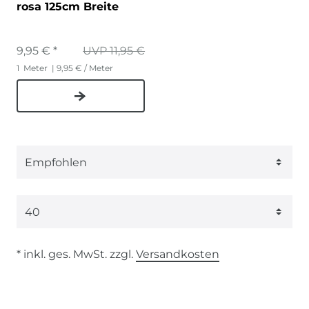
rosa 125cm Breite
9,95 € *
UVP 11,95 €
1
Meter
| 9,95 € / Meter
* inkl. ges. MwSt. zzgl.
Versandkosten