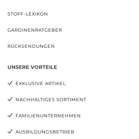
STOFF-LEXIKON
GARDINENRATGEBER
RÜCKSENDUNGEN
UNSERE VORTEILE
EXKLUSIVE ARTIKEL
NACHHALTIGES SORTIMENT
FAMILIENUNTERNEHMEN
AUSBILDUNGSBETRIEB