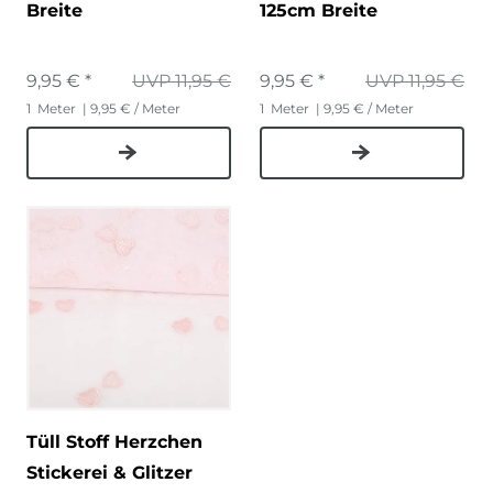
Breite
125cm Breite
9,95 € *
UVP 11,95 €
9,95 € *
UVP 11,95 €
1
Meter
| 9,95 € / Meter
1
Meter
| 9,95 € / Meter
Tüll Stoff Herzchen
Stickerei & Glitzer