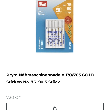
Prym Nähmaschinennadeln 130/705 GOLD
Sticken No. 75+90 5 Stück
7,30 € *