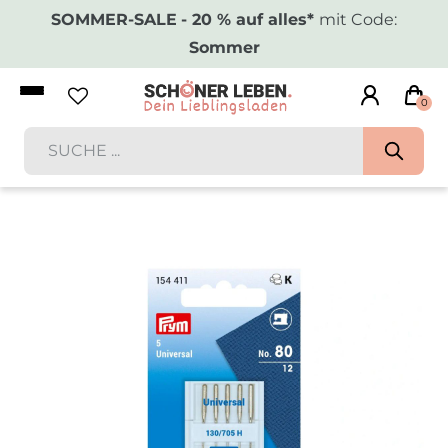
SOMMER-SALE
- 20 % auf alles*
mit Code:
Sommer
0