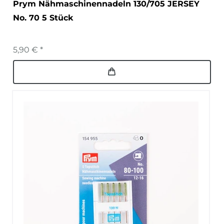
Prym Nähmaschinennadeln 130/705 JERSEY
No. 70 5 Stück
5,90 € *