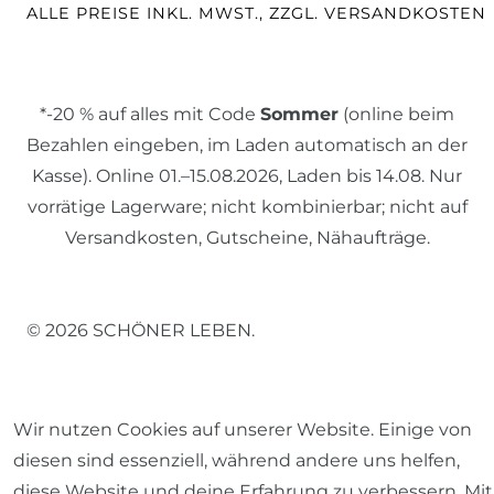
ALLE PREISE INKL. MWST., ZZGL. VERSANDKOSTEN
*-20 % auf alles mit Code
Sommer
(online beim
Bezahlen eingeben, im Laden automatisch an der
Kasse). Online 01.–15.08.2026, Laden bis 14.08. Nur
vorrätige Lagerware; nicht kombinierbar; nicht auf
Versandkosten, Gutscheine, Nähaufträge.
© 2026 SCHÖNER LEBEN.
Wir nutzen Cookies auf unserer Website. Einige von
diesen sind essenziell, während andere uns helfen,
Impressum
Daten­schutz­erklärung
AGB
diese Website und deine Erfahrung zu verbessern. Mit