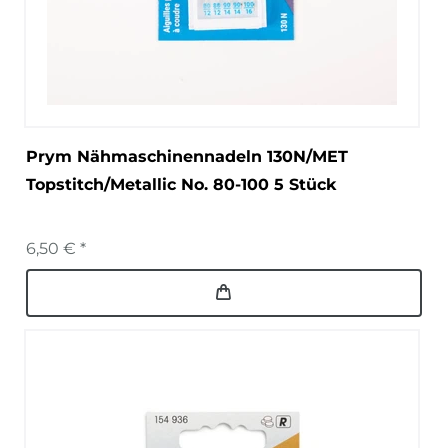
Prym Nähmaschinennadeln 130N/MET
Topstitch/Metallic No. 80-100 5 Stück
6,50 € *