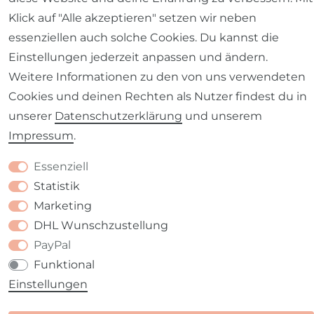
Klick auf "Alle akzeptieren" setzen wir neben
essenziellen auch solche Cookies. Du kannst die
Einstellungen jederzeit anpassen und ändern.
Weitere Informationen zu den von uns verwendeten
Barrierefreiheitserklärung
Widerrufs­recht
Cookies und deinen Rechten als Nutzer findest du in
unserer
Daten­schutz­erklärung
und unserem
Impressum
.
Essenziell
Kontakt
VERTRAG WIDERRUFEN
Statistik
Marketing
DHL Wunschzustellung
PayPal
Funktional
Einstellungen