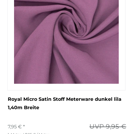
Royal Micro Satin Stoff Meterware dunkel lila
1,40m Breite
UVP 9,95 €
7,95 € *