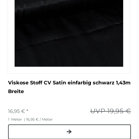
Viskose Stoff CV Satin einfarbig schwarz 1,43m
Breite
UVP 19,95 €
16,95 € *
1
Meter
| 16,95 € / Meter