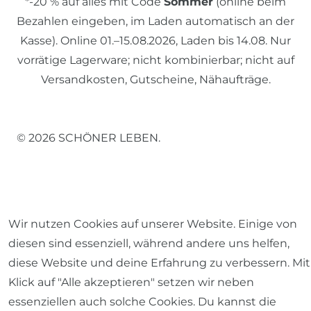
*-20 % auf alles mit Code
Sommer
(online beim
Bezahlen eingeben, im Laden automatisch an der
Kasse). Online 01.–15.08.2026, Laden bis 14.08. Nur
vorrätige Lagerware; nicht kombinierbar; nicht auf
Versandkosten, Gutscheine, Nähaufträge.
© 2026 SCHÖNER LEBEN.
Wir nutzen Cookies auf unserer Website. Einige von
Impressum
Daten­schutz­erklärung
AGB
diesen sind essenziell, während andere uns helfen,
diese Website und deine Erfahrung zu verbessern. Mit
Klick auf "Alle akzeptieren" setzen wir neben
essenziellen auch solche Cookies. Du kannst die