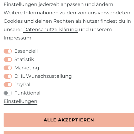
Barrierefreiheitserklärung
Widerrufs­recht
Einstellungen jederzeit anpassen und ändern.
Weitere Informationen zu den von uns verwendeten
Cookies und deinen Rechten als Nutzer findest du in
unserer
Daten­schutz­erklärung
und unserem
Impressum
.
Kontakt
VERTRAG WIDERRUFEN
Essenziell
Statistik
Marketing
DHL Wunschzustellung
PayPal
Funktional
Einstellungen
ALLE AKZEPTIEREN