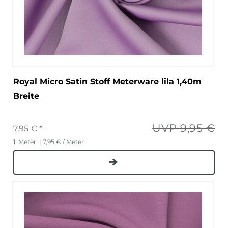
Royal Micro Satin Stoff Meterware lila 1,40m
Breite
UVP 9,95 €
7,95 € *
1
Meter
| 7,95 € / Meter