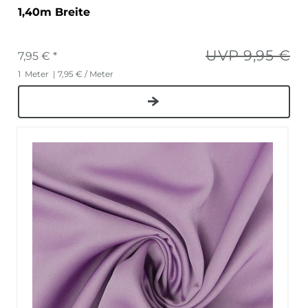
1,40m Breite
UVP 9,95 €
7,95 € *
1
Meter
| 7,95 € / Meter