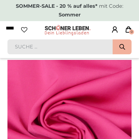
SOMMER-SALE
- 20 % auf alles*
mit Code:
Sommer
0