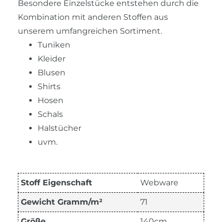
Besondere Einzelstücke entstehen durch die
Kombination mit anderen Stoffen aus
unserem umfangreichen Sortiment.
Tuniken
Kleider
Blusen
Shirts
Hosen
Schals
Halstücher
uvm.
Stoff Eigenschaft
Webware
Gewicht Gramm/m²
71
Größe
140cm