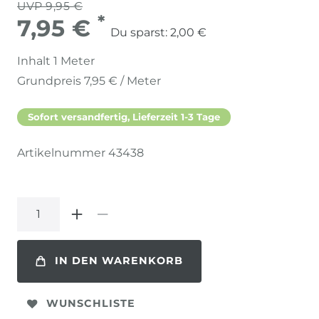
UVP 9,95 €
*
7,95 €
Du sparst:
2,00 €
Inhalt
1
Meter
Grundpreis
7,95 € / Meter
Sofort versandfertig, Lieferzeit 1-3 Tage
Artikelnummer
43438
IN DEN WARENKORB
WUNSCHLISTE