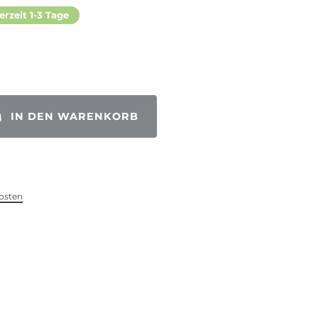
erzeit 1-3 Tage
IN DEN WARENKORB
osten