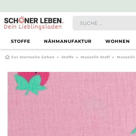
STOFFE
NÄHMANUFAKTUR
WOHNEN
Zur Startseite Gehen
Stoffe
Musselin Stoff
Musselin