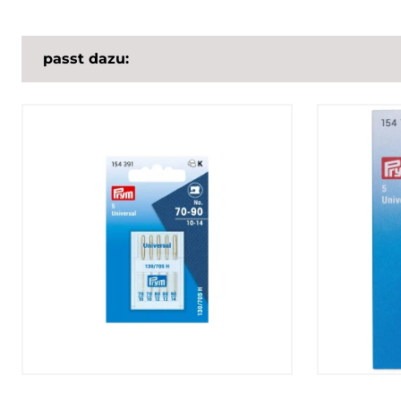
passt dazu: