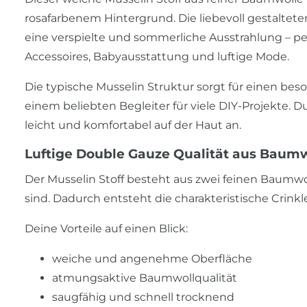
rosafarbenem Hintergrund. Die liebevoll gestalte
eine verspielte und sommerliche Ausstrahlung – pe
Accessoires, Babyausstattung und luftige Mode.
Die typische Musselin Struktur sorgt für einen be
einem beliebten Begleiter für viele DIY-Projekte. 
leicht und komfortabel auf der Haut an.
Luftige Double Gauze Qualität aus Baum
Der Musselin Stoff besteht aus zwei feinen Baumw
sind. Dadurch entsteht die charakteristische Crink
Deine Vorteile auf einen Blick:
weiche und angenehme Oberfläche
atmungsaktive Baumwollqualität
saugfähig und schnell trocknend