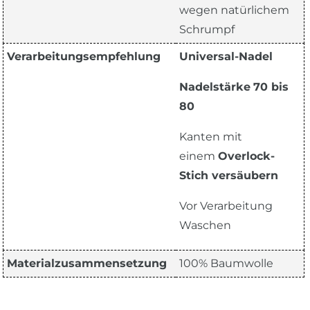
wegen natürlichem
Schrumpf
Verarbeitungsempfehlung
Universal-Nadel
Nadelstärke
70 bis
80
Kanten mit
einem
Overlock-
Stich versäubern
Vor Verarbeitung
Waschen
Materialzusammensetzung
100% Baumwolle