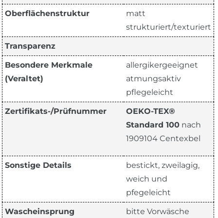
Oberflächenstruktur
matt
strukturiert/texturiert
Transparenz
Besondere Merkmale
allergikergeeignet
(Veraltet)
atmungsaktiv
pflegeleicht
Zertifikats-/Prüfnummer
OEKO-TEX®
Standard 100
nach
1909104 Centexbel
Sonstige Details
bestickt, zweilagig,
weich und
pfegeleicht
Wascheinsprung
bitte Vorwäsche