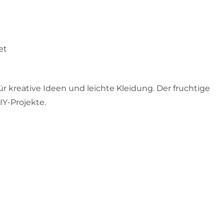
et
r kreative Ideen und leichte Kleidung. Der fruchtige
IY-Projekte.