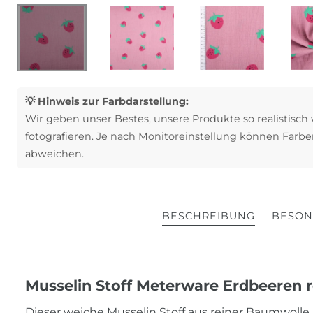
💡 Hinweis zur Farbdarstellung:
Wir geben unser Bestes, unsere Produkte so realistisch
fotografieren. Je nach Monitoreinstellung können Farbe
abweichen.
BESCHREIBUNG
BESON
Musselin Stoff Meterware Erdbeeren r
Dieser weiche Musselin Stoff aus reiner Baumwolle 