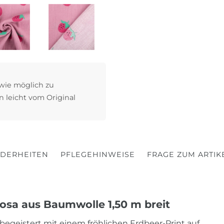
 wie möglich zu
n leicht vom Original
DERHEITEN
PFLEGEHINWEISE
FRAGE ZUM ARTIK
osa aus Baumwolle 1,50 m breit
begeistert mit einem fröhlichen Erdbeer-Print auf