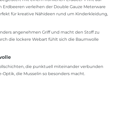
ten Erdbeeren verleihen der Double Gauze Meterware
rfekt für kreative Nähideen rund um Kinderkleidung,
sonders angenehmen Griff und macht den Stoff zu
Durch die lockere Webart fühlt sich die Baumwolle
wolle
ollschichten, die punktuell miteinander verbunden
le-Optik, die Musselin so besonders macht.