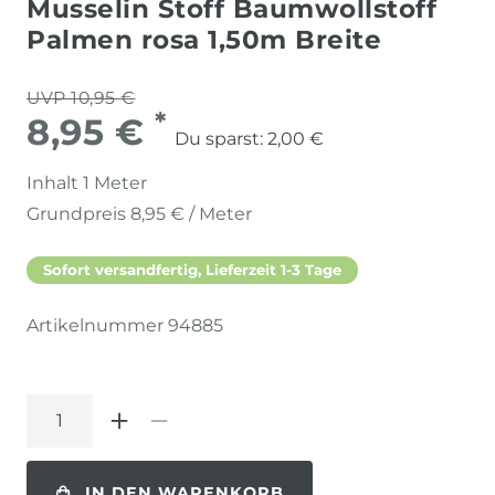
Musselin Stoff Baumwollstoff
Palmen rosa 1,50m Breite
UVP 10,95 €
*
8,95 €
Du sparst:
2,00 €
Inhalt
1
Meter
Grundpreis
8,95 € / Meter
Sofort versandfertig, Lieferzeit 1-3 Tage
Artikelnummer
94885
IN DEN WARENKORB