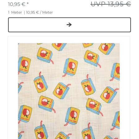
UVP 13,95 €
10,95 € *
1
Meter
| 10,95 € / Meter