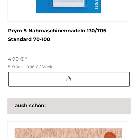
Prym 5 Nähmaschinennadeln 130/705
Standard 70-100
4,90 € *
5
Stück
| 0,98 € / Stück
auch schön: