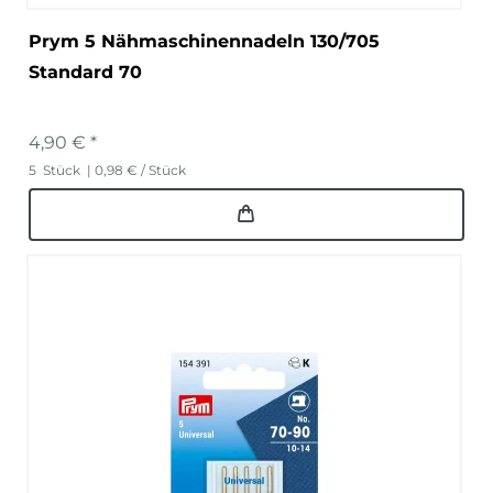
Prym 5 Nähmaschinennadeln 130/705
Standard 70
4,90 € *
5
Stück
| 0,98 € / Stück