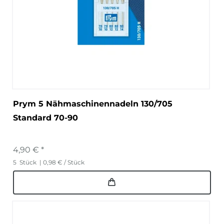
Prym 5 Nähmaschinennadeln 130/705
Standard 70-90
4,90 € *
5
Stück
| 0,98 € / Stück