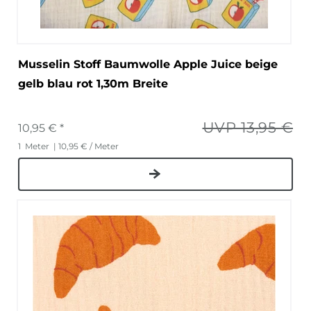
Musselin Stoff Baumwolle Apple Juice beige
gelb blau rot 1,30m Breite
UVP 13,95 €
10,95 € *
1
Meter
| 10,95 € / Meter