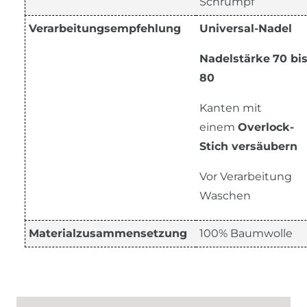
Schrumpf
Verarbeitungsempfehlung
Universal-Nadel
Nadelstärke
70 bi
80
Kanten mit
einem
Overlock-
Stich versäubern
Vor Verarbeitung
Waschen
Materialzusammensetzung
100% Baumwolle