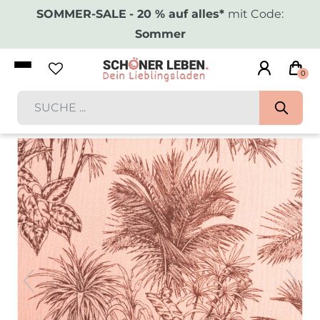
SOMMER-SALE
- 20 % auf alles*
mit Code:
Sommer
0