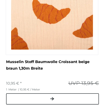
Musselin Stoff Baumwolle Croissant beige
braun 1,30m Breite
UVP 13,95 €
10,95 € *
1
Meter
| 10,95 € / Meter