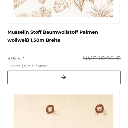
Musselin Stoff Baumwollstoff Palmen
wollweiß 1,50m Breite
UVP 10,95 €
8,95 € *
1
Meter
| 8,95 € / Meter