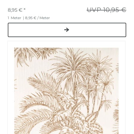
UVP 10,95 €
8,95 € *
1
Meter
| 8,95 € / Meter