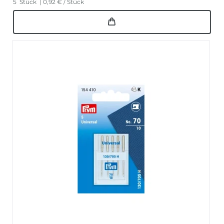
5
Stück
| 0,92 € / Stück