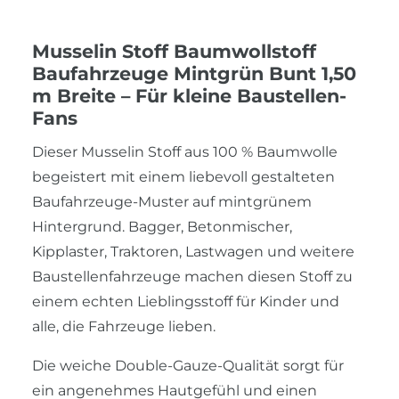
Musselin Stoff Baumwollstoff
Baufahrzeuge Mintgrün Bunt 1,50
m Breite – Für kleine Baustellen-
Fans
Dieser Musselin Stoff aus 100 % Baumwolle
begeistert mit einem liebevoll gestalteten
Baufahrzeuge-Muster auf mintgrünem
Hintergrund. Bagger, Betonmischer,
Kipplaster, Traktoren, Lastwagen und weitere
Baustellenfahrzeuge machen diesen Stoff zu
einem echten Lieblingsstoff für Kinder und
alle, die Fahrzeuge lieben.
Die weiche Double-Gauze-Qualität sorgt für
ein angenehmes Hautgefühl und einen