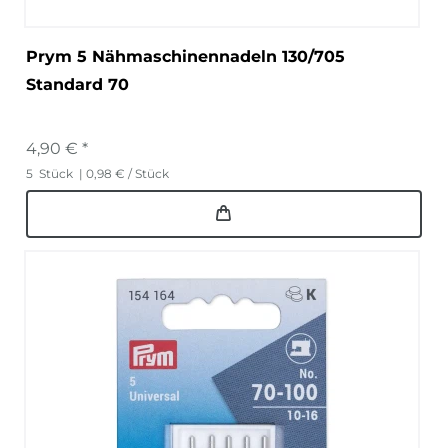
Prym 5 Nähmaschinennadeln 130/705
Standard 70
4,90 € *
5
Stück
| 0,98 € / Stück