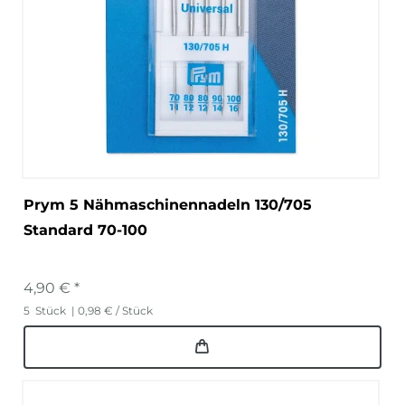
Prym 5 Nähmaschinennadeln 130/705
Standard 70-100
4,90 € *
5
Stück
| 0,98 € / Stück