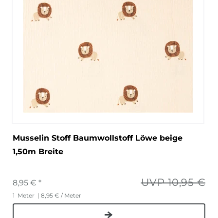
Musselin Stoff Baumwollstoff Löwe beige
1,50m Breite
UVP 10,95 €
8,95 € *
1
Meter
| 8,95 € / Meter