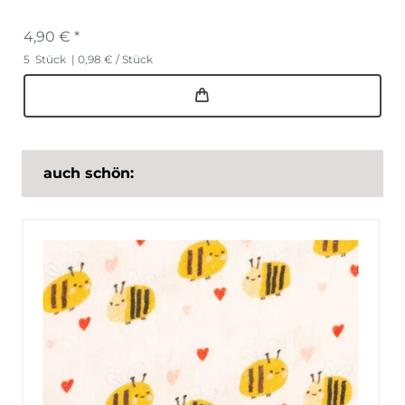
4,90 € *
5
Stück
| 0,98 € / Stück
auch schön: