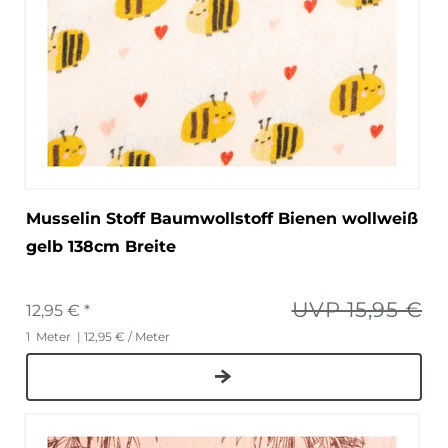
Musselin Stoff Baumwollstoff Bienen wollweiß
gelb 138cm Breite
UVP 15,95 €
12,95 € *
1
Meter
| 12,95 € / Meter