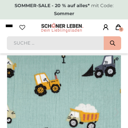
SOMMER-SALE
- 20 % auf alles*
mit Code:
Sommer
0