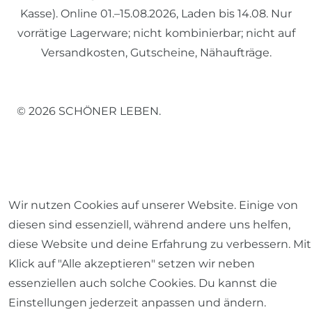
Kasse). Online 01.–15.08.2026, Laden bis 14.08. Nur
vorrätige Lagerware; nicht kombinierbar; nicht auf
Versandkosten, Gutscheine, Nähaufträge.
© 2026 SCHÖNER LEBEN.
Wir nutzen Cookies auf unserer Website. Einige von
Impressum
Daten­schutz­erklärung
AGB
diesen sind essenziell, während andere uns helfen,
diese Website und deine Erfahrung zu verbessern. Mit
Klick auf "Alle akzeptieren" setzen wir neben
essenziellen auch solche Cookies. Du kannst die
Barrierefreiheitserklärung
Widerrufs­recht
Einstellungen jederzeit anpassen und ändern.