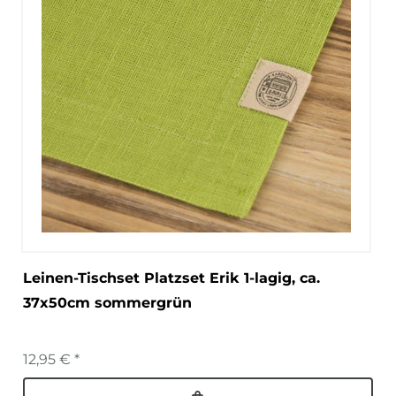
Leinen-Tischset Platzset Erik 1-lagig, ca.
37x50cm sommergrün
12,95 € *