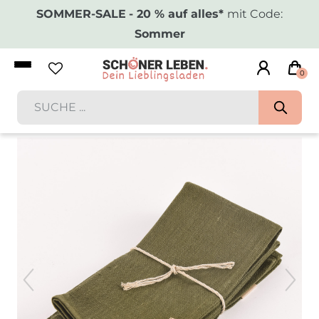
SOMMER-SALE
- 20 % auf alles*
mit Code:
Sommer
0