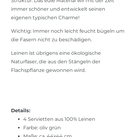
Struktur. Das edle Material wir mit der Zeit
immer schöner und entwickelt seinen
eigenen typischen Charme!
Wichtig: Immer noch leicht feucht bügeln um
die Fasern nicht zu beschädigen.
Leinen ist übrigens eine ökologische
Naturfaser, die aus den Stängeln der
Flachspflanze gewonnen wird.
Details:
4 Servietten aus 100% Leinen
Farbe: oliv grün
Maße: ca. 44x44 cm