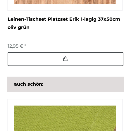
Leinen-Tischset Platzset Erik 1-lagig 37x50cm
oliv grün
12,95 € *
auch schön: