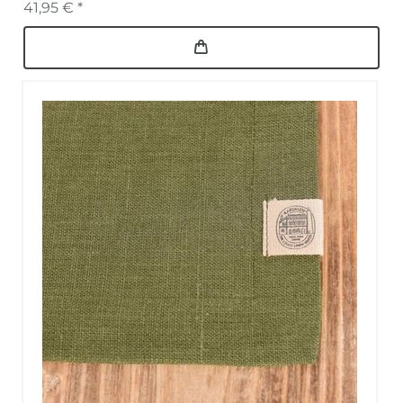
41,95 € *