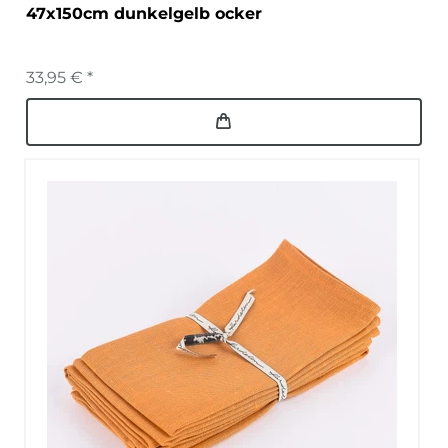
47x150cm dunkelgelb ocker
33,95 € *