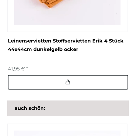
Leinenservietten Stoffservietten Erik 4 Stück
44x44cm dunkelgelb ocker
41,95 € *
auch schön: