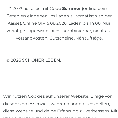
*-20 % auf alles mit Code
Sommer
(online beim
Bezahlen eingeben, im Laden automatisch an der
Kasse). Online 01.–15.08.2026, Laden bis 14.08. Nur
vorrätige Lagerware; nicht kombinierbar; nicht auf
Versandkosten, Gutscheine, Nähaufträge.
© 2026 SCHÖNER LEBEN.
Wir nutzen Cookies auf unserer Website. Einige von
Impressum
Daten­schutz­erklärung
AGB
diesen sind essenziell, während andere uns helfen,
diese Website und deine Erfahrung zu verbessern. Mit