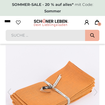
SOMMER-SALE
- 20 % auf alles*
mit Code:
Sommer
0