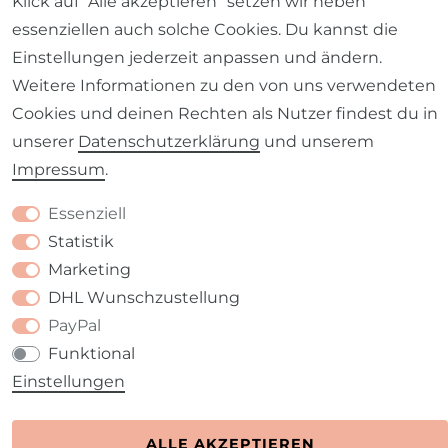
Klick auf "Alle akzeptieren" setzen wir neben
essenziellen auch solche Cookies. Du kannst die
Barrierefreiheitserklärung
Widerrufs­recht
Einstellungen jederzeit anpassen und ändern.
Weitere Informationen zu den von uns verwendeten
Cookies und deinen Rechten als Nutzer findest du in
unserer
Daten­schutz­erklärung
und unserem
Kontakt
Impressum
.
VERTRAG WIDERRUFEN
Essenziell
Statistik
Marketing
DHL Wunschzustellung
PayPal
Funktional
Einstellungen
ALLE AKZEPTIEREN