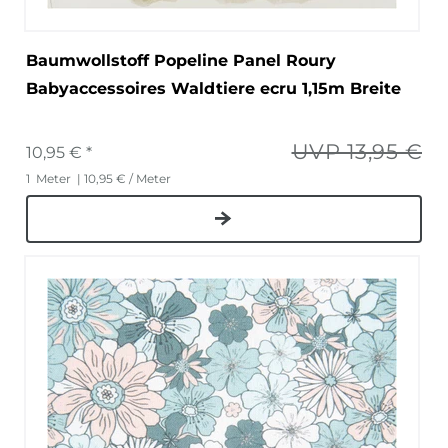
Baumwollstoff Popeline Panel Roury
Babyaccessoires Waldtiere ecru 1,15m Breite
UVP 13,95 €
10,95 € *
1
Meter
| 10,95 € / Meter