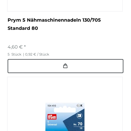
Prym 5 Nähmaschinennadeln 130/705
Standard 80
4,60 € *
5
Stück
| 0,92 € / Stück