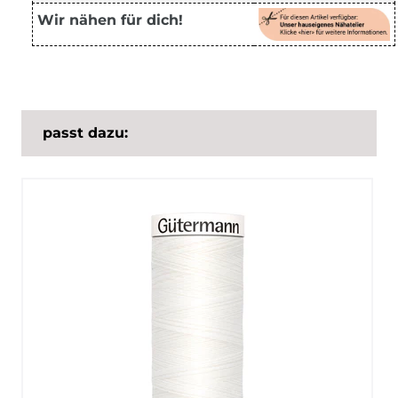
Wir nähen für dich!
passt dazu: