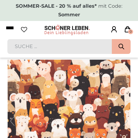
SOMMER-SALE
- 20 % auf alles*
mit Code:
Sommer
0