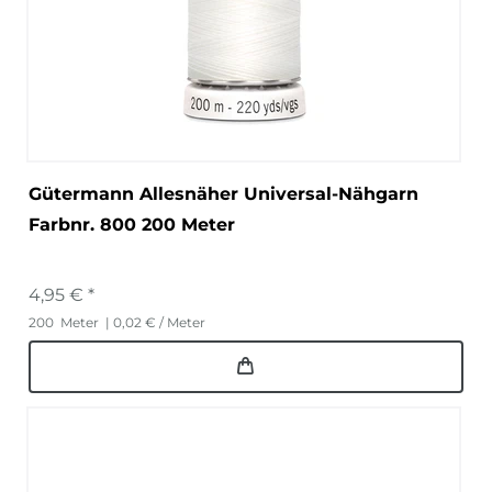
Gütermann Allesnäher Universal-Nähgarn
Farbnr. 800 200 Meter
4,95 € *
200
Meter
| 0,02 € / Meter