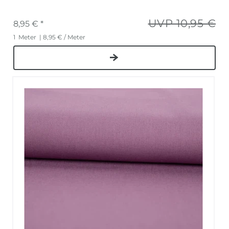
UVP 10,95 €
8,95 € *
1
Meter
| 8,95 € / Meter