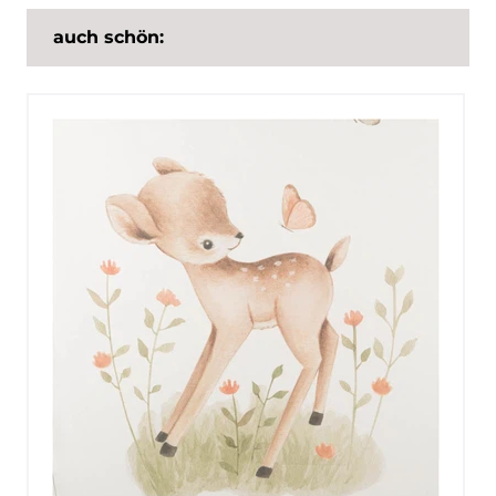
auch schön: