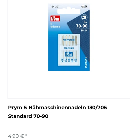
Prym 5 Nähmaschinennadeln 130/705
Standard 70-90
4,90 € *