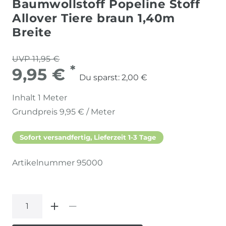
Baumwollstoff Popeline Stoff
Allover Tiere braun 1,40m
Breite
UVP 11,95 €
*
9,95 €
Du sparst:
2,00 €
Inhalt
1
Meter
Grundpreis
9,95 € / Meter
Sofort versandfertig, Lieferzeit 1-3 Tage
Artikelnummer
95000