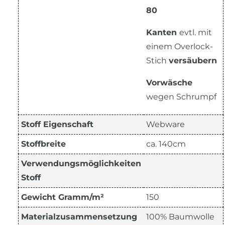
80
Kanten
evtl. mit
einem Overlock-
Stich
versäubern
Vorwäsche
wegen Schrumpf
Stoff Eigenschaft
Webware
Stoffbreite
ca. 140cm
Verwendungsmöglichkeiten
Stoff
Gewicht Gramm/m²
150
Materialzusammensetzung
100% Baumwolle