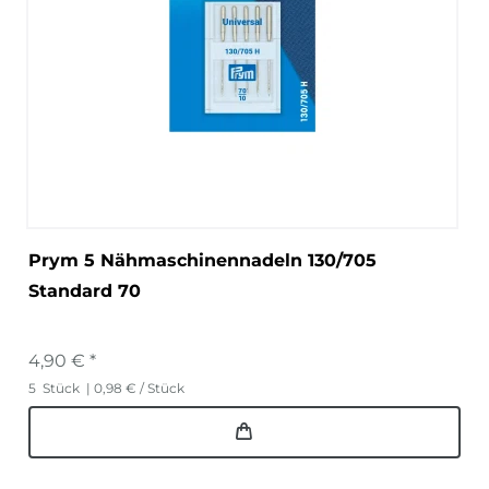
Prym 5 Nähmaschinennadeln 130/705
Standard 70
4,90 € *
5
Stück
| 0,98 € / Stück