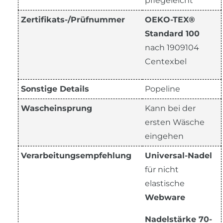
pflegeleicht
Zertifikats-/Prüfnummer
OEKO-TEX®
Standard 100
nach 1909104
Centexbel
Sonstige Details
Popeline
Wascheinsprung
Kann bei der
ersten Wäsche
eingehen
Verarbeitungsempfehlung
Universal-Nadel
für nicht
elastische
Webware
Nadelstärke 70-