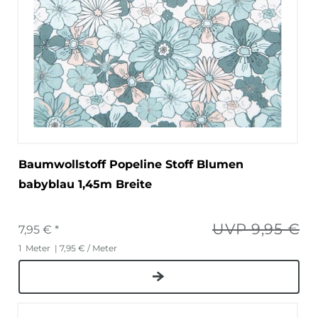
Baumwollstoff Popeline Stoff Blumen
babyblau 1,45m Breite
UVP 9,95 €
7,95 € *
1
Meter
| 7,95 € / Meter