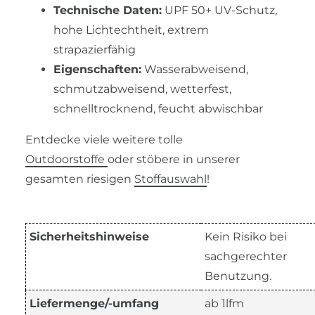
Technische Daten:
UPF 50+ UV-Schutz,
hohe Lichtechtheit, extrem
strapazierfähig
Eigenschaften:
Wasserabweisend,
schmutzabweisend, wetterfest,
schnelltrocknend, feucht abwischbar
Entdecke viele weitere tolle
Outdoorstoffe
oder stöbere in unserer
gesamten riesigen
Stoffauswahl
!
Sicherheitshinweise
Kein Risiko bei
sachgerechter
Benutzung.
Liefermenge/-umfang
ab 1lfm