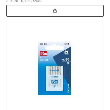
5
Stück
| 0,98 € / Stück