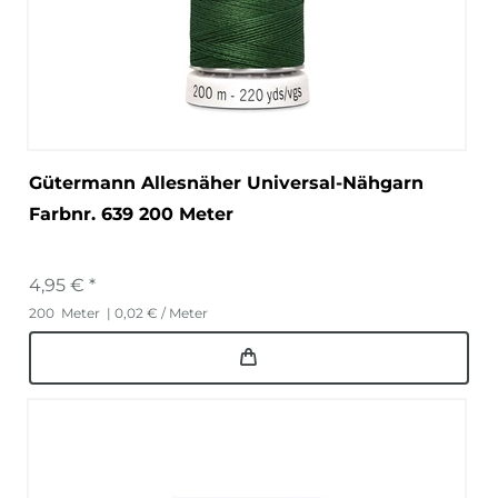
Gütermann Allesnäher Universal-Nähgarn
Farbnr. 639 200 Meter
4,95 € *
200
Meter
| 0,02 € / Meter