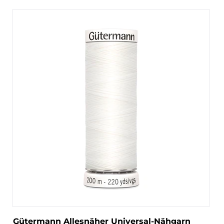
Gütermann Allesnäher Universal-Nähgarn