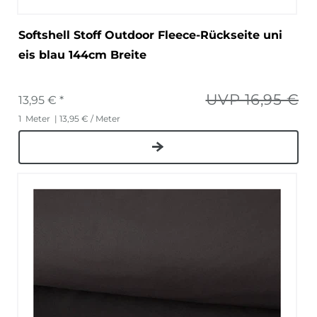
Softshell Stoff Outdoor Fleece-Rückseite uni
eis blau 144cm Breite
UVP 16,95 €
13,95 € *
1
Meter
| 13,95 € / Meter