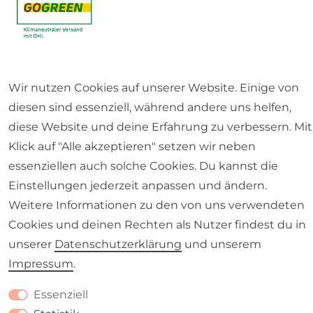
Wir nutzen Cookies auf unserer Website. Einige von
diesen sind essenziell, während andere uns helfen,
diese Website und deine Erfahrung zu verbessern. Mit
Klick auf "Alle akzeptieren" setzen wir neben
essenziellen auch solche Cookies. Du kannst die
Einstellungen jederzeit anpassen und ändern.
Weitere Informationen zu den von uns verwendeten
Cookies und deinen Rechten als Nutzer findest du in
unserer
Daten­schutz­erklärung
und unserem
Impressum
.
Essenziell