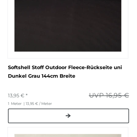
Softshell Stoff Outdoor Fleece-Rückseite uni
Dunkel Grau 144cm Breite
UVP 16,95 €
13,95 € *
1
Meter
| 13,95 € / Meter