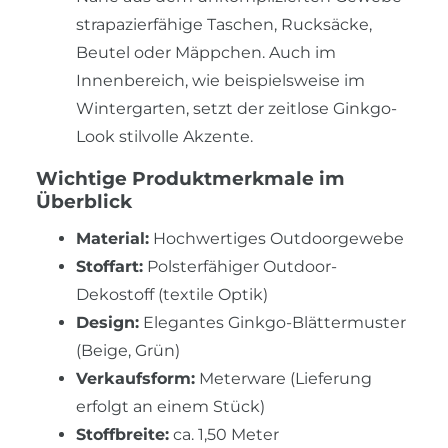
strapazierfähige Taschen, Rucksäcke,
Beutel oder Mäppchen. Auch im
Innenbereich, wie beispielsweise im
Wintergarten, setzt der zeitlose Ginkgo-
Look stilvolle Akzente.
Wichtige Produktmerkmale im
Überblick
Material:
Hochwertiges Outdoorgewebe
Stoffart:
Polsterfähiger Outdoor-
Dekostoff (textile Optik)
Design:
Elegantes Ginkgo-Blättermuster
(Beige, Grün)
Verkaufsform:
Meterware (Lieferung
erfolgt an einem Stück)
Stoffbreite:
ca. 1,50 Meter