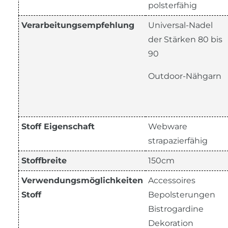
polsterfähig
Verarbeitungsempfehlung
Universal-Nadel
der Stärken 80 bis
90
Outdoor-Nähgarn
Stoff Eigenschaft
Webware
strapazierfähig
Stoffbreite
150cm
Verwendungsmöglichkeiten
Accessoires
Stoff
Bepolsterungen
Bistrogardine
Dekoration