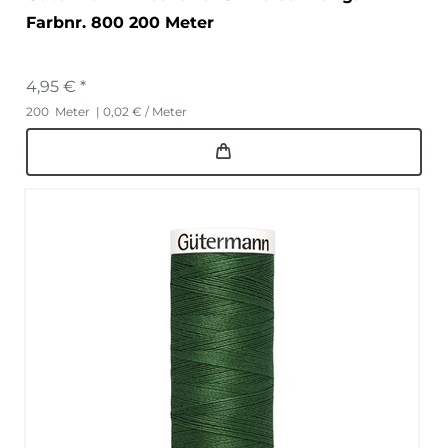
Farbnr. 800 200 Meter
4,95 € *
200
Meter
| 0,02 € / Meter