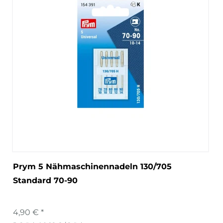
Prym 5 Nähmaschinennadeln 130/705
Standard 70-90
4,90 € *