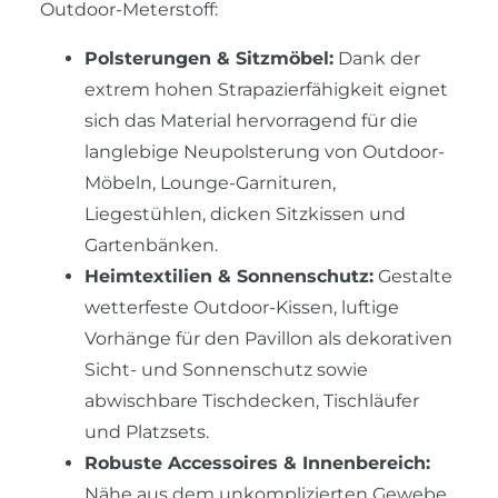
Outdoor-Meterstoff:
Polsterungen & Sitzmöbel:
Dank der
extrem hohen Strapazierfähigkeit eignet
sich das Material hervorragend für die
langlebige Neupolsterung von Outdoor-
Möbeln, Lounge-Garnituren,
Liegestühlen, dicken Sitzkissen und
Gartenbänken.
Heimtextilien & Sonnenschutz:
Gestalte
wetterfeste Outdoor-Kissen, luftige
Vorhänge für den Pavillon als dekorativen
Sicht- und Sonnenschutz sowie
abwischbare Tischdecken, Tischläufer
und Platzsets.
Robuste Accessoires & Innenbereich:
Nähe aus dem unkomplizierten Gewebe