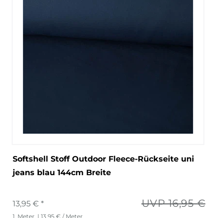
Softshell Stoff Outdoor Fleece-Rückseite uni
jeans blau 144cm Breite
UVP 16,95 €
13,95 € *
1
Meter
| 13,95 € / Meter