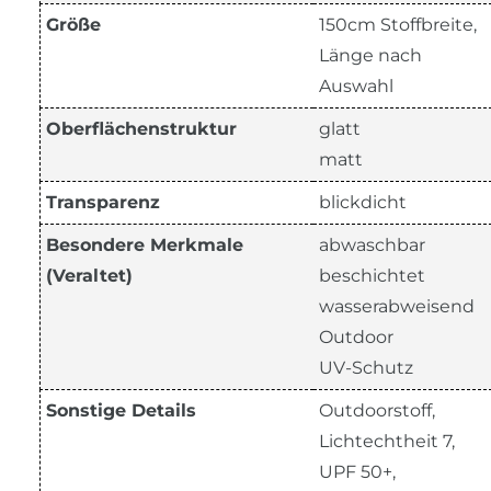
Größe
150cm Stoffbreite,
Länge nach
Auswahl
Oberflächenstruktur
glatt
matt
Transparenz
blickdicht
Besondere Merkmale
abwaschbar
(Veraltet)
beschichtet
wasserabweisend
Outdoor
UV-Schutz
Sonstige Details
Outdoorstoff,
Lichtechtheit 7,
UPF 50+,