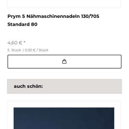
Prym 5 Nähmaschinennadeln 130/705
Standard 80
4,60 € *
5
Stück
| 0,92 € / Stück
auch schön: