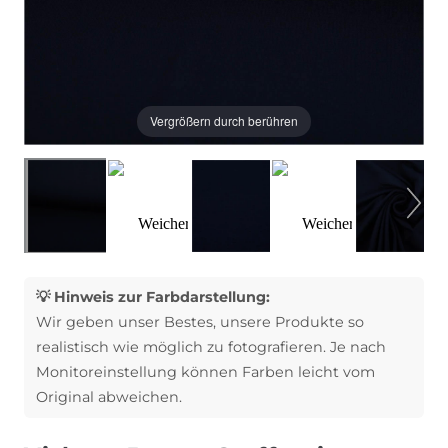
Vergrößern durch berühren
💡 Hinweis zur Farbdarstellung:
Wir geben unser Bestes, unsere Produkte so
realistisch wie möglich zu fotografieren. Je nach
Monitoreinstellung können Farben leicht vom
Original abweichen.