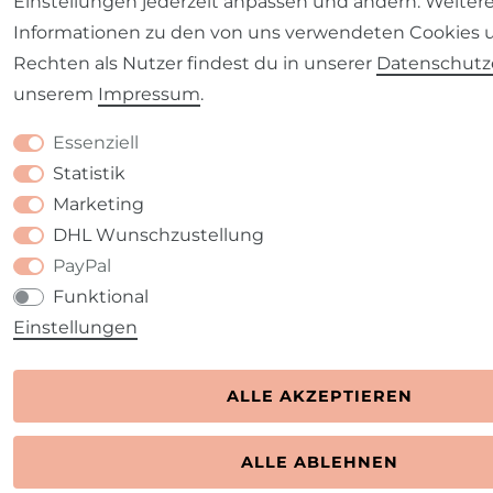
Einstellungen jederzeit anpassen und ändern. Weiter
Informationen zu den von uns verwendeten Cookies 
Rechten als Nutzer findest du in unserer
Daten­schutz
unserem
Impressum
.
Essenziell
Statistik
Marketing
DHL Wunschzustellung
PayPal
Funktional
Einstellungen
ALLE AKZEPTIEREN
ALLE ABLEHNEN