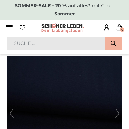
SOMMER-SALE
- 20 % auf alles*
mit Code:
Sommer
0