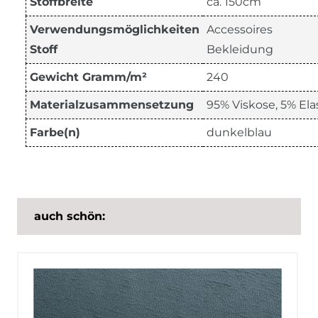
Stoffbreite
ca. 150cm
Verwendungsmöglichkeiten
Accessoires
Stoff
Bekleidung
Gewicht Gramm/m²
240
Materialzusammensetzung
95% Viskose, 5% El
Farbe(n)
dunkelblau
auch schön: