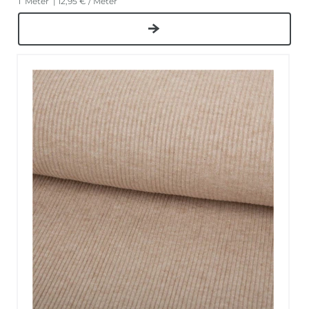
1
Meter
| 12,95 € / Meter