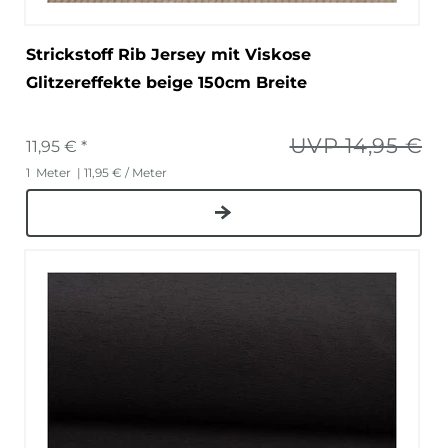
Strickstoff Rib Jersey mit Viskose
Glitzereffekte beige 150cm Breite
UVP 14,95 €
11,95 € *
1
Meter
| 11,95 € / Meter