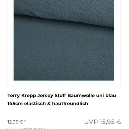
Terry Krepp Jersey Stoff Baumwolle uni blau
145cm elastisch & hautfreundlich
UVP 15,95 €
12,95 € *