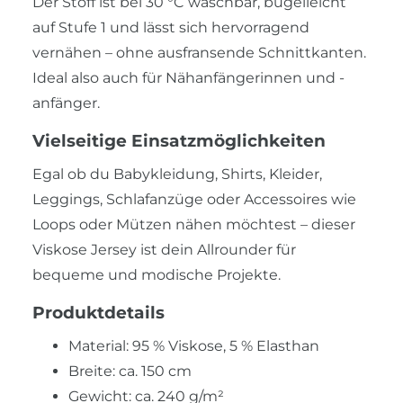
Der Stoff ist bei 30 °C waschbar, bügelleicht
auf Stufe 1 und lässt sich hervorragend
vernähen – ohne ausfransende Schnittkanten.
Ideal also auch für Nähanfängerinnen und -
anfänger.
Vielseitige Einsatzmöglichkeiten
Egal ob du Babykleidung, Shirts, Kleider,
Leggings, Schlafanzüge oder Accessoires wie
Loops oder Mützen nähen möchtest – dieser
Viskose Jersey ist dein Allrounder für
bequeme und modische Projekte.
Produktdetails
Material: 95 % Viskose, 5 % Elasthan
Breite: ca. 150 cm
Gewicht: ca. 240 g/m²