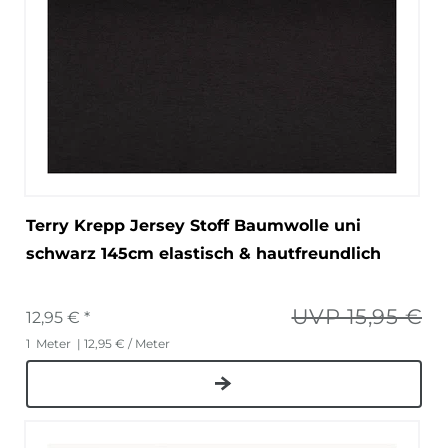
Terry Krepp Jersey Stoff Baumwolle uni
schwarz 145cm elastisch & hautfreundlich
UVP 15,95 €
12,95 € *
1
Meter
| 12,95 € / Meter