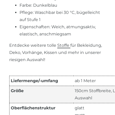
Farbe: Dunkelblau
Pflege: Waschbar bei 30 °C, bügelleicht
auf Stufe 1
Eigenschaften: Weich, atmungsaktiv,
elastisch, anschmiegsam
Entdecke weitere tolle
Stoffe
für Bekleidung,
Deko, Vorhänge, Kissen und mehr in unserer
riesigen Auswahl!
Liefermenge/-umfang
ab 1 Meter
Größe
150cm Stoffbreite,
Auswahl
Oberflächenstruktur
glatt