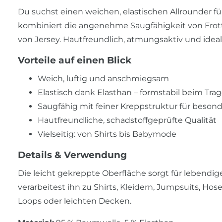
Du suchst einen weichen, elastischen Allrounder f
kombiniert die angenehme Saugfähigkeit von Frotte
von Jersey. Hautfreundlich, atmungsaktiv und ideal 
Vorteile auf einen Blick
Weich, luftig und anschmiegsam
Elastisch dank Elasthan – formstabil beim Tra
Saugfähig mit feiner Kreppstruktur für besond
Hautfreundliche, schadstoffgeprüfte Qualität
Vielseitig: von Shirts bis Babymode
Details & Verwendung
Die leicht gekreppte Oberfläche sorgt für lebend
verarbeitest ihn zu Shirts, Kleidern, Jumpsuits, H
Loops oder leichten Decken.