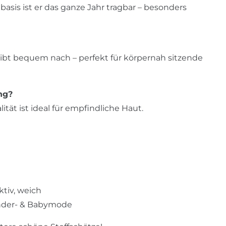
sis ist er das ganze Jahr tragbar – besonders
gibt bequem nach – perfekt für körpernah sitzende
ng?
tät ist ideal für empfindliche Haut.
ktiv, weich
Kinder- & Babymode