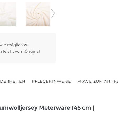
 wie möglich zu
n leicht vom Original
DERHEITEN
PFLEGEHINWEISE
FRAGE ZUM ARTIK
Baumwolljersey Meterware 145 cm |