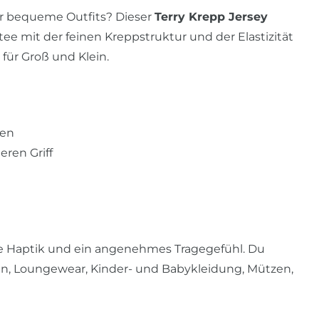
ür bequeme Outfits? Dieser
Terry Krepp Jersey
e mit der feinen Kreppstruktur und der Elastizität
für Groß und Klein.
gen
eren Griff
ige Haptik und ein angenehmes Tragegefühl. Du
osen, Loungewear, Kinder- und Babykleidung, Mützen,