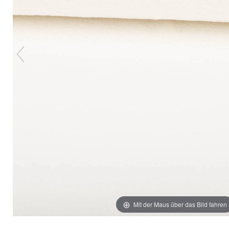
Mit der Maus über das Bild fahren