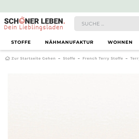
STOFFE
NÄHMANUFAKTUR
WOHNEN
Zur Startseite Gehen
Stoffe
French Terry Stoffe
Ter