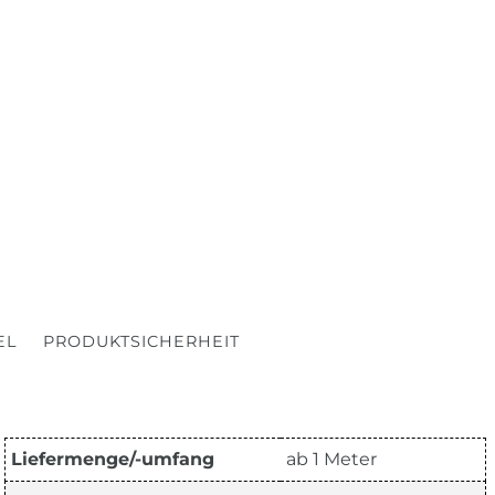
EL
PRODUKTSICHERHEIT
Liefermenge/-umfang
ab 1 Meter