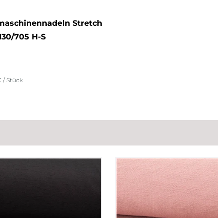
aschinennadeln Stretch
130/705 H-S
€ / Stück