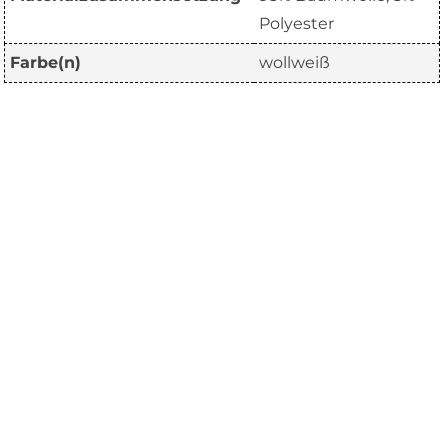
Polyester
Farbe(n)
wollweiß