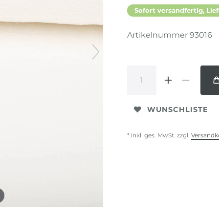
Sofort versandfertig, Lief
Artikelnummer
93016
WUNSCHLISTE
* inkl. ges. MwSt. zzgl.
Versandk