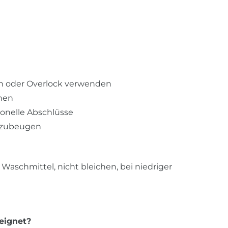
ch oder Overlock verwenden
ehen
ionelle Abschlüsse
orzubeugen
Waschmittel, nicht bleichen, bei niedriger
eeignet?