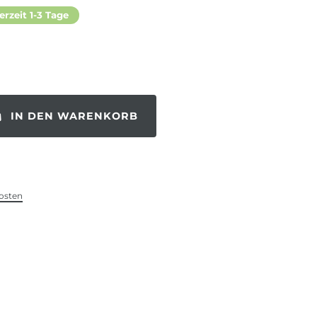
erzeit 1-3 Tage
IN DEN WARENKORB
osten