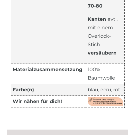
70-80
Kanten
evtl.
mit einem
Overlock-
Stich
versäubern
Materialzusammensetzung
100%
Baumwolle
Farbe(n)
blau, ecru, rot
Wir nähen für dich!