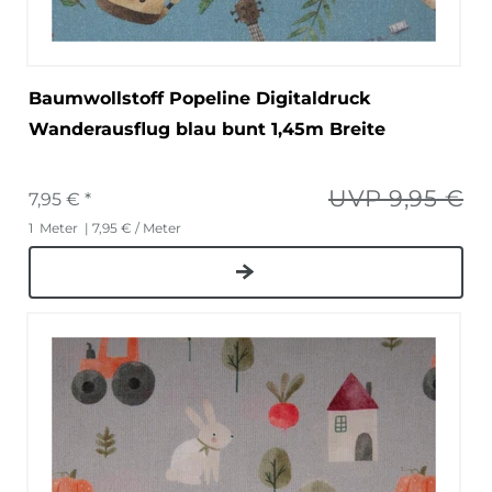
Baumwollstoff Popeline Digitaldruck
Wanderausflug blau bunt 1,45m Breite
UVP 9,95 €
7,95 € *
1
Meter
| 7,95 € / Meter