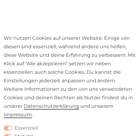
Wir nutzen Cookies auf unserer Website. Einige von
diesen sind essenziell, während andere uns helfen,
diese Website und deine Erfahrung zu verbessern. Mit
Klick auf "Alle akzeptieren" setzen wir neben
essenziellen auch solche Cookies. Du kannst die
Einstellungen jederzeit anpassen und ändern.
Weitere Informationen zu den von uns verwendeten
Versandkostenfrei ab einem
Cookies und deinen Rechten als Nutzer findest du in
Mindestbestellwert von 59,- Euro
(nur innerhalb
unserer
Daten­schutz­erklärung
und unserem
Deutschlands). Für den Versand ins Ausland gilt
Impressum
.
die reguläre Versandkostenpauschale.
Essenziell