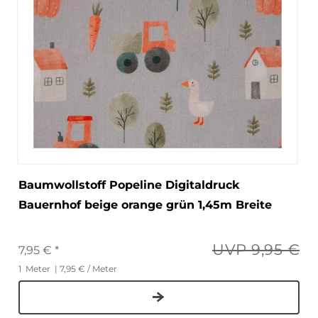
Baumwollstoff Popeline Digitaldruck
Bauernhof beige orange grün 1,45m Breite
UVP 9,95 €
7,95 € *
1
Meter
| 7,95 € / Meter