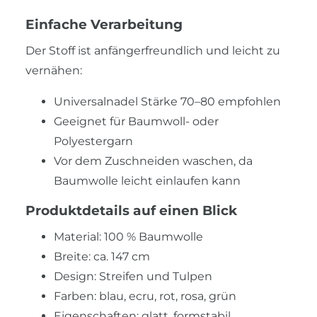
Einfache Verarbeitung
Der Stoff ist anfängerfreundlich und leicht zu
vernähen:
Universalnadel Stärke 70–80 empfohlen
Geeignet für Baumwoll- oder
Polyestergarn
Vor dem Zuschneiden waschen, da
Baumwolle leicht einlaufen kann
Produktdetails auf einen Blick
Material: 100 % Baumwolle
Breite: ca. 147 cm
Design: Streifen und Tulpen
Farben: blau, ecru, rot, rosa, grün
Eigenschaften: glatt, formstabil,