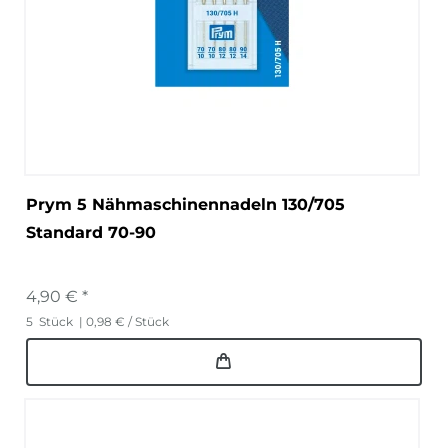
Prym 5 Nähmaschinennadeln 130/705
Standard 70-90
4,90 € *
5
Stück
| 0,98 € / Stück