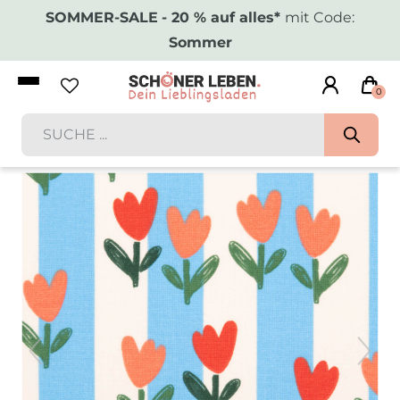
SOMMER-SALE
- 20 % auf alles*
mit Code:
Sommer
0