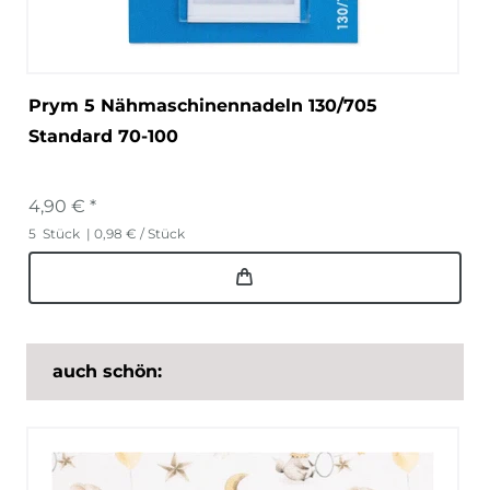
Prym 5 Nähmaschinennadeln 130/705
Standard 70-100
4,90 € *
5
Stück
| 0,98 € / Stück
auch schön: