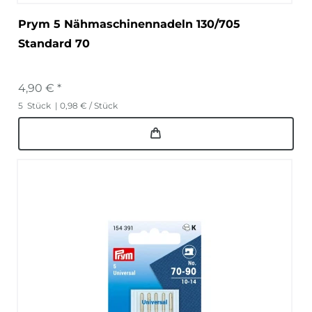
Prym 5 Nähmaschinennadeln 130/705
Standard 70
4,90 € *
5
Stück
| 0,98 € / Stück