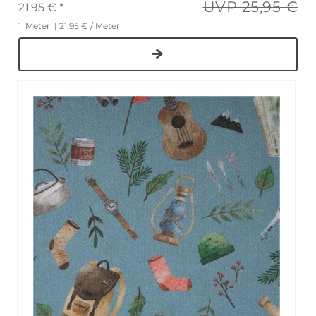
UVP 25,95 €
21,95 € *
1
Meter
| 21,95 € / Meter