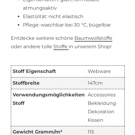
atmungsaktiv
Elastizität: nicht elastisch
Pflege: waschbar bei 30 °C, bügelbar
Entdecke weitere schöne
Baumwollstoffe
oder andere tolle
Stoffe
in unserem Shop!
Stoff Eigenschaft
Webware
Stoffbreite
147cm
Verwendungsmöglichkeiten
Accessoires
Stoff
Bekleidung
Dekoration
Kissen
Gewicht Gramm/m²
115