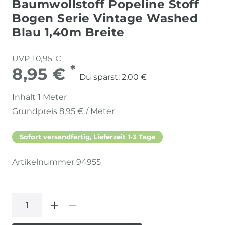
Baumwollstoff Popeline Stoff
Bogen Serie Vintage Washed
Blau 1,40m Breite
UVP 10,95 €
*
8,95 €
Du sparst:
2,00 €
Inhalt
1
Meter
Grundpreis
8,95 € / Meter
Sofort versandfertig, Lieferzeit 1-3 Tage
Artikelnummer
94955