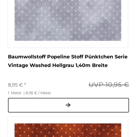
Baumwollstoff Popeline Stoff Pünktchen Serie
Vintage Washed Hellgrau 1,40m Breite
UVP 10,95 €
8,95 € *
1
Meter
| 8,95 € / Meter