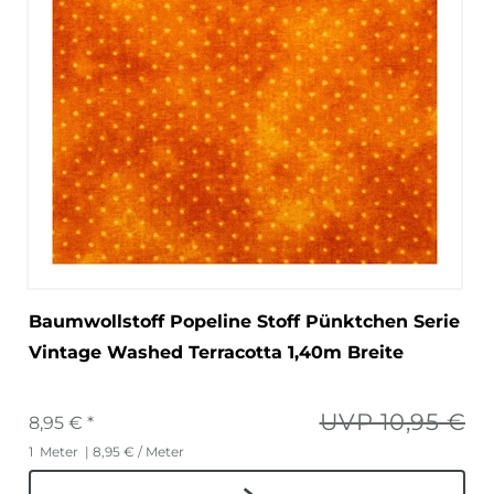
Baumwollstoff Popeline Stoff Pünktchen Serie
Vintage Washed Terracotta 1,40m Breite
UVP 10,95 €
8,95 € *
1
Meter
| 8,95 € / Meter