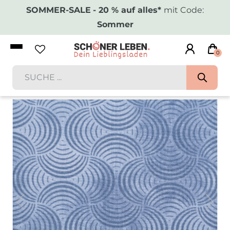
SOMMER-SALE
- 20 % auf alles*
mit Code:
Sommer
0