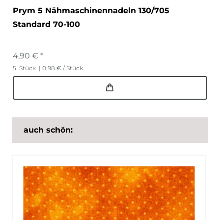
Prym 5 Nähmaschinennadeln 130/705
Standard 70-100
4,90 € *
5
Stück
| 0,98 € / Stück
auch schön: