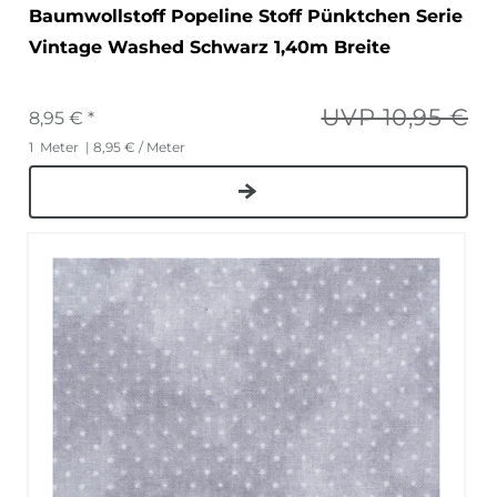
Baumwollstoff Popeline Stoff Pünktchen Serie
Vintage Washed Schwarz 1,40m Breite
UVP 10,95 €
8,95 € *
1
Meter
| 8,95 € / Meter