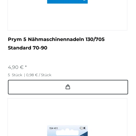
Prym 5 Nähmaschinennadeln 130/705
Standard 70-90
4,90 € *
5
Stück
| 0,98 € / Stück