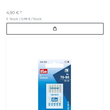
4,90 € *
5
Stück
| 0,98 € / Stück