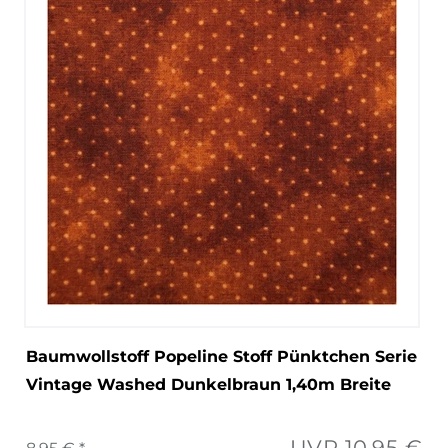
Baumwollstoff Popeline Stoff Pünktchen Serie
Vintage Washed Dunkelbraun 1,40m Breite
UVP 10,95 €