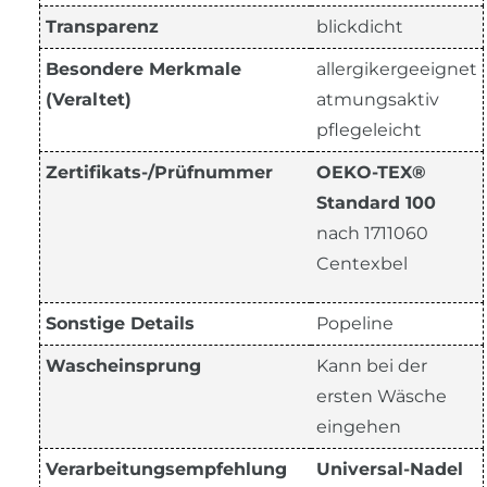
Transparenz
blickdicht
Besondere Merkmale
allergikergeeignet
(Veraltet)
atmungsaktiv
pflegeleicht
Zertifikats-/Prüfnummer
OEKO-TEX®
Standard 100
nach 1711060
Centexbel
Sonstige Details
Popeline
Wascheinsprung
Kann bei der
ersten Wäsche
eingehen
Verarbeitungsempfehlung
Universal-Nadel