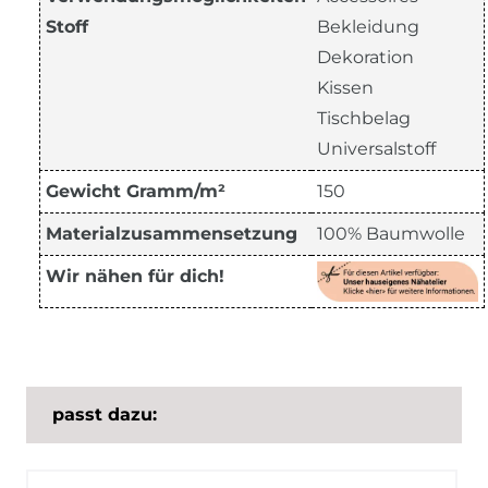
Stoff
Bekleidung
Dekoration
Kissen
Tischbelag
Universalstoff
Gewicht Gramm/m²
150
Materialzusammensetzung
100% Baumwolle
Wir nähen für dich!
passt dazu: