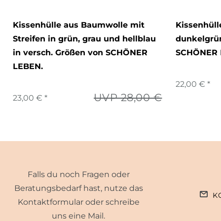
Kissenhülle aus Baumwolle mit
Kissenhüll
Streifen in grün, grau und hellblau
dunkelgrün
in versch. Größen von SCHÖNER
SCHÖNER 
LEBEN.
22,00 € *
UVP 28,00 €
23,00 € *
Falls du noch Fragen oder
Beratungsbedarf hast, nutze das
K
Kontaktformular oder schreibe
uns eine Mail.