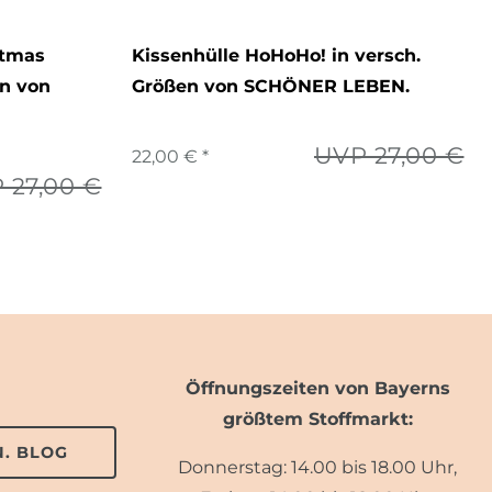
stmas
Kissenhülle HoHoHo! in versch.
en von
Größen von SCHÖNER LEBEN.
UVP 27,00 €
22,00 € *
 27,00 €
Öffnungszeiten von Bayerns
größtem Stoffmarkt:
. BLOG
Donnerstag: 14.00 bis 18.00 Uhr,