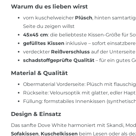
Warum du es lieben wirst
vorn kuschelweicher
Plüsch
, hinten samtarti
Seite du zeigen willst
45x45 cm
: die beliebteste Kissen-Größe für So
gefülltes Kissen
inklusive – sofort einsatzbere
verdeckter
Reißverschluss
auf der Unterseite
schadstoffgeprüfte Qualität
– für ein gutes 
Material & Qualität
Obermaterial Vorderseite: Plüsch mit flauschig
Rückseite: Veloursoptik mit glatter, edler Hapt
Füllung: formstabiles Innenkissen (synthetis
Design & Einsatz
Das sanfte Dove White harmoniert mit Skandi, Mod
Sofakissen
,
Kuschelkissen
beim Lesen oder als d