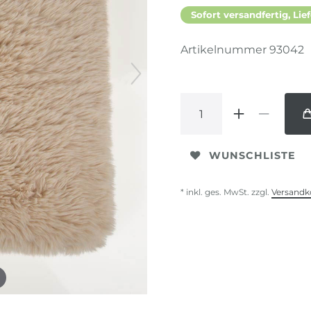
Sofort versandfertig, Lief
Artikelnummer
93042
WUNSCHLISTE
* inkl. ges. MwSt. zzgl.
Versandk