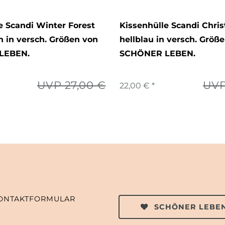
e Scandi Winter Forest
Kissenhülle Scandi Chri
 in versch. Größen von
hellblau in versch. Größ
LEBEN.
SCHÖNER LEBEN.
UVP 27,00 €
UVP
22,00 € *
ONTAKTFORMULAR
SCHÖNER LEBEN