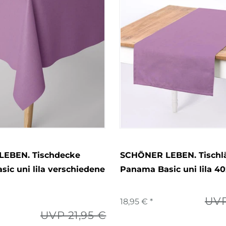
EBEN. Tischdecke
SCHÖNER LEBEN. Tischl
ic uni lila verschiedene
Panama Basic uni lila 4
UVP
18,95 € *
UVP 21,95 €