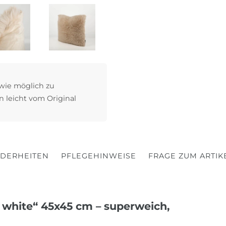
 wie möglich zu
n leicht vom Original
DERHEITEN
PFLEGEHINWEISE
FRAGE ZUM ARTIK
 white“ 45x45 cm – superweich,