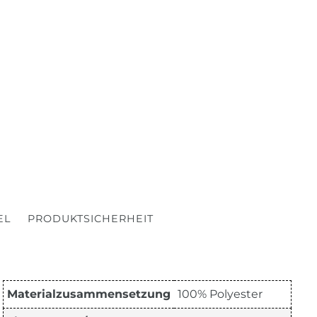
EL
PRODUKTSICHERHEIT
Materialzusammensetzung
100% Polyester