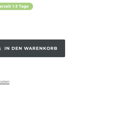
erzeit 1-3 Tage
IN DEN WARENKORB
osten