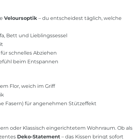
ge
Veloursoptik
– du entscheidest täglich, welche
fa, Bett und Lieblingssessel
it
 für schnelles Abziehen
Gefühl beim Entspannen
em Flor, weich im Griff
ik
che Fasern) für angenehmen Stützeffekt
ern oder Klassisch eingerichtetem Wohnraum. Ob als
ezentes
Deko-Statement
– das Kissen bringt sofort