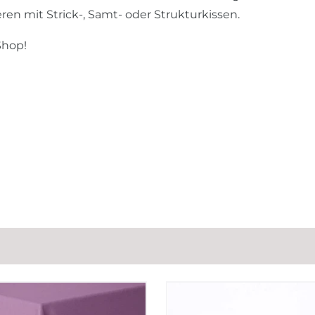
en mit Strick-, Samt- oder Strukturkissen.
Shop!