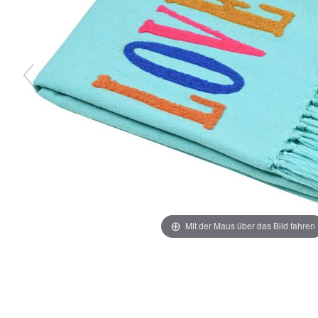
Mit der Maus über das Bild fahren