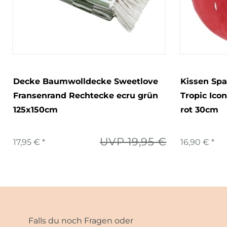
Decke Baumwolldecke Sweetlove
Kissen Spa
Fransenrand Rechtecke ecru grün
Tropic Ico
125x150cm
rot 30cm
UVP 19,95 €
17,95 € *
16,90 € *
Falls du noch Fragen oder