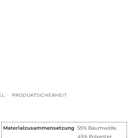
EL
PRODUKTSICHERHEIT
Materialzusammensetzung
55% Baumwolle,
45% Polyester