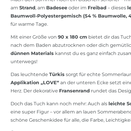
am
Strand
, am
Badesee
oder im
Freibad
– dieses
l
Baumwoll-Polyestergemisch (54 % Baumwolle, 45
für warme Tage.
Mit einer Größe von
90 x 180 cm
bietet dir das Tuc
nach dem Baden abzutrocknen oder dich gemütlic
dünnen Materials
kannst du es ganz einfach zusam
unterwegs!
Das leuchtende
Türkis
sorgt für echte Sommerlau
Applikation „LOVE“
an der unteren Ecke setzt ein
Herz. Der dekorative
Fransenrand
rundet das Design 
Doch das Tuch kann noch mehr: Auch als
leichte 
eine super Figur – vor allem an lauen Sommerabenden
schöne Geschenkidee für alle, die Farbe, Leichtigke