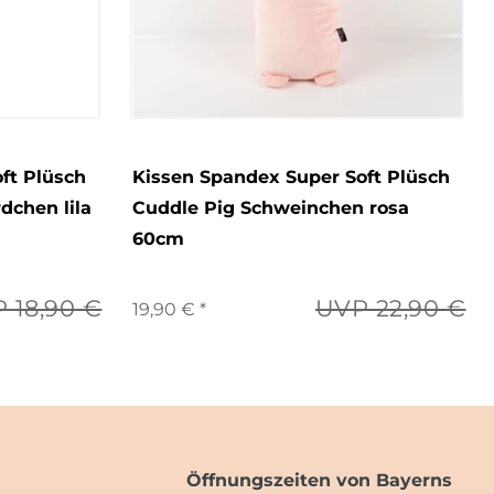
ft Plüsch
Kissen Spandex Super Soft Plüsch
dchen lila
Cuddle Pig Schweinchen rosa
60cm
 18,90 €
UVP 22,90 €
19,90 € *
Öffnungszeiten von Bayerns