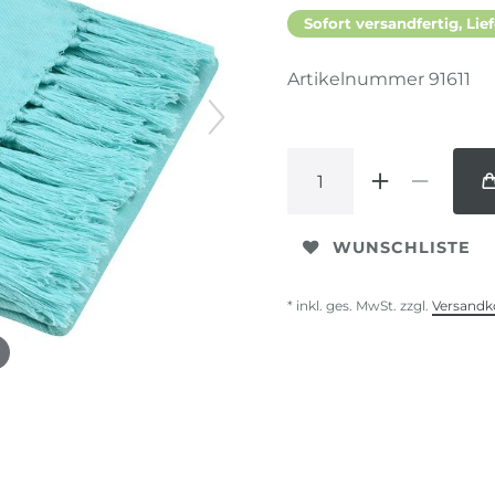
Sofort versandfertig, Lief
Artikelnummer
91611
WUNSCHLISTE
* inkl. ges. MwSt. zzgl.
Versandk