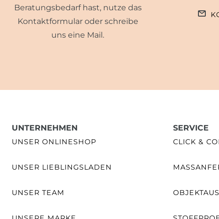
Beratungsbedarf hast, nutze das
K
Kontaktformular oder schreibe
uns eine Mail.
UNTERNEHMEN
SERVICE
UNSER ONLINESHOP
CLICK & CO
UNSER LIEBLINGSLADEN
MASSANFER
UNSER TEAM
OBJEKTAU
UNSERE MARKE
STOFFPRO