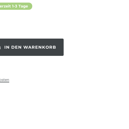
erzeit 1-3 Tage
IN DEN WARENKORB
osten