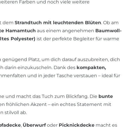
weiteren Farben und noch viele weitere
it dem
Strandtuch mit leuchtenden Blüten
. Ob am
hte Hamamtuch
aus einem angenehmen
Baumwoll-
tes Polyester)
ist der perfekte Begleiter für warme
h genügend Platz, um dich darauf auszubreiten, dich
h darin einzukuscheln. Dank des
kompakten,
menfalten und in jeder Tasche verstauen – ideal für
ne und macht das Tuch zum Blickfang. Die
bunte
en fröhlichen Akzent – ein echtes Statement mit
stilvoll ab.
Sofadecke
,
Überwurf
oder
Picknickdecke
macht es