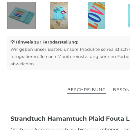
💡 Hinweis zur Farbdarstellung:
Wir geben unser Bestes, unsere Produkte so realistisch
fotografieren. Je nach Monitoreinstellung können Farbe
abweichen.
BESCHREIBUNG
BESON
Strandtuch Hamamtuch Plaid Fouta LO
Mach den Sommer noch ein bisschen schöner – m