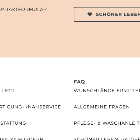
ONTAKTFORMULAR
SCHÖNER LEBEN
FAQ
LLECT
WUNSCHLÄNGE ERMITTE
TIGUNG- /NÄHSERVICE
ALLGEMEINE FRAGEN
SSTATTUNG
PFLEGE- & WASCHANLEI
BEN ANFORDERN
SCHÖNER LEBEN. RATGE