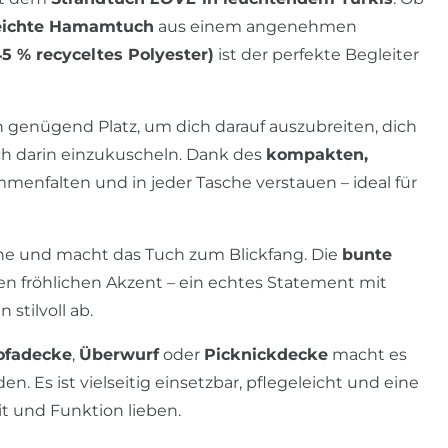
eichte Hamamtuch
aus einem angenehmen
 % recyceltes Polyester)
ist der perfekte Begleiter
h genügend Platz, um dich darauf auszubreiten, dich
h darin einzukuscheln. Dank des
kompakten,
menfalten und in jeder Tasche verstauen – ideal für
ne und macht das Tuch zum Blickfang. Die
bunte
en fröhlichen Akzent – ein echtes Statement mit
stilvoll ab.
Sofadecke
,
Überwurf
oder
Picknickdecke
macht es
. Es ist vielseitig einsetzbar, pflegeleicht und eine
it und Funktion lieben.