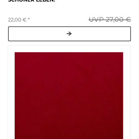
UVP 27,00 €
22,00 € *