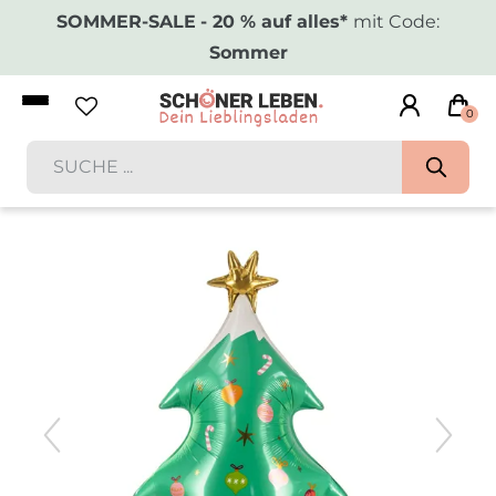
SOMMER-SALE
- 20 % auf alles*
mit Code:
Sommer
0