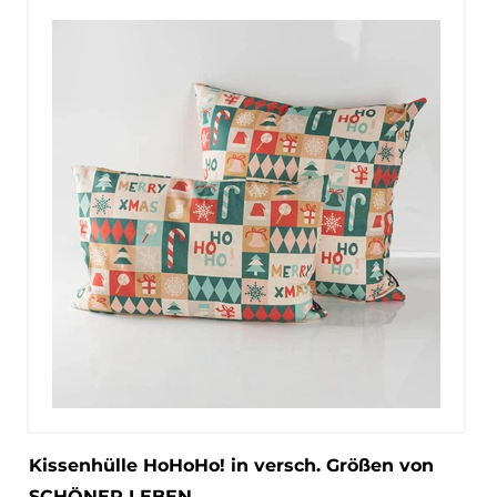
Kissenhülle HoHoHo! in versch. Größen von
SCHÖNER LEBEN.