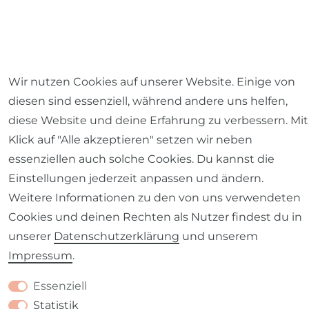
Wir nutzen Cookies auf unserer Website. Einige von
Impressum
Daten­schutz­erklärung
AGB
diesen sind essenziell, während andere uns helfen,
diese Website und deine Erfahrung zu verbessern. Mit
Klick auf "Alle akzeptieren" setzen wir neben
essenziellen auch solche Cookies. Du kannst die
Barrierefreiheitserklärung
Widerrufs­recht
Einstellungen jederzeit anpassen und ändern.
Weitere Informationen zu den von uns verwendeten
Cookies und deinen Rechten als Nutzer findest du in
unserer
Daten­schutz­erklärung
und unserem
Impressum
.
Kontakt
VERTRAG WIDERRUFEN
Essenziell
Statistik