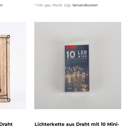
en
*
inkl. ges. MwSt.
zzgl.
Versandkosten
Draht
Lichterkette aus Draht mit 10 Mini-