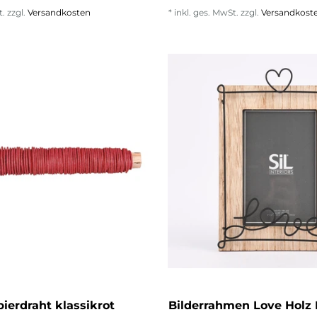
t.
zzgl.
Versandkosten
*
inkl. ges. MwSt.
zzgl.
Versandkost
ierdraht klassikrot
Bilderrahmen Love Holz 