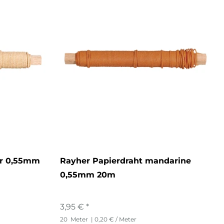
ur 0,55mm
Rayher Papierdraht mandarine
0,55mm 20m
3,95 € *
20
Meter
| 0,20 € / Meter