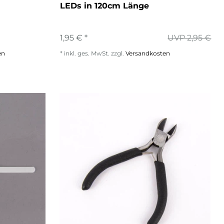
LEDs in 120cm Länge
1,95 € *
UVP 2,95 €
en
*
inkl. ges. MwSt.
zzgl.
Versandkosten