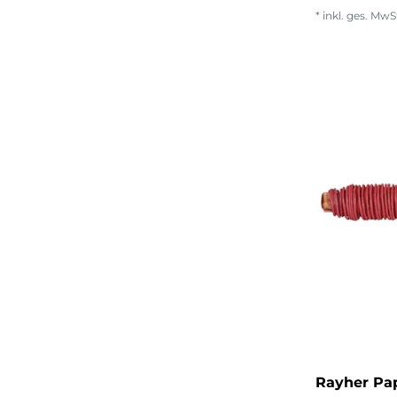
*
inkl. ges. MwS
Rayher Pap