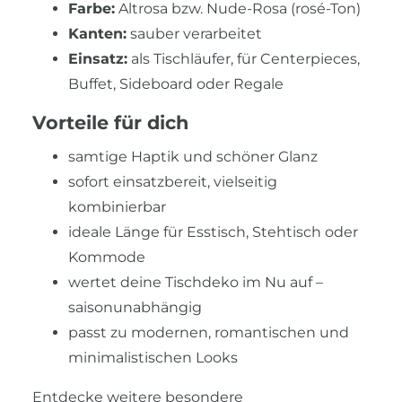
Farbe:
Altrosa bzw. Nude-Rosa (rosé-Ton)
Kanten:
sauber verarbeitet
Einsatz:
als Tischläufer, für Centerpieces,
Buffet, Sideboard oder Regale
Vorteile für dich
samtige Haptik und schöner Glanz
sofort einsatzbereit, vielseitig
kombinierbar
ideale Länge für Esstisch, Stehtisch oder
Kommode
wertet deine Tischdeko im Nu auf –
saisonunabhängig
passt zu modernen, romantischen und
minimalistischen Looks
Entdecke weitere besondere