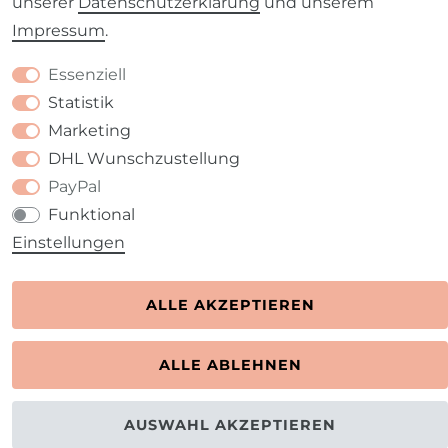
unserer
Daten­schutz­erklärung
und unserem
Impressum
.
Kontakt
VERTRAG WIDERRUFEN
Essenziell
Statistik
Marketing
DHL Wunschzustellung
PayPal
Funktional
Einstellungen
ALLE AKZEPTIEREN
ALLE ABLEHNEN
AUSWAHL AKZEPTIEREN