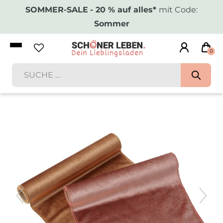
SOMMER-SALE
- 20 % auf alles*
mit Code:
Sommer
0