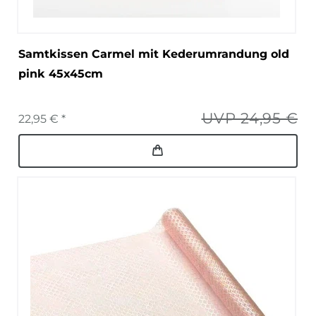
Samtkissen Carmel mit Kederumrandung old
pink 45x45cm
UVP 24,95 €
22,95 € *