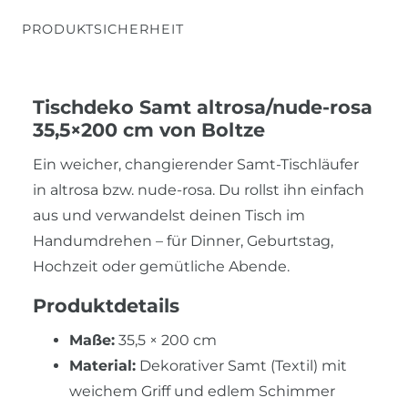
PRODUKTSICHERHEIT
Tischdeko Samt altrosa/nude-rosa
35,5×200 cm von Boltze
Ein weicher, changierender Samt-Tischläufer
in altrosa bzw. nude-rosa. Du rollst ihn einfach
aus und verwandelst deinen Tisch im
Handumdrehen – für Dinner, Geburtstag,
Hochzeit oder gemütliche Abende.
Produktdetails
Maße:
35,5 × 200 cm
Material:
Dekorativer Samt (Textil) mit
weichem Griff und edlem Schimmer