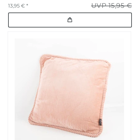
UVP 15,95 €
13,95 € *