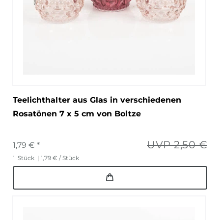
Teelichthalter aus Glas in verschiedenen
Rosatönen 7 x 5 cm von Boltze
UVP 2,50 €
1,79 € *
1
Stück
| 1,79 € / Stück