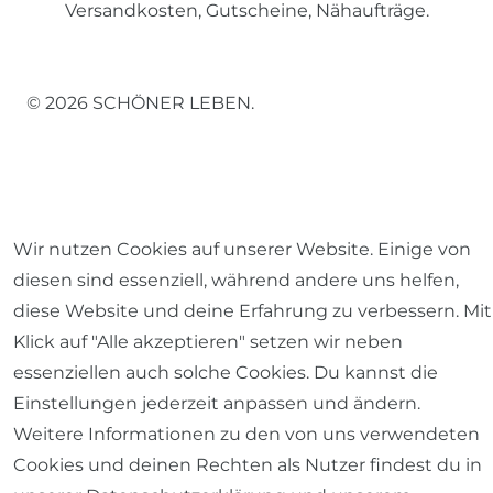
Versandkosten, Gutscheine, Nähaufträge.
© 2026 SCHÖNER LEBEN.
Wir nutzen Cookies auf unserer Website. Einige von
Impressum
Daten­schutz­erklärung
AGB
diesen sind essenziell, während andere uns helfen,
diese Website und deine Erfahrung zu verbessern. Mit
Klick auf "Alle akzeptieren" setzen wir neben
essenziellen auch solche Cookies. Du kannst die
Barrierefreiheitserklärung
Widerrufs­recht
Einstellungen jederzeit anpassen und ändern.
Weitere Informationen zu den von uns verwendeten
Cookies und deinen Rechten als Nutzer findest du in