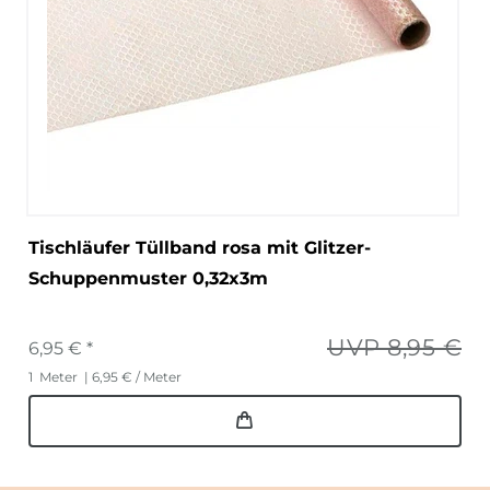
Tischläufer Tüllband rosa mit Glitzer-
Schuppenmuster 0,32x3m
UVP 8,95 €
6,95 € *
1
Meter
| 6,95 € / Meter