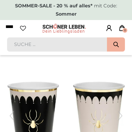
SOMMER-SALE
- 20 % auf alles*
mit Code:
Sommer
0