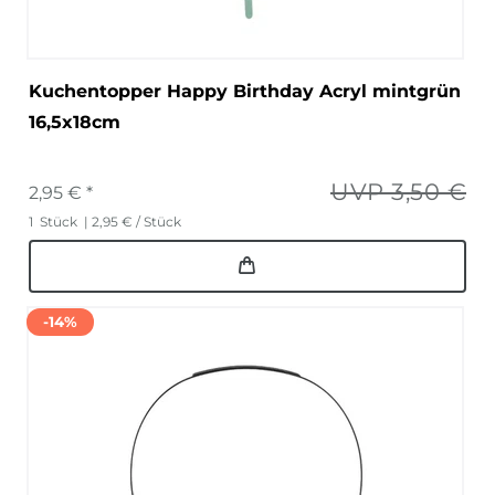
Kuchentopper Happy Birthday Acryl mintgrün
16,5x18cm
UVP 3,50 €
2,95 € *
1
Stück
| 2,95 € / Stück
-14%