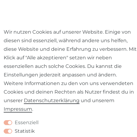
Wir nutzen Cookies auf unserer Website. Einige von
Impressum
Daten­schutz­erklärung
AGB
diesen sind essenziell, während andere uns helfen,
diese Website und deine Erfahrung zu verbessern. Mit
Klick auf "Alle akzeptieren" setzen wir neben
essenziellen auch solche Cookies. Du kannst die
Einstellungen jederzeit anpassen und ändern.
Barrierefreiheitserklärung
Widerrufs­recht
Weitere Informationen zu den von uns verwendeten
Cookies und deinen Rechten als Nutzer findest du in
unserer
Daten­schutz­erklärung
und unserem
Impressum
.
Kontakt
VERTRAG WIDERRUFEN
Essenziell
Statistik