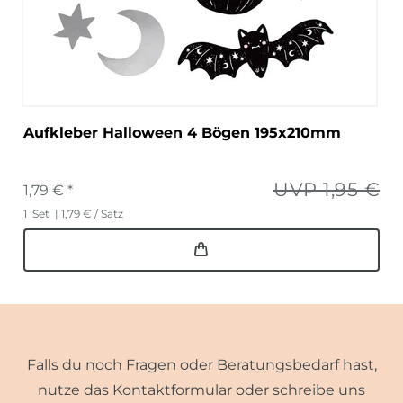
Aufkleber Halloween 4 Bögen 195x210mm
UVP 1,95 €
1,79 € *
1
Set
| 1,79 € / Satz
Falls du noch Fragen oder Beratungsbedarf hast,
nutze das Kontaktformular oder schreibe uns