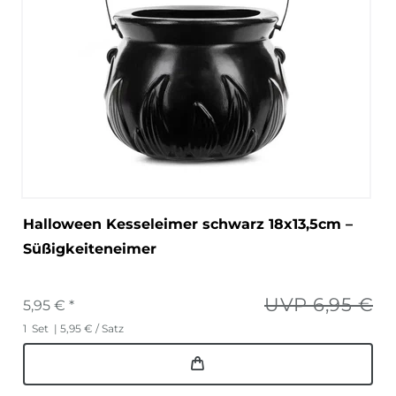
Halloween Kesseleimer schwarz 18x13,5cm –
Süßigkeiteneimer
UVP 6,95 €
5,95 € *
1
Set
| 5,95 € / Satz