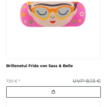
Brillenetui Frida von Sass & Belle
UVP 8,13 €
7,50 € *