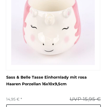
Sass & Belle Tasse Einhornlady mit rosa
Haaren Porzellan 16x10x9,5cm
UVP 15,95 €
14,95 € *