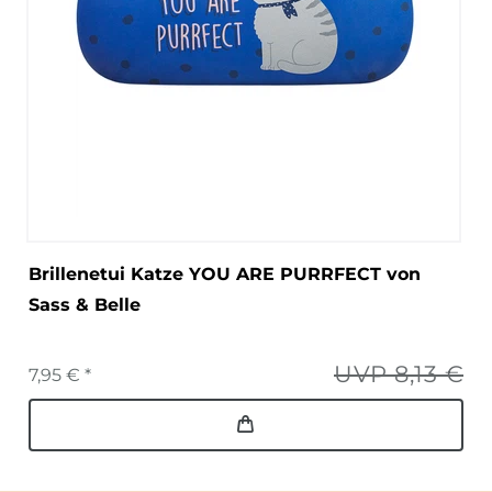
Brillenetui Katze YOU ARE PURRFECT von
Sass & Belle
UVP 8,13 €
7,95 € *