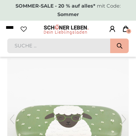
SOMMER-SALE
- 20 % auf alles*
mit Code:
Sommer
0