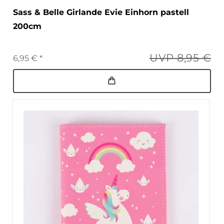
Sass & Belle Girlande Evie Einhorn pastell
200cm
UVP 8,95 €
6,95 € *