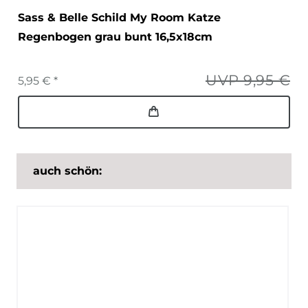
Sass & Belle Schild My Room Katze
Regenbogen grau bunt 16,5x18cm
UVP 9,95 €
5,95 € *
auch schön: