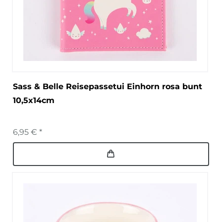
Sass & Belle Reisepassetui Einhorn rosa bunt
10,5x14cm
6,95 € *