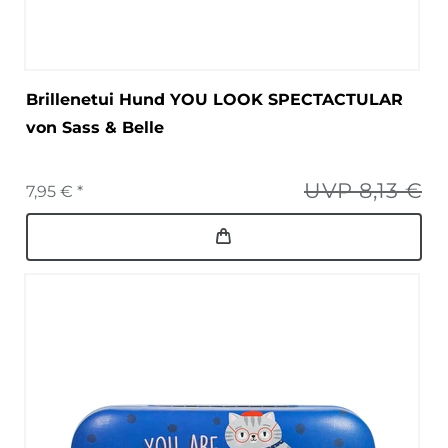
Brillenetui Hund YOU LOOK SPECTACTULAR
von Sass & Belle
UVP 8,13 €
7,95 € *