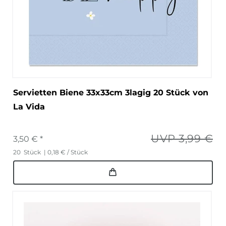
Servietten Biene 33x33cm 3lagig 20 Stück von
La Vida
UVP 3,99 €
3,50 € *
20
Stück
| 0,18 € / Stück