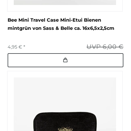
Bee Mini Travel Case Mini-Etui Bienen
mintgrün von Sass & Belle ca. 16x6,5x2,5cm
UVP 6,00 €
4,95 € *