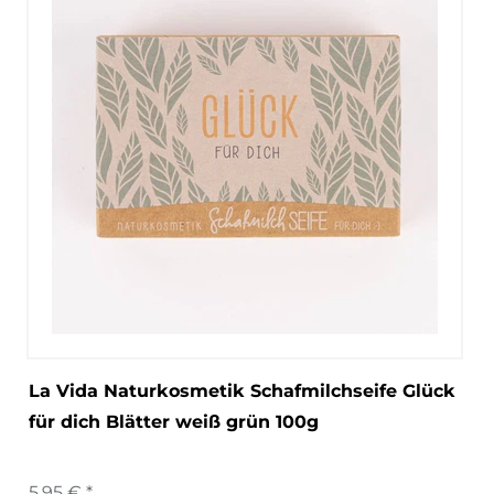
La Vida Naturkosmetik Schafmilchseife Glück
für dich Blätter weiß grün 100g
5,95 € *