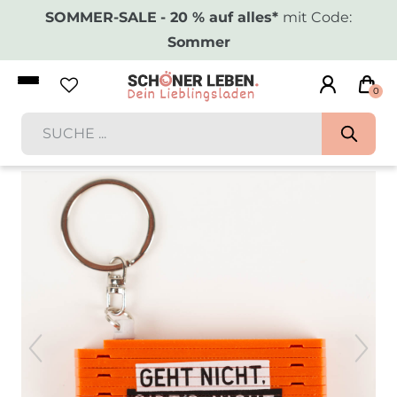
SOMMER-SALE
- 20 % auf alles*
mit Code:
Sommer
0