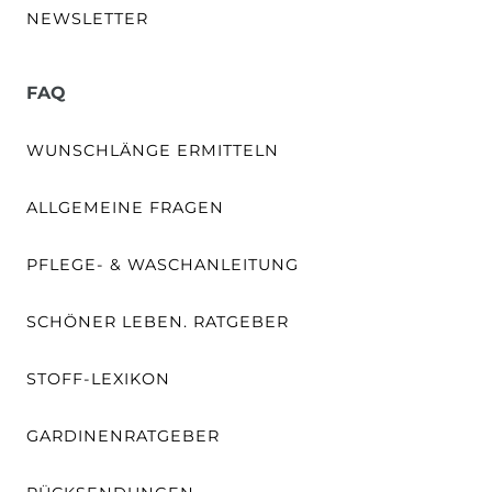
NEWSLETTER
FAQ
WUNSCHLÄNGE ERMITTELN
ALLGEMEINE FRAGEN
PFLEGE- & WASCHANLEITUNG
SCHÖNER LEBEN. RATGEBER
STOFF-LEXIKON
GARDINENRATGEBER