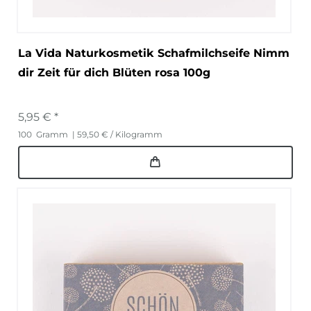
La Vida Naturkosmetik Schafmilchseife Nimm
dir Zeit für dich Blüten rosa 100g
5,95 € *
100
Gramm
| 59,50 € / Kilogramm