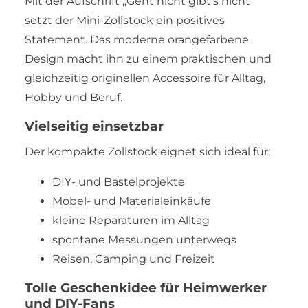
Mit der Aufschrift „Geht nicht gibt’s nicht“
setzt der Mini-Zollstock ein positives
Statement. Das moderne orangefarbene
Design macht ihn zu einem praktischen und
gleichzeitig originellen Accessoire für Alltag,
Hobby und Beruf.
Vielseitig einsetzbar
Der kompakte Zollstock eignet sich ideal für:
DIY- und Bastelprojekte
Möbel- und Materialeinkäufe
kleine Reparaturen im Alltag
spontane Messungen unterwegs
Reisen, Camping und Freizeit
Tolle Geschenkidee für Heimwerker
und DIY-Fans