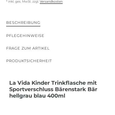
* inkl. ges. MwSt. zzgl.
Versandkosten
BESCHREIBUNG
PFLEGEHINWEISE
FRAGE ZUM ARTIKEL
PRODUKTSICHERHEIT
La Vida Kinder Trinkflasche mit
Sportverschluss Bärenstark Bär
hellgrau blau 400ml