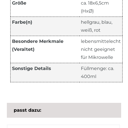
Größe
ca. 18x6,5cm
(HxØ)
Farbe(n)
hellgrau, blau,
weiß, rot
Besondere Merkmale
lebensmittelecht
(Veraltet)
nicht geeignet
für Mikrowelle
Sonstige Details
Füllmenge: ca.
400ml
passt dazu: