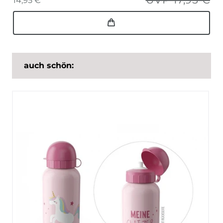
14,95 € *
auch schön: