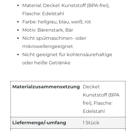
Material: Deckel: Kunststoff (BPA-frei),
Flasche: Edelstahl
Farbe: hellgrau, blau, weiß, rot
Motiv: Bärenstark, Bär
Nicht spülmaschinen- oder
mikrowellengeeignet
Nicht geeignet für kohlensäurehaltige
oder heiße Getränke
Materialzusammensetzung
Deckel:
Kunststoff (BPA
frei), Flasche:
Edelstahl
Liefermenge/-umfang
1 Stück