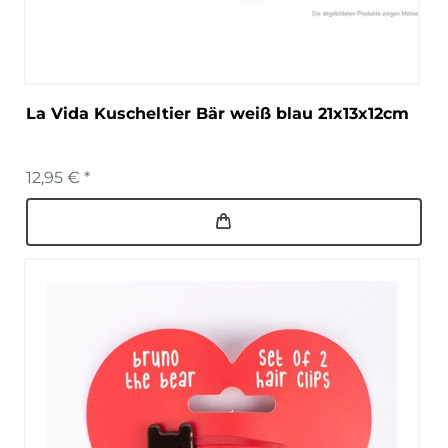
La Vida Kuscheltier Bär weiß blau 21x13x12cm
12,95 € *