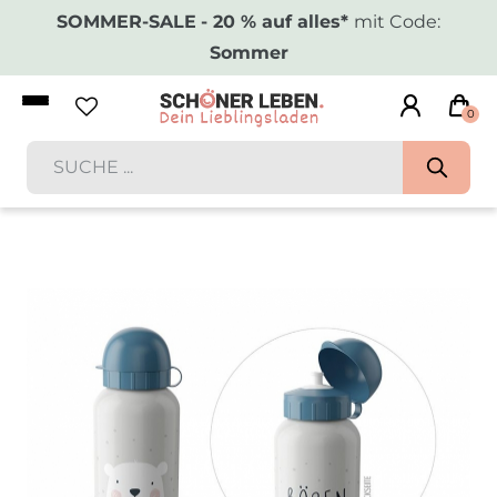
SOMMER-SALE
- 20 % auf alles*
mit Code:
Sommer
0