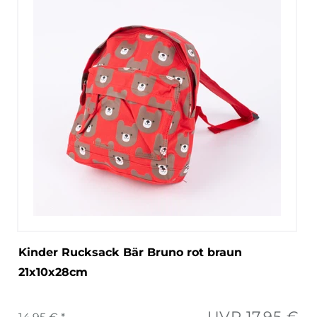
Kinder Rucksack Bär Bruno rot braun
21x10x28cm
UVP 17,95 €