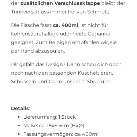
der
zusätzlichen Verschlussklappe
bleibt der
Trinkverschluss immer frei von Schmutz.
Die Flasche fasst
ca. 400ml
, ist nicht für
kohlensäurehaltige oder heiße Getränke
geeignet. Zum Reinigen empfehlen wir, sie
per Hand abzuspülen.
Dir gefällt das Design? Dann schau dich doch
noch nach den passenden Kuscheltieren,
Schüsseln und Co. in unserem Shop um!
Details
:
Lieferumfang: 1 Stück
Maße: ca. 18x6,5cm (HxØ)
Fassungsvermögen: ca. 400ml