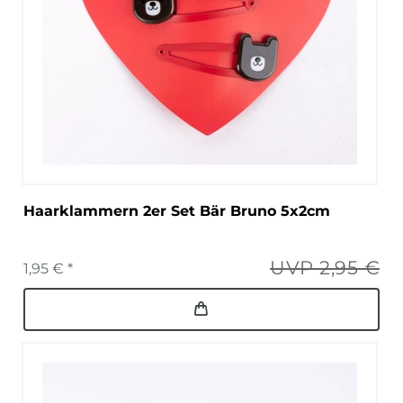
Haarklammern 2er Set Bär Bruno 5x2cm
UVP 2,95 €
1,95 € *