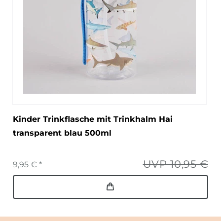
Kinder Trinkflasche mit Trinkhalm Hai
transparent blau 500ml
UVP 10,95 €
9,95 € *