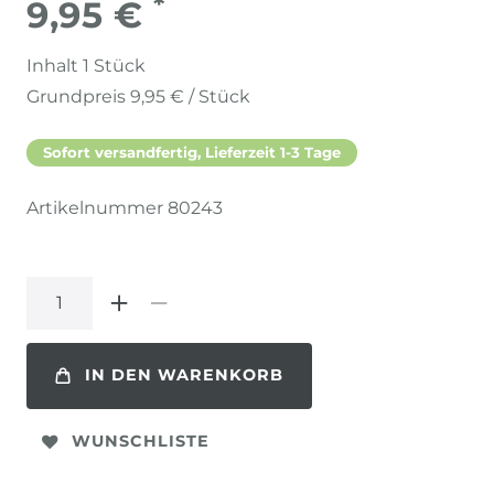
*
9,95 €
Inhalt
1
Stück
Grundpreis
9,95 € / Stück
Sofort versandfertig, Lieferzeit 1-3 Tage
Artikelnummer
80243
IN DEN WARENKORB
WUNSCHLISTE