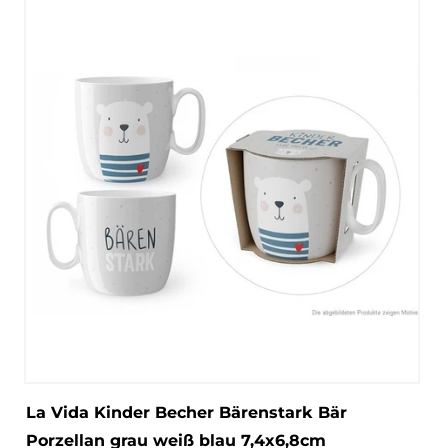
La Vida Kinder Becher Bärenstark Bär
Porzellan grau weiß blau 7,4x6,8cm