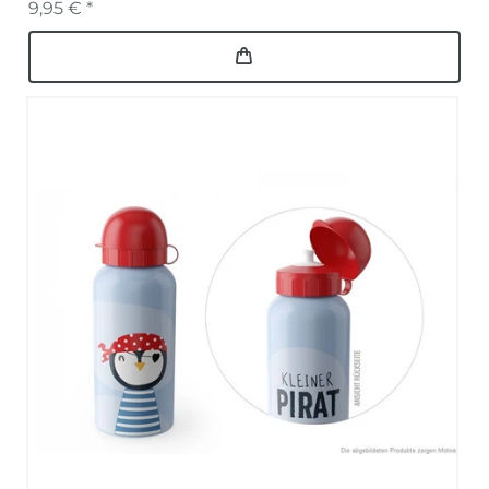
9,95 € *