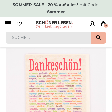
SOMMER-SALE
- 20 % auf alles*
mit Code:
Sommer
0