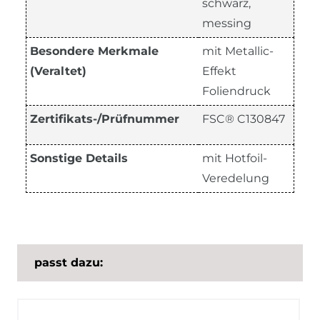
schwarz,
messing
Besondere Merkmale
mit Metallic-
(Veraltet)
Effekt
Foliendruck
Zertifikats-/Prüfnummer
FSC® C130847
Sonstige Details
mit Hotfoil-
Veredelung
passt dazu: