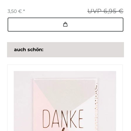
UVP 6,95 €
3,50 € *
auch schön: