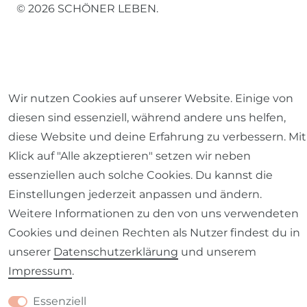
© 2026 SCHÖNER LEBEN.
Wir nutzen Cookies auf unserer Website. Einige von
Impressum
Daten­schutz­erklärung
AGB
diesen sind essenziell, während andere uns helfen,
diese Website und deine Erfahrung zu verbessern. Mit
Klick auf "Alle akzeptieren" setzen wir neben
essenziellen auch solche Cookies. Du kannst die
Barrierefreiheitserklärung
Widerrufs­recht
Einstellungen jederzeit anpassen und ändern.
Weitere Informationen zu den von uns verwendeten
Cookies und deinen Rechten als Nutzer findest du in
unserer
Daten­schutz­erklärung
und unserem
Impressum
.
Kontakt
VERTRAG WIDERRUFEN
Essenziell