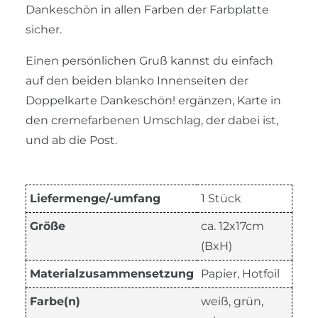
Dankeschön in allen Farben der Farbplatte
sicher.
Einen persönlichen Gruß kannst du einfach
auf den beiden blanko Innenseiten der
Doppelkarte Dankeschön! ergänzen, Karte in
den cremefarbenen Umschlag, der dabei ist,
und ab die Post.
Liefermenge/-umfang
1 Stück
Größe
ca. 12x17cm
(BxH)
Materialzusammensetzung
Papier, Hotfoil
Farbe(n)
weiß, grün,